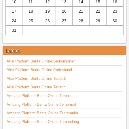
10
11
12
13
14
15
16
17
18
19
20
21
22
23
24
25
26
27
28
29
30
31
Laman
Aksi Platform Berita Online Berkompeten
Aksi Platform Berita Online Profesional
Aksi Platform Berita Online Terdidik
Aksi Platform Berita Online Terlatih
Ambang Platform Berita Online Terbaik
Ambang Platform Berita Online Terhormat
Ambang Platform Berita Online Terkemuka
Ambang Platform Berita Online Terpandang