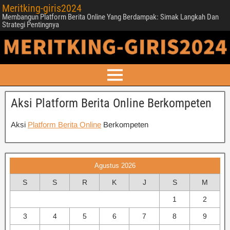
Meritking-giris2024
Membangun Platform Berita Online Yang Berdampak: Simak Langkah Dan
Strategi Pentingnya
Aksi Platform Berita Online Berkompeten
Aksi
Platform Berita Online
Berkompeten
Agustus 2026
S
S
R
K
J
S
M
1
2
3
4
5
6
7
8
9