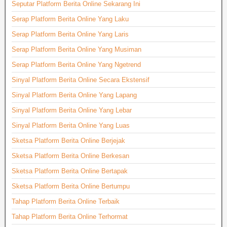
Seputar Platform Berita Online Sekarang Ini
Serap Platform Berita Online Yang Laku
Serap Platform Berita Online Yang Laris
Serap Platform Berita Online Yang Musiman
Serap Platform Berita Online Yang Ngetrend
Sinyal Platform Berita Online Secara Ekstensif
Sinyal Platform Berita Online Yang Lapang
Sinyal Platform Berita Online Yang Lebar
Sinyal Platform Berita Online Yang Luas
Sketsa Platform Berita Online Berjejak
Sketsa Platform Berita Online Berkesan
Sketsa Platform Berita Online Bertapak
Sketsa Platform Berita Online Bertumpu
Tahap Platform Berita Online Terbaik
Tahap Platform Berita Online Terhormat