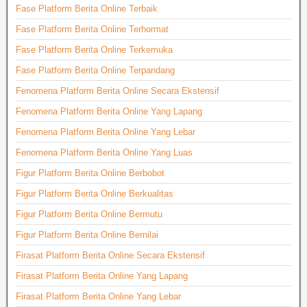
Fase Platform Berita Online Terbaik
Fase Platform Berita Online Terhormat
Fase Platform Berita Online Terkemuka
Fase Platform Berita Online Terpandang
Fenomena Platform Berita Online Secara Ekstensif
Fenomena Platform Berita Online Yang Lapang
Fenomena Platform Berita Online Yang Lebar
Fenomena Platform Berita Online Yang Luas
Figur Platform Berita Online Berbobot
Figur Platform Berita Online Berkualitas
Figur Platform Berita Online Bermutu
Figur Platform Berita Online Bernilai
Firasat Platform Berita Online Secara Ekstensif
Firasat Platform Berita Online Yang Lapang
Firasat Platform Berita Online Yang Lebar