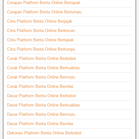
Cerapan Platform Berita Online Bertapak
Cerapan Platform Berita Online Bertumpu
Citra Platform Berita Online Berjejak
Citra Platform Berita Online Berkesan
Citra Platform Berita Online Bertapak
Citra Platform Berita Online Bertumpu
Corak Platform Berita Online Berbobot
Corak Platform Berita Online Berkualitas
Corak Platform Berita Online Bermutu
Corak Platform Berita Online Bernilai
Dasar Platform Berita Online Berbobot
Dasar Platform Berita Online Berkualitas
Dasar Platform Berita Online Bermutu
Dasar Platform Berita Online Bernilai
Dekorasi Platform Berita Online Berbobot