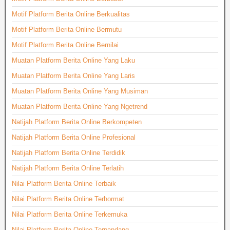
Motif Platform Berita Online Berkualitas
Motif Platform Berita Online Bermutu
Motif Platform Berita Online Bernilai
Muatan Platform Berita Online Yang Laku
Muatan Platform Berita Online Yang Laris
Muatan Platform Berita Online Yang Musiman
Muatan Platform Berita Online Yang Ngetrend
Natijah Platform Berita Online Berkompeten
Natijah Platform Berita Online Profesional
Natijah Platform Berita Online Terdidik
Natijah Platform Berita Online Terlatih
Nilai Platform Berita Online Terbaik
Nilai Platform Berita Online Terhormat
Nilai Platform Berita Online Terkemuka
Nilai Platform Berita Online Terpandang