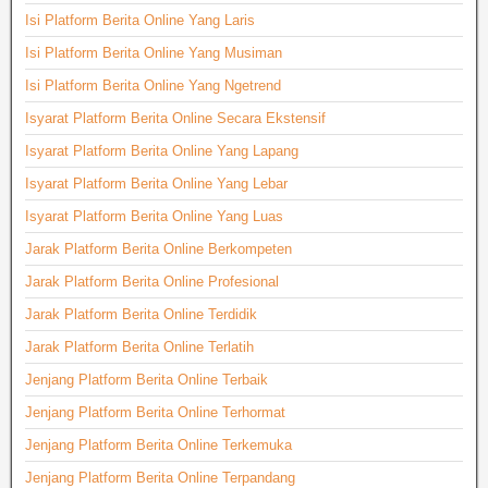
Isi Platform Berita Online Yang Laris
Isi Platform Berita Online Yang Musiman
Isi Platform Berita Online Yang Ngetrend
Isyarat Platform Berita Online Secara Ekstensif
Isyarat Platform Berita Online Yang Lapang
Isyarat Platform Berita Online Yang Lebar
Isyarat Platform Berita Online Yang Luas
Jarak Platform Berita Online Berkompeten
Jarak Platform Berita Online Profesional
Jarak Platform Berita Online Terdidik
Jarak Platform Berita Online Terlatih
Jenjang Platform Berita Online Terbaik
Jenjang Platform Berita Online Terhormat
Jenjang Platform Berita Online Terkemuka
Jenjang Platform Berita Online Terpandang