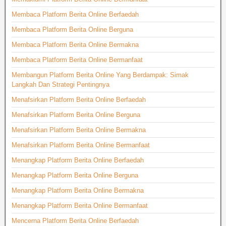
Membaca Platform Berita Online Berfaedah
Membaca Platform Berita Online Berguna
Membaca Platform Berita Online Bermakna
Membaca Platform Berita Online Bermanfaat
Membangun Platform Berita Online Yang Berdampak: Simak
Langkah Dan Strategi Pentingnya
Menafsirkan Platform Berita Online Berfaedah
Menafsirkan Platform Berita Online Berguna
Menafsirkan Platform Berita Online Bermakna
Menafsirkan Platform Berita Online Bermanfaat
Menangkap Platform Berita Online Berfaedah
Menangkap Platform Berita Online Berguna
Menangkap Platform Berita Online Bermakna
Menangkap Platform Berita Online Bermanfaat
Mencerna Platform Berita Online Berfaedah