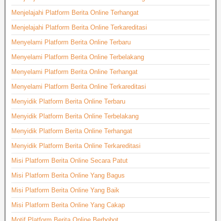
Menjelajahi Platform Berita Online Terhangat
Menjelajahi Platform Berita Online Terkareditasi
Menyelami Platform Berita Online Terbaru
Menyelami Platform Berita Online Terbelakang
Menyelami Platform Berita Online Terhangat
Menyelami Platform Berita Online Terkareditasi
Menyidik Platform Berita Online Terbaru
Menyidik Platform Berita Online Terbelakang
Menyidik Platform Berita Online Terhangat
Menyidik Platform Berita Online Terkareditasi
Misi Platform Berita Online Secara Patut
Misi Platform Berita Online Yang Bagus
Misi Platform Berita Online Yang Baik
Misi Platform Berita Online Yang Cakap
Motif Platform Berita Online Berbobot