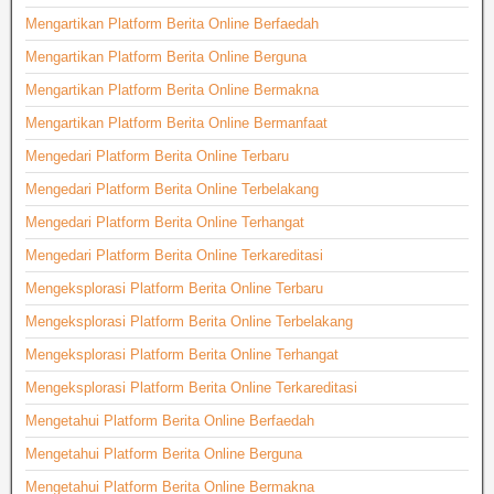
Mengartikan Platform Berita Online Berfaedah
Mengartikan Platform Berita Online Berguna
Mengartikan Platform Berita Online Bermakna
Mengartikan Platform Berita Online Bermanfaat
Mengedari Platform Berita Online Terbaru
Mengedari Platform Berita Online Terbelakang
Mengedari Platform Berita Online Terhangat
Mengedari Platform Berita Online Terkareditasi
Mengeksplorasi Platform Berita Online Terbaru
Mengeksplorasi Platform Berita Online Terbelakang
Mengeksplorasi Platform Berita Online Terhangat
Mengeksplorasi Platform Berita Online Terkareditasi
Mengetahui Platform Berita Online Berfaedah
Mengetahui Platform Berita Online Berguna
Mengetahui Platform Berita Online Bermakna