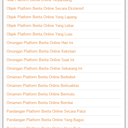
Objek Platform Berita Online Secara Ekstensif
Objek Platform Berita Online Yang Lapang
Objek Platform Berita Online Yang Lebar
Objek Platform Berita Online Yang Luas
Omongan Platform Berita Online Hari Ini
Omongan Platform Berita Online Kekinian
Omongan Platform Berita Online Saat Ini
Omongan Platform Berita Online Sekarang Ini
Ornamen Platform Berita Online Berbobot
Ornamen Platform Berita Online Berkualitas
Ornamen Platform Berita Online Bermutu
Ornamen Platform Berita Online Bernilai
Pandangan Platform Berita Online Secara Patut
Pandangan Platform Berita Online Yang Bagus