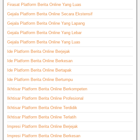
Firasat Platform Berita Online Yang Luas
Gejala Platform Berita Online Secara Ekstensif
Gejala Platform Berita Online Yang Lapang
Gejala Platform Berita Online Yang Lebar
Gejala Platform Berita Online Yang Luas
Ide Platform Berita Online Berjejak
Ide Platform Berita Online Berkesan
Ide Platform Berita Online Bertapak
Ide Platform Berita Online Bertumpu
Ikhtisar Platform Berita Online Berkompeten
Ikhtisar Platform Berita Online Profesional
Ikhtisar Platform Berita Online Terdidik
Ikhtisar Platform Berita Online Terlatih
Impresi Platform Berita Online Berjejak
Impresi Platform Berita Online Berkesan