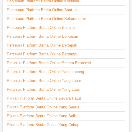
Perkataan Platform Berita Online Kekinian
Perkataan Platform Berita Online Saat Ini
Perkataan Platform Berita Online Sekarang Ini
Persepsi Platform Berita Online Berjejak
Persepsi Platform Berita Online Berkesan
Persepsi Platform Berita Online Bertapak
Persepsi Platform Berita Online Bertumpu
Petunjuk Platform Berita Online Secara Ekstensif
Petunjuk Platform Berita Online Yang Lapang
Petunjuk Platform Berita Online Yang Lebar
Petunjuk Platform Berita Online Yang Luas
Pikiran Platform Berita Online Secara Patut
Pikiran Platform Berita Online Yang Bagus
Pikiran Platform Berita Online Yang Baik
Pikiran Platform Berita Online Yang Cakap