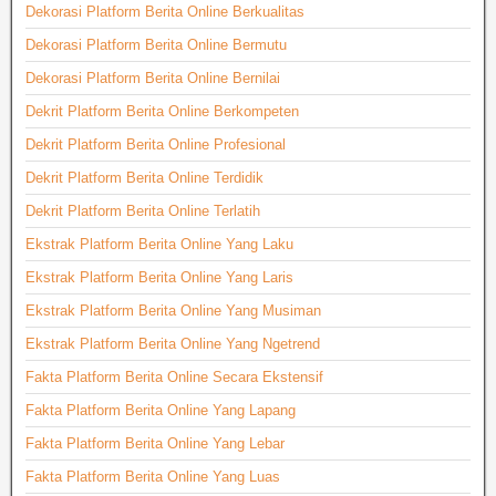
Dekorasi Platform Berita Online Berkualitas
Dekorasi Platform Berita Online Bermutu
Dekorasi Platform Berita Online Bernilai
Dekrit Platform Berita Online Berkompeten
Dekrit Platform Berita Online Profesional
Dekrit Platform Berita Online Terdidik
Dekrit Platform Berita Online Terlatih
Ekstrak Platform Berita Online Yang Laku
Ekstrak Platform Berita Online Yang Laris
Ekstrak Platform Berita Online Yang Musiman
Ekstrak Platform Berita Online Yang Ngetrend
Fakta Platform Berita Online Secara Ekstensif
Fakta Platform Berita Online Yang Lapang
Fakta Platform Berita Online Yang Lebar
Fakta Platform Berita Online Yang Luas