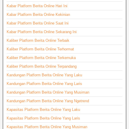
Kabar Platform Berita Online Hari Ini
Kabar Platform Berita Online Kekinian
Kabar Platform Berita Online Saat Ini
Kabar Platform Berita Online Sekarang Ini
Kaliber Platform Berita Online Terbaik
Kaliber Platform Berita Online Terhormat
Kaliber Platform Berita Online Terkemuka
Kaliber Platform Berita Online Terpandang
Kandungan Platform Berita Online Yang Laku
Kandungan Platform Berita Online Yang Laris
Kandungan Platform Berita Online Yang Musiman
Kandungan Platform Berita Online Yang Ngetrend
Kapasitas Platform Berita Online Yang Laku
Kapasitas Platform Berita Online Yang Laris
Kapasitas Platform Berita Online Yang Musiman