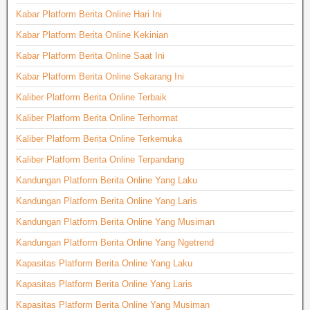
Kabar Platform Berita Online Hari Ini
Kabar Platform Berita Online Kekinian
Kabar Platform Berita Online Saat Ini
Kabar Platform Berita Online Sekarang Ini
Kaliber Platform Berita Online Terbaik
Kaliber Platform Berita Online Terhormat
Kaliber Platform Berita Online Terkemuka
Kaliber Platform Berita Online Terpandang
Kandungan Platform Berita Online Yang Laku
Kandungan Platform Berita Online Yang Laris
Kandungan Platform Berita Online Yang Musiman
Kandungan Platform Berita Online Yang Ngetrend
Kapasitas Platform Berita Online Yang Laku
Kapasitas Platform Berita Online Yang Laris
Kapasitas Platform Berita Online Yang Musiman