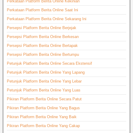
Perkataan Platform Berita Online Kekinian
Perkataan Platform Berita Online Saat Ini
Perkataan Platform Berita Online Sekarang Ini
Persepsi Platform Berita Online Berjejak
Persepsi Platform Berita Online Berkesan
Persepsi Platform Berita Online Bertapak
Persepsi Platform Berita Online Bertumpu
Petunjuk Platform Berita Online Secara Ekstensif
Petunjuk Platform Berita Online Yang Lapang
Petunjuk Platform Berita Online Yang Lebar
Petunjuk Platform Berita Online Yang Luas
Pikiran Platform Berita Online Secara Patut
Pikiran Platform Berita Online Yang Bagus
Pikiran Platform Berita Online Yang Baik
Pikiran Platform Berita Online Yang Cakap