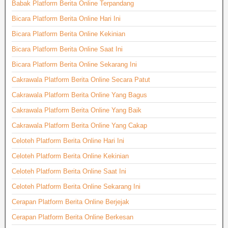
Babak Platform Berita Online Terpandang
Bicara Platform Berita Online Hari Ini
Bicara Platform Berita Online Kekinian
Bicara Platform Berita Online Saat Ini
Bicara Platform Berita Online Sekarang Ini
Cakrawala Platform Berita Online Secara Patut
Cakrawala Platform Berita Online Yang Bagus
Cakrawala Platform Berita Online Yang Baik
Cakrawala Platform Berita Online Yang Cakap
Celoteh Platform Berita Online Hari Ini
Celoteh Platform Berita Online Kekinian
Celoteh Platform Berita Online Saat Ini
Celoteh Platform Berita Online Sekarang Ini
Cerapan Platform Berita Online Berjejak
Cerapan Platform Berita Online Berkesan