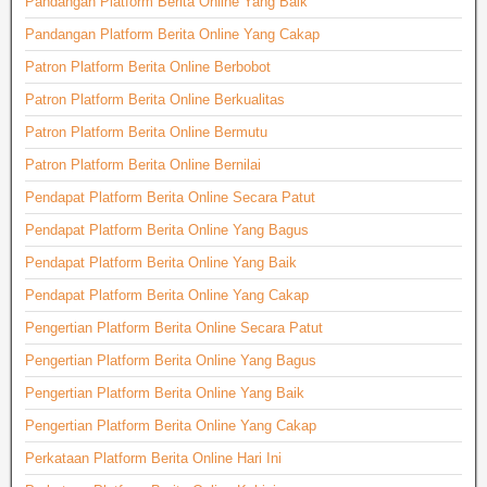
Pandangan Platform Berita Online Yang Baik
Pandangan Platform Berita Online Yang Cakap
Patron Platform Berita Online Berbobot
Patron Platform Berita Online Berkualitas
Patron Platform Berita Online Bermutu
Patron Platform Berita Online Bernilai
Pendapat Platform Berita Online Secara Patut
Pendapat Platform Berita Online Yang Bagus
Pendapat Platform Berita Online Yang Baik
Pendapat Platform Berita Online Yang Cakap
Pengertian Platform Berita Online Secara Patut
Pengertian Platform Berita Online Yang Bagus
Pengertian Platform Berita Online Yang Baik
Pengertian Platform Berita Online Yang Cakap
Perkataan Platform Berita Online Hari Ini