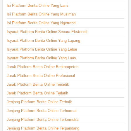
Isi Platform Berita Online Yang Laris
Isi Platform Berita Online Yang Musiman
Isi Platform Berita Online Yang Ngetrend
Isyarat Platform Berita Online Secara Ekstensif
Isyarat Platform Berita Online Yang Lapang
Isyarat Platform Berita Online Yang Lebar
Isyarat Platform Berita Online Yang Luas
Jarak Platform Berita Online Berkompeten
Jarak Platform Berita Online Profesional
Jarak Platform Berita Online Terdidik
Jarak Platform Berita Online Terlatih
Jenjang Platform Berita Online Terbaik
Jenjang Platform Berita Online Terhormat
Jenjang Platform Berita Online Terkemuka
Jenjang Platform Berita Online Terpandang