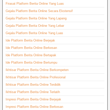
Firasat Platform Berita Online Yang Luas
Gejala Platform Berita Online Secara Ekstensif
Gejala Platform Berita Online Yang Lapang
Gejala Platform Berita Online Yang Lebar
Gejala Platform Berita Online Yang Luas
Ide Platform Berita Online Berjejak
Ide Platform Berita Online Berkesan
Ide Platform Berita Online Bertapak
Ide Platform Berita Online Bertumpu
Ikhtisar Platform Berita Online Berkompeten
Ikhtisar Platform Berita Online Profesional
Ikhtisar Platform Berita Online Terdidik
Ikhtisar Platform Berita Online Terlatih
Impresi Platform Berita Online Berjejak
Impresi Platform Berita Online Berkesan