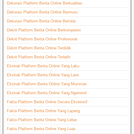
Dekorasi Platform Berita Online Berkualitas
Dekorasi Platform Berita Online Bermutu
Dekorasi Platform Berita Online Bernilai
Dekrit Platform Berita Online Berkompeten
Dekrit Platform Berita Online Profesional
Dekrit Platform Berita Online Terdidik
Dekrit Platform Berita Online Terlatih
Ekstrak Platform Berita Online Yang Laku
Ekstrak Platform Berita Online Yang Laris
Ekstrak Platform Berita Online Yang Musiman
Ekstrak Platform Berita Online Yang Ngetrend
Fakta Platform Berita Online Secara Ekstensif
Fakta Platform Berita Online Yang Lapang
Fakta Platform Berita Online Yang Lebar
Fakta Platform Berita Online Yang Luas