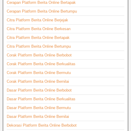
Cerapan Platform Berita Online Bertapak
Cerapan Platform Berita Online Bertumpu
Citra Platform Berita Online Berjejak
Citra Platform Berita Online Berkesan
Citra Platform Berita Online Bertapak
Citra Platform Berita Online Bertumpu
Corak Platform Berita Online Berbobot
Corak Platform Berita Online Berkualitas
Corak Platform Berita Online Bermutu
Corak Platform Berita Online Bernilai
Dasar Platform Berita Online Berbobot
Dasar Platform Berita Online Berkualitas
Dasar Platform Berita Online Bermutu
Dasar Platform Berita Online Bernilai
Dekorasi Platform Berita Online Berbobot