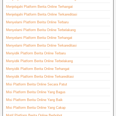
Menjelajahi Platform Berita Online Terhangat
Menjelajahi Platform Berita Online Terkareditasi
Menyelami Platform Berita Online Terbaru
Menyelami Platform Berita Online Terbelakang
Menyelami Platform Berita Online Terhangat
Menyelami Platform Berita Online Terkareditasi
Menyidik Platform Berita Online Terbaru
Menyidik Platform Berita Online Terbelakang
Menyidik Platform Berita Online Terhangat
Menyidik Platform Berita Online Terkareditasi
Misi Platform Berita Online Secara Patut
Misi Platform Berita Online Yang Bagus
Misi Platform Berita Online Yang Baik
Misi Platform Berita Online Yang Cakap
Motif Platform Berita Online Berbobot