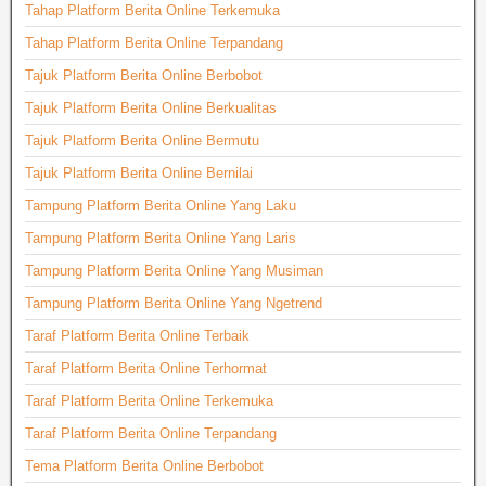
Tahap Platform Berita Online Terkemuka
Tahap Platform Berita Online Terpandang
Tajuk Platform Berita Online Berbobot
Tajuk Platform Berita Online Berkualitas
Tajuk Platform Berita Online Bermutu
Tajuk Platform Berita Online Bernilai
Tampung Platform Berita Online Yang Laku
Tampung Platform Berita Online Yang Laris
Tampung Platform Berita Online Yang Musiman
Tampung Platform Berita Online Yang Ngetrend
Taraf Platform Berita Online Terbaik
Taraf Platform Berita Online Terhormat
Taraf Platform Berita Online Terkemuka
Taraf Platform Berita Online Terpandang
Tema Platform Berita Online Berbobot