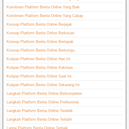
Komitmen Platform Berita Online Yang Baik
Komitmen Platform Berita Online Yang Cakap
Konsep Platform Berita Online Berjejak
Konsep Platform Berita Online Berkesan
Konsep Platform Berita Online Bertapak
Konsep Platform Berita Online Bertumpu
Kutipan Platform Berita Online Hari Ini
Kutipan Platform Berita Online Kekinian
Kutipan Platform Berita Online Saat Ini
Kutipan Platform Berita Online Sekarang Ini
Langkah Platform Berita Online Berkompeten
Langkah Platform Berita Online Profesional
Langkah Platform Berita Online Terdidik
Langkah Platform Berita Online Terlatih
Lantai Platform Berita Online Terbaik