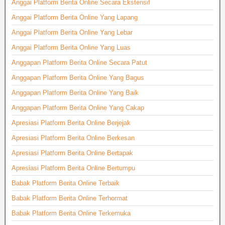
Anggai Platform Berita Online Secara Ekstensif
Anggai Platform Berita Online Yang Lapang
Anggai Platform Berita Online Yang Lebar
Anggai Platform Berita Online Yang Luas
Anggapan Platform Berita Online Secara Patut
Anggapan Platform Berita Online Yang Bagus
Anggapan Platform Berita Online Yang Baik
Anggapan Platform Berita Online Yang Cakap
Apresiasi Platform Berita Online Berjejak
Apresiasi Platform Berita Online Berkesan
Apresiasi Platform Berita Online Bertapak
Apresiasi Platform Berita Online Bertumpu
Babak Platform Berita Online Terbaik
Babak Platform Berita Online Terhormat
Babak Platform Berita Online Terkemuka