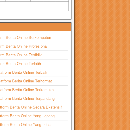
orm Berita Online Berkompeten
orm Berita Online Profesional
rm Berita Online Terdidik
rm Berita Online Terlatih
tform Berita Online Terbaik
tform Berita Online Terhormat
atform Berita Online Terkemuka
tform Berita Online Terpandang
tform Berita Online Secara Ekstensif
tform Berita Online Yang Lapang
tform Berita Online Yang Lebar