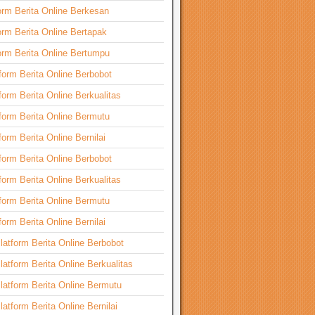
form Berita Online Berkesan
form Berita Online Bertapak
form Berita Online Bertumpu
form Berita Online Berbobot
form Berita Online Berkualitas
form Berita Online Bermutu
orm Berita Online Bernilai
form Berita Online Berbobot
form Berita Online Berkualitas
form Berita Online Bermutu
orm Berita Online Bernilai
latform Berita Online Berbobot
latform Berita Online Berkualitas
latform Berita Online Bermutu
atform Berita Online Bernilai