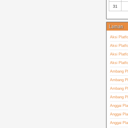
31
Laman
Aksi Platf
Aksi Platf
Aksi Platfo
Aksi Platfo
Ambang Pla
Ambang Pla
Ambang Pl
Ambang Pla
Anggai Pla
Anggai Pla
Anggai Pla