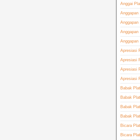
Anggai Pla
Anggapan P
Anggapan P
Anggapan P
Anggapan P
Apresiasi 
Apresiasi 
Apresiasi 
Apresiasi 
Babak Plat
Babak Plat
Babak Plat
Babak Plat
Bicara Plat
Bicara Pla