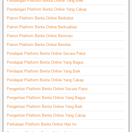
Pandangan Platform Berita Online Yang Baik
Pandangan Platform Berita Online Yang Cakap
Patron Platform Berita Online Berbobot
Patron Platform Berita Online Berkualitas
Patron Platform Berita Online Bermutu
Patron Platform Berita Online Bernilai
Pendapat Platform Berita Online Secara Patut
Pendapat Platform Berita Online Yang Bagus
Pendapat Platform Berita Online Yang Baik
Pendapat Platform Berita Online Yang Cakap
Pengertian Platform Berita Online Secara Patut
Pengertian Platform Berita Online Yang Bagus
Pengertian Platform Berita Online Yang Baik
Pengertian Platform Berita Online Yang Cakap
Perkataan Platform Berita Online Hari Ini