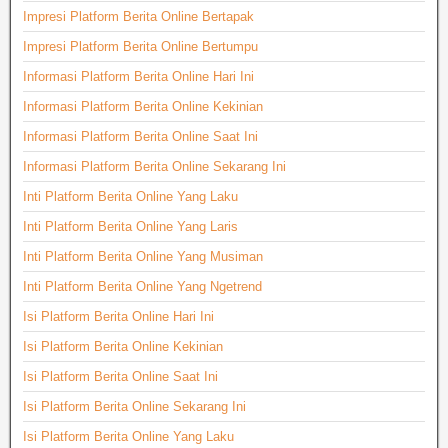
Impresi Platform Berita Online Bertapak
Impresi Platform Berita Online Bertumpu
Informasi Platform Berita Online Hari Ini
Informasi Platform Berita Online Kekinian
Informasi Platform Berita Online Saat Ini
Informasi Platform Berita Online Sekarang Ini
Inti Platform Berita Online Yang Laku
Inti Platform Berita Online Yang Laris
Inti Platform Berita Online Yang Musiman
Inti Platform Berita Online Yang Ngetrend
Isi Platform Berita Online Hari Ini
Isi Platform Berita Online Kekinian
Isi Platform Berita Online Saat Ini
Isi Platform Berita Online Sekarang Ini
Isi Platform Berita Online Yang Laku