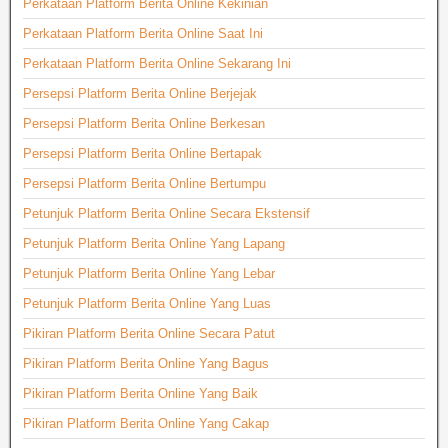
Perkataan Platform Berita Online Kekinian
Perkataan Platform Berita Online Saat Ini
Perkataan Platform Berita Online Sekarang Ini
Persepsi Platform Berita Online Berjejak
Persepsi Platform Berita Online Berkesan
Persepsi Platform Berita Online Bertapak
Persepsi Platform Berita Online Bertumpu
Petunjuk Platform Berita Online Secara Ekstensif
Petunjuk Platform Berita Online Yang Lapang
Petunjuk Platform Berita Online Yang Lebar
Petunjuk Platform Berita Online Yang Luas
Pikiran Platform Berita Online Secara Patut
Pikiran Platform Berita Online Yang Bagus
Pikiran Platform Berita Online Yang Baik
Pikiran Platform Berita Online Yang Cakap