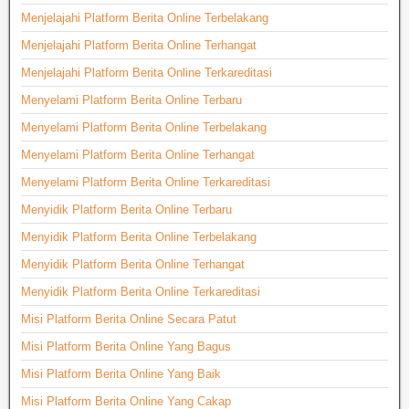
Menjelajahi Platform Berita Online Terbelakang
Menjelajahi Platform Berita Online Terhangat
Menjelajahi Platform Berita Online Terkareditasi
Menyelami Platform Berita Online Terbaru
Menyelami Platform Berita Online Terbelakang
Menyelami Platform Berita Online Terhangat
Menyelami Platform Berita Online Terkareditasi
Menyidik Platform Berita Online Terbaru
Menyidik Platform Berita Online Terbelakang
Menyidik Platform Berita Online Terhangat
Menyidik Platform Berita Online Terkareditasi
Misi Platform Berita Online Secara Patut
Misi Platform Berita Online Yang Bagus
Misi Platform Berita Online Yang Baik
Misi Platform Berita Online Yang Cakap