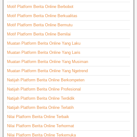
Motif Platform Berita Online Berbobot
Motif Platform Berita Online Berkualitas
Motif Platform Berita Online Bermutu
Motif Platform Berita Online Bernilai
Muatan Platform Berita Online Yang Laku
Muatan Platform Berita Online Yang Laris
Muatan Platform Berita Online Yang Musiman
Muatan Platform Berita Online Yang Ngetrend
Natijah Platform Berita Online Berkompeten
Natijah Platform Berita Online Profesional
Natijah Platform Berita Online Terdidik
Natijah Platform Berita Online Terlatih
Nilai Platform Berita Online Terbaik
Nilai Platform Berita Online Terhormat
Nilai Platform Berita Online Terkemuka