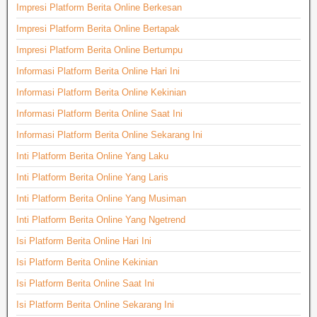
Impresi Platform Berita Online Berkesan
Impresi Platform Berita Online Bertapak
Impresi Platform Berita Online Bertumpu
Informasi Platform Berita Online Hari Ini
Informasi Platform Berita Online Kekinian
Informasi Platform Berita Online Saat Ini
Informasi Platform Berita Online Sekarang Ini
Inti Platform Berita Online Yang Laku
Inti Platform Berita Online Yang Laris
Inti Platform Berita Online Yang Musiman
Inti Platform Berita Online Yang Ngetrend
Isi Platform Berita Online Hari Ini
Isi Platform Berita Online Kekinian
Isi Platform Berita Online Saat Ini
Isi Platform Berita Online Sekarang Ini