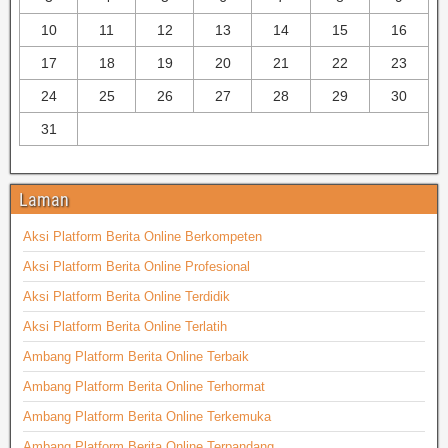
10
11
12
13
14
15
16
17
18
19
20
21
22
23
24
25
26
27
28
29
30
31
Laman
Aksi Platform Berita Online Berkompeten
Aksi Platform Berita Online Profesional
Aksi Platform Berita Online Terdidik
Aksi Platform Berita Online Terlatih
Ambang Platform Berita Online Terbaik
Ambang Platform Berita Online Terhormat
Ambang Platform Berita Online Terkemuka
Ambang Platform Berita Online Terpandang