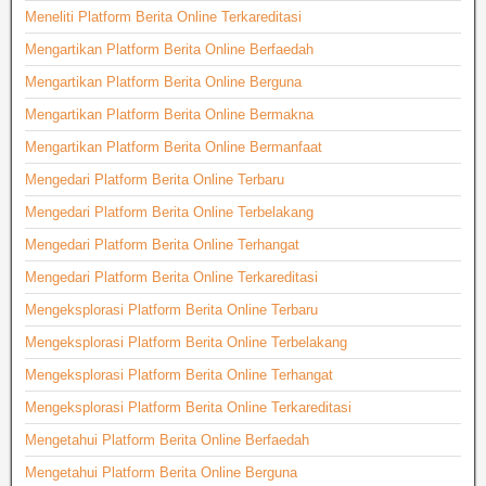
Meneliti Platform Berita Online Terkareditasi
Mengartikan Platform Berita Online Berfaedah
Mengartikan Platform Berita Online Berguna
Mengartikan Platform Berita Online Bermakna
Mengartikan Platform Berita Online Bermanfaat
Mengedari Platform Berita Online Terbaru
Mengedari Platform Berita Online Terbelakang
Mengedari Platform Berita Online Terhangat
Mengedari Platform Berita Online Terkareditasi
Mengeksplorasi Platform Berita Online Terbaru
Mengeksplorasi Platform Berita Online Terbelakang
Mengeksplorasi Platform Berita Online Terhangat
Mengeksplorasi Platform Berita Online Terkareditasi
Mengetahui Platform Berita Online Berfaedah
Mengetahui Platform Berita Online Berguna