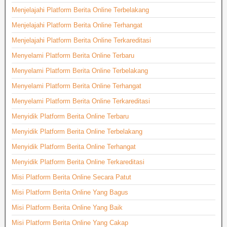
Menjelajahi Platform Berita Online Terbelakang
Menjelajahi Platform Berita Online Terhangat
Menjelajahi Platform Berita Online Terkareditasi
Menyelami Platform Berita Online Terbaru
Menyelami Platform Berita Online Terbelakang
Menyelami Platform Berita Online Terhangat
Menyelami Platform Berita Online Terkareditasi
Menyidik Platform Berita Online Terbaru
Menyidik Platform Berita Online Terbelakang
Menyidik Platform Berita Online Terhangat
Menyidik Platform Berita Online Terkareditasi
Misi Platform Berita Online Secara Patut
Misi Platform Berita Online Yang Bagus
Misi Platform Berita Online Yang Baik
Misi Platform Berita Online Yang Cakap