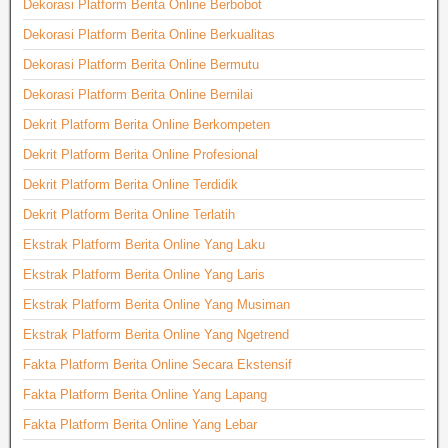
Dekorasi Platform Berita Online Berbobot
Dekorasi Platform Berita Online Berkualitas
Dekorasi Platform Berita Online Bermutu
Dekorasi Platform Berita Online Bernilai
Dekrit Platform Berita Online Berkompeten
Dekrit Platform Berita Online Profesional
Dekrit Platform Berita Online Terdidik
Dekrit Platform Berita Online Terlatih
Ekstrak Platform Berita Online Yang Laku
Ekstrak Platform Berita Online Yang Laris
Ekstrak Platform Berita Online Yang Musiman
Ekstrak Platform Berita Online Yang Ngetrend
Fakta Platform Berita Online Secara Ekstensif
Fakta Platform Berita Online Yang Lapang
Fakta Platform Berita Online Yang Lebar