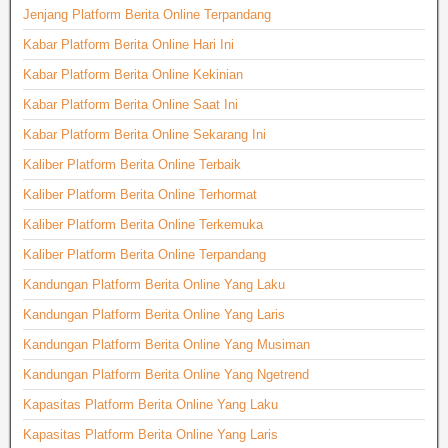
Jenjang Platform Berita Online Terpandang
Kabar Platform Berita Online Hari Ini
Kabar Platform Berita Online Kekinian
Kabar Platform Berita Online Saat Ini
Kabar Platform Berita Online Sekarang Ini
Kaliber Platform Berita Online Terbaik
Kaliber Platform Berita Online Terhormat
Kaliber Platform Berita Online Terkemuka
Kaliber Platform Berita Online Terpandang
Kandungan Platform Berita Online Yang Laku
Kandungan Platform Berita Online Yang Laris
Kandungan Platform Berita Online Yang Musiman
Kandungan Platform Berita Online Yang Ngetrend
Kapasitas Platform Berita Online Yang Laku
Kapasitas Platform Berita Online Yang Laris