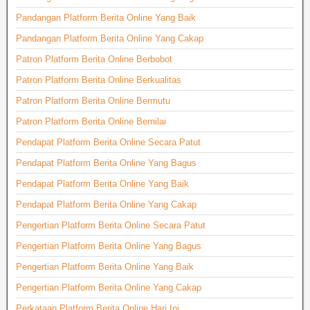
Pandangan Platform Berita Online Yang Baik
Pandangan Platform Berita Online Yang Cakap
Patron Platform Berita Online Berbobot
Patron Platform Berita Online Berkualitas
Patron Platform Berita Online Bermutu
Patron Platform Berita Online Bernilai
Pendapat Platform Berita Online Secara Patut
Pendapat Platform Berita Online Yang Bagus
Pendapat Platform Berita Online Yang Baik
Pendapat Platform Berita Online Yang Cakap
Pengertian Platform Berita Online Secara Patut
Pengertian Platform Berita Online Yang Bagus
Pengertian Platform Berita Online Yang Baik
Pengertian Platform Berita Online Yang Cakap
Perkataan Platform Berita Online Hari Ini