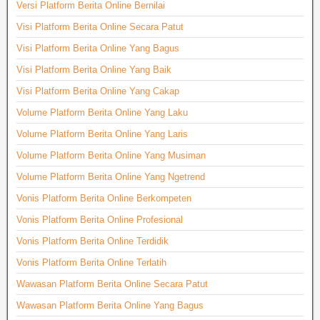
Versi Platform Berita Online Bernilai
Visi Platform Berita Online Secara Patut
Visi Platform Berita Online Yang Bagus
Visi Platform Berita Online Yang Baik
Visi Platform Berita Online Yang Cakap
Volume Platform Berita Online Yang Laku
Volume Platform Berita Online Yang Laris
Volume Platform Berita Online Yang Musiman
Volume Platform Berita Online Yang Ngetrend
Vonis Platform Berita Online Berkompeten
Vonis Platform Berita Online Profesional
Vonis Platform Berita Online Terdidik
Vonis Platform Berita Online Terlatih
Wawasan Platform Berita Online Secara Patut
Wawasan Platform Berita Online Yang Bagus