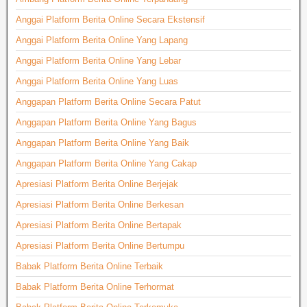
Anggai Platform Berita Online Secara Ekstensif
Anggai Platform Berita Online Yang Lapang
Anggai Platform Berita Online Yang Lebar
Anggai Platform Berita Online Yang Luas
Anggapan Platform Berita Online Secara Patut
Anggapan Platform Berita Online Yang Bagus
Anggapan Platform Berita Online Yang Baik
Anggapan Platform Berita Online Yang Cakap
Apresiasi Platform Berita Online Berjejak
Apresiasi Platform Berita Online Berkesan
Apresiasi Platform Berita Online Bertapak
Apresiasi Platform Berita Online Bertumpu
Babak Platform Berita Online Terbaik
Babak Platform Berita Online Terhormat