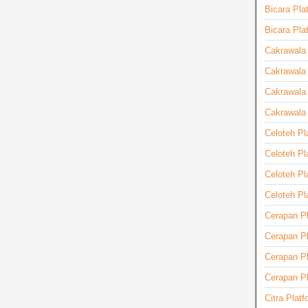
Bicara Plat
Bicara Pla
Cakrawala 
Cakrawala 
Cakrawala 
Cakrawala 
Celoteh Pla
Celoteh Pl
Celoteh Pla
Celoteh Pl
Cerapan Pl
Cerapan Pl
Cerapan Pl
Cerapan Pl
Citra Platf