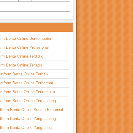
orm Berita Online Berkompeten
orm Berita Online Profesional
rm Berita Online Terdidik
rm Berita Online Terlatih
tform Berita Online Terbaik
tform Berita Online Terhormat
atform Berita Online Terkemuka
tform Berita Online Terpandang
tform Berita Online Secara Ekstensif
tform Berita Online Yang Lapang
tform Berita Online Yang Lebar