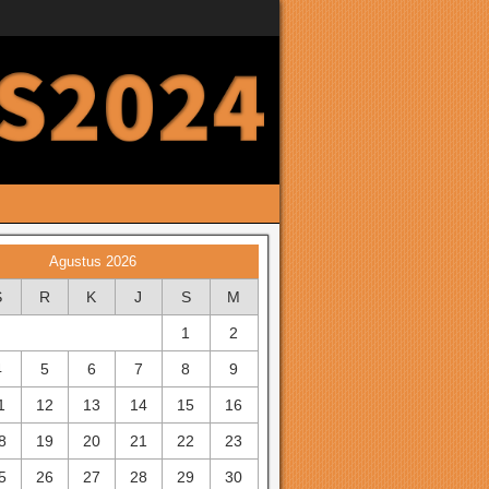
Agustus 2026
S
R
K
J
S
M
1
2
4
5
6
7
8
9
1
12
13
14
15
16
8
19
20
21
22
23
5
26
27
28
29
30