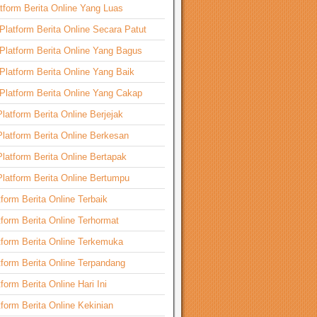
tform Berita Online Yang Luas
latform Berita Online Secara Patut
latform Berita Online Yang Bagus
latform Berita Online Yang Baik
latform Berita Online Yang Cakap
Platform Berita Online Berjejak
Platform Berita Online Berkesan
Platform Berita Online Bertapak
Platform Berita Online Bertumpu
form Berita Online Terbaik
form Berita Online Terhormat
form Berita Online Terkemuka
form Berita Online Terpandang
form Berita Online Hari Ini
tform Berita Online Kekinian