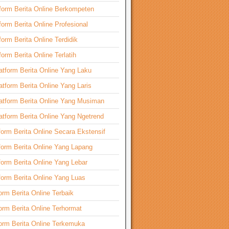
tform Berita Online Berkompeten
form Berita Online Profesional
form Berita Online Terdidik
form Berita Online Terlatih
atform Berita Online Yang Laku
atform Berita Online Yang Laris
atform Berita Online Yang Musiman
atform Berita Online Yang Ngetrend
form Berita Online Secara Ekstensif
form Berita Online Yang Lapang
form Berita Online Yang Lebar
form Berita Online Yang Luas
orm Berita Online Terbaik
orm Berita Online Terhormat
orm Berita Online Terkemuka