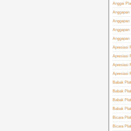
Anggai Pla
Anggapan P
Anggapan P
Anggapan P
Anggapan P
Apresiasi 
Apresiasi 
Apresiasi 
Apresiasi 
Babak Plat
Babak Plat
Babak Plat
Babak Plat
Bicara Plat
Bicara Pla