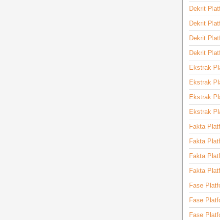
Dekrit Pla
Dekrit Plat
Dekrit Plat
Dekrit Plat
Ekstrak Pl
Ekstrak Pl
Ekstrak Pl
Ekstrak Pl
Fakta Plat
Fakta Plat
Fakta Plat
Fakta Plat
Fase Platf
Fase Platf
Fase Platf