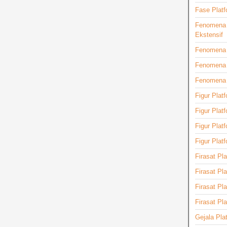
Fase Platf
Fenomena P
Ekstensif
Fenomena P
Fenomena P
Fenomena P
Figur Plat
Figur Platf
Figur Plat
Figur Platf
Firasat Pl
Firasat Pl
Firasat Pl
Firasat Pl
Gejala Pla