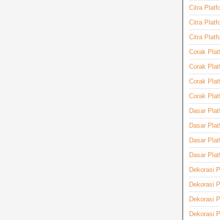
Citra Plat
Citra Plat
Citra Plat
Corak Plat
Corak Plat
Corak Plat
Corak Platf
Dasar Plat
Dasar Plat
Dasar Plat
Dasar Platf
Dekorasi P
Dekorasi P
Dekorasi P
Dekorasi Pl