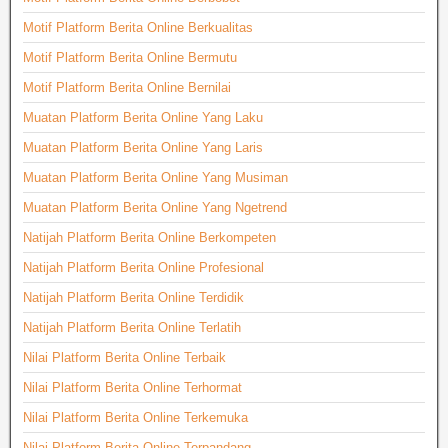
Motif Platform Berita Online Berkualitas
Motif Platform Berita Online Bermutu
Motif Platform Berita Online Bernilai
Muatan Platform Berita Online Yang Laku
Muatan Platform Berita Online Yang Laris
Muatan Platform Berita Online Yang Musiman
Muatan Platform Berita Online Yang Ngetrend
Natijah Platform Berita Online Berkompeten
Natijah Platform Berita Online Profesional
Natijah Platform Berita Online Terdidik
Natijah Platform Berita Online Terlatih
Nilai Platform Berita Online Terbaik
Nilai Platform Berita Online Terhormat
Nilai Platform Berita Online Terkemuka
Nilai Platform Berita Online Terpandang