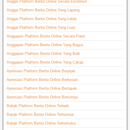
Anggai Platform Berita Online Secara Ekstensif
Anggai Platform Berita Online Yang Lapang
Anggai Platform Berita Online Yang Lebar
Anggai Platform Berita Online Yang Luas
Anggapan Platform Berita Online Secara Patut
Anggapan Platform Berita Online Yang Bagus
Anggapan Platform Berita Online Yang Baik
Anggapan Platform Berita Online Yang Cakap
Apresiasi Platform Berita Online Berjejak
Apresiasi Platform Berita Online Berkesan
Apresiasi Platform Berita Online Bertapak
Apresiasi Platform Berita Online Bertumpu
Babak Platform Berita Online Terbaik
Babak Platform Berita Online Terhormat
Babak Platform Berita Online Terkemuka