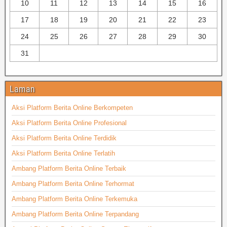
10
11
12
13
14
15
16
17
18
19
20
21
22
23
24
25
26
27
28
29
30
31
Laman
Aksi Platform Berita Online Berkompeten
Aksi Platform Berita Online Profesional
Aksi Platform Berita Online Terdidik
Aksi Platform Berita Online Terlatih
Ambang Platform Berita Online Terbaik
Ambang Platform Berita Online Terhormat
Ambang Platform Berita Online Terkemuka
Ambang Platform Berita Online Terpandang