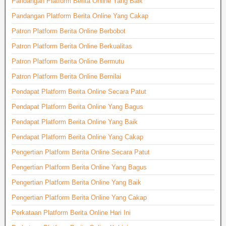
Pandangan Platform Berita Online Yang Baik
Pandangan Platform Berita Online Yang Cakap
Patron Platform Berita Online Berbobot
Patron Platform Berita Online Berkualitas
Patron Platform Berita Online Bermutu
Patron Platform Berita Online Bernilai
Pendapat Platform Berita Online Secara Patut
Pendapat Platform Berita Online Yang Bagus
Pendapat Platform Berita Online Yang Baik
Pendapat Platform Berita Online Yang Cakap
Pengertian Platform Berita Online Secara Patut
Pengertian Platform Berita Online Yang Bagus
Pengertian Platform Berita Online Yang Baik
Pengertian Platform Berita Online Yang Cakap
Perkataan Platform Berita Online Hari Ini