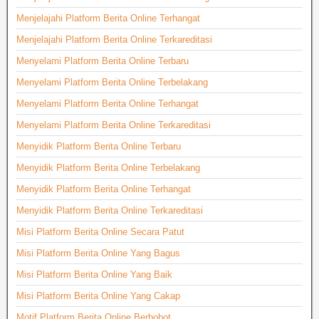
Menjelajahi Platform Berita Online Terhangat
Menjelajahi Platform Berita Online Terkareditasi
Menyelami Platform Berita Online Terbaru
Menyelami Platform Berita Online Terbelakang
Menyelami Platform Berita Online Terhangat
Menyelami Platform Berita Online Terkareditasi
Menyidik Platform Berita Online Terbaru
Menyidik Platform Berita Online Terbelakang
Menyidik Platform Berita Online Terhangat
Menyidik Platform Berita Online Terkareditasi
Misi Platform Berita Online Secara Patut
Misi Platform Berita Online Yang Bagus
Misi Platform Berita Online Yang Baik
Misi Platform Berita Online Yang Cakap
Motif Platform Berita Online Berbobot