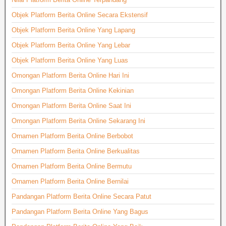
Objek Platform Berita Online Secara Ekstensif
Objek Platform Berita Online Yang Lapang
Objek Platform Berita Online Yang Lebar
Objek Platform Berita Online Yang Luas
Omongan Platform Berita Online Hari Ini
Omongan Platform Berita Online Kekinian
Omongan Platform Berita Online Saat Ini
Omongan Platform Berita Online Sekarang Ini
Ornamen Platform Berita Online Berbobot
Ornamen Platform Berita Online Berkualitas
Ornamen Platform Berita Online Bermutu
Ornamen Platform Berita Online Bernilai
Pandangan Platform Berita Online Secara Patut
Pandangan Platform Berita Online Yang Bagus