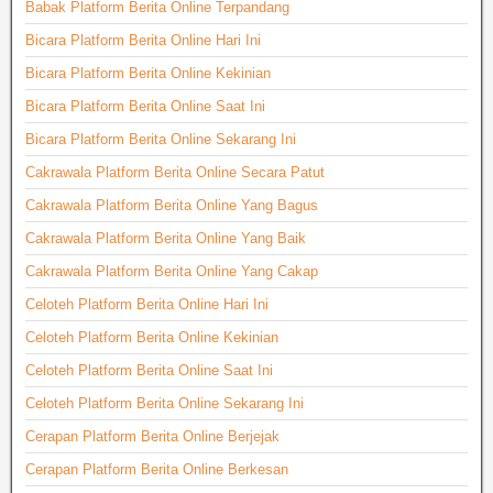
Babak Platform Berita Online Terpandang
Bicara Platform Berita Online Hari Ini
Bicara Platform Berita Online Kekinian
Bicara Platform Berita Online Saat Ini
Bicara Platform Berita Online Sekarang Ini
Cakrawala Platform Berita Online Secara Patut
Cakrawala Platform Berita Online Yang Bagus
Cakrawala Platform Berita Online Yang Baik
Cakrawala Platform Berita Online Yang Cakap
Celoteh Platform Berita Online Hari Ini
Celoteh Platform Berita Online Kekinian
Celoteh Platform Berita Online Saat Ini
Celoteh Platform Berita Online Sekarang Ini
Cerapan Platform Berita Online Berjejak
Cerapan Platform Berita Online Berkesan