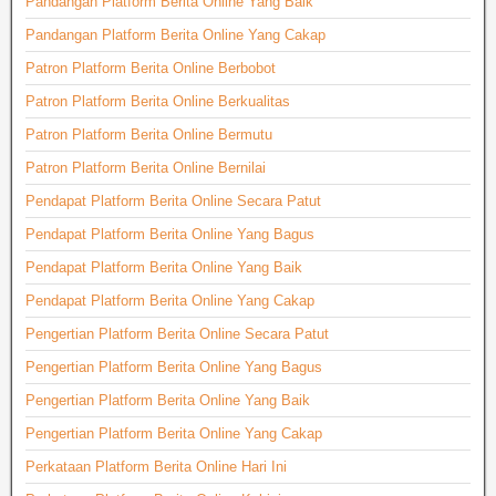
Pandangan Platform Berita Online Yang Baik
Pandangan Platform Berita Online Yang Cakap
Patron Platform Berita Online Berbobot
Patron Platform Berita Online Berkualitas
Patron Platform Berita Online Bermutu
Patron Platform Berita Online Bernilai
Pendapat Platform Berita Online Secara Patut
Pendapat Platform Berita Online Yang Bagus
Pendapat Platform Berita Online Yang Baik
Pendapat Platform Berita Online Yang Cakap
Pengertian Platform Berita Online Secara Patut
Pengertian Platform Berita Online Yang Bagus
Pengertian Platform Berita Online Yang Baik
Pengertian Platform Berita Online Yang Cakap
Perkataan Platform Berita Online Hari Ini