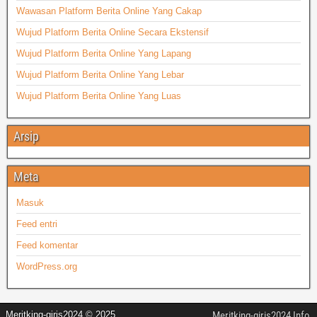
Wawasan Platform Berita Online Yang Cakap
Wujud Platform Berita Online Secara Ekstensif
Wujud Platform Berita Online Yang Lapang
Wujud Platform Berita Online Yang Lebar
Wujud Platform Berita Online Yang Luas
Arsip
Meta
Masuk
Feed entri
Feed komentar
WordPress.org
Meritking-giris2024 © 2025
Meritking-giris2024 Info