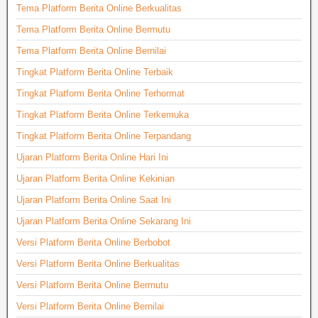
Tema Platform Berita Online Berkualitas
Tema Platform Berita Online Bermutu
Tema Platform Berita Online Bernilai
Tingkat Platform Berita Online Terbaik
Tingkat Platform Berita Online Terhormat
Tingkat Platform Berita Online Terkemuka
Tingkat Platform Berita Online Terpandang
Ujaran Platform Berita Online Hari Ini
Ujaran Platform Berita Online Kekinian
Ujaran Platform Berita Online Saat Ini
Ujaran Platform Berita Online Sekarang Ini
Versi Platform Berita Online Berbobot
Versi Platform Berita Online Berkualitas
Versi Platform Berita Online Bermutu
Versi Platform Berita Online Bernilai