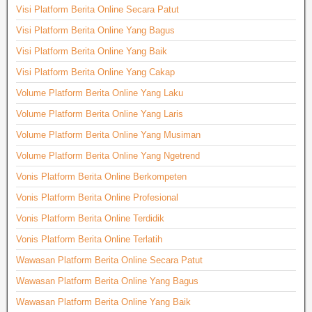
Visi Platform Berita Online Secara Patut
Visi Platform Berita Online Yang Bagus
Visi Platform Berita Online Yang Baik
Visi Platform Berita Online Yang Cakap
Volume Platform Berita Online Yang Laku
Volume Platform Berita Online Yang Laris
Volume Platform Berita Online Yang Musiman
Volume Platform Berita Online Yang Ngetrend
Vonis Platform Berita Online Berkompeten
Vonis Platform Berita Online Profesional
Vonis Platform Berita Online Terdidik
Vonis Platform Berita Online Terlatih
Wawasan Platform Berita Online Secara Patut
Wawasan Platform Berita Online Yang Bagus
Wawasan Platform Berita Online Yang Baik