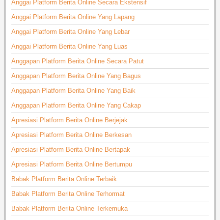
Anggai Platform Berita Online Secara Ekstensif
Anggai Platform Berita Online Yang Lapang
Anggai Platform Berita Online Yang Lebar
Anggai Platform Berita Online Yang Luas
Anggapan Platform Berita Online Secara Patut
Anggapan Platform Berita Online Yang Bagus
Anggapan Platform Berita Online Yang Baik
Anggapan Platform Berita Online Yang Cakap
Apresiasi Platform Berita Online Berjejak
Apresiasi Platform Berita Online Berkesan
Apresiasi Platform Berita Online Bertapak
Apresiasi Platform Berita Online Bertumpu
Babak Platform Berita Online Terbaik
Babak Platform Berita Online Terhormat
Babak Platform Berita Online Terkemuka