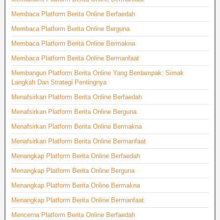
Membaca Platform Berita Online Berfaedah
Membaca Platform Berita Online Berguna
Membaca Platform Berita Online Bermakna
Membaca Platform Berita Online Bermanfaat
Membangun Platform Berita Online Yang Berdampak: Simak
Langkah Dan Strategi Pentingnya
Menafsirkan Platform Berita Online Berfaedah
Menafsirkan Platform Berita Online Berguna
Menafsirkan Platform Berita Online Bermakna
Menafsirkan Platform Berita Online Bermanfaat
Menangkap Platform Berita Online Berfaedah
Menangkap Platform Berita Online Berguna
Menangkap Platform Berita Online Bermakna
Menangkap Platform Berita Online Bermanfaat
Mencerna Platform Berita Online Berfaedah