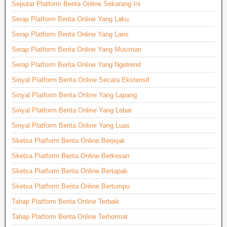
Seputar Platform Berita Online Sekarang Ini
Serap Platform Berita Online Yang Laku
Serap Platform Berita Online Yang Laris
Serap Platform Berita Online Yang Musiman
Serap Platform Berita Online Yang Ngetrend
Sinyal Platform Berita Online Secara Ekstensif
Sinyal Platform Berita Online Yang Lapang
Sinyal Platform Berita Online Yang Lebar
Sinyal Platform Berita Online Yang Luas
Sketsa Platform Berita Online Berjejak
Sketsa Platform Berita Online Berkesan
Sketsa Platform Berita Online Bertapak
Sketsa Platform Berita Online Bertumpu
Tahap Platform Berita Online Terbaik
Tahap Platform Berita Online Terhormat