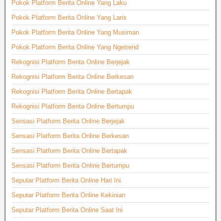
Pokok Platform Berita Online Yang Laku
Pokok Platform Berita Online Yang Laris
Pokok Platform Berita Online Yang Musiman
Pokok Platform Berita Online Yang Ngetrend
Rekognisi Platform Berita Online Berjejak
Rekognisi Platform Berita Online Berkesan
Rekognisi Platform Berita Online Bertapak
Rekognisi Platform Berita Online Bertumpu
Sensasi Platform Berita Online Berjejak
Sensasi Platform Berita Online Berkesan
Sensasi Platform Berita Online Bertapak
Sensasi Platform Berita Online Bertumpu
Seputar Platform Berita Online Hari Ini
Seputar Platform Berita Online Kekinian
Seputar Platform Berita Online Saat Ini