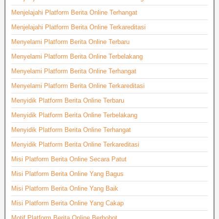
Menjelajahi Platform Berita Online Terhangat
Menjelajahi Platform Berita Online Terkareditasi
Menyelami Platform Berita Online Terbaru
Menyelami Platform Berita Online Terbelakang
Menyelami Platform Berita Online Terhangat
Menyelami Platform Berita Online Terkareditasi
Menyidik Platform Berita Online Terbaru
Menyidik Platform Berita Online Terbelakang
Menyidik Platform Berita Online Terhangat
Menyidik Platform Berita Online Terkareditasi
Misi Platform Berita Online Secara Patut
Misi Platform Berita Online Yang Bagus
Misi Platform Berita Online Yang Baik
Misi Platform Berita Online Yang Cakap
Motif Platform Berita Online Berbobot