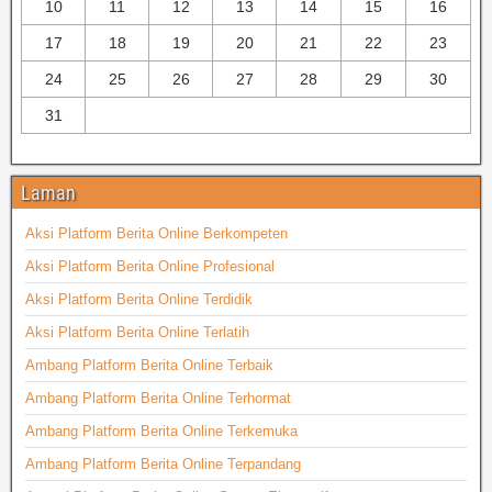
10
11
12
13
14
15
16
17
18
19
20
21
22
23
24
25
26
27
28
29
30
31
Laman
Aksi Platform Berita Online Berkompeten
Aksi Platform Berita Online Profesional
Aksi Platform Berita Online Terdidik
Aksi Platform Berita Online Terlatih
Ambang Platform Berita Online Terbaik
Ambang Platform Berita Online Terhormat
Ambang Platform Berita Online Terkemuka
Ambang Platform Berita Online Terpandang