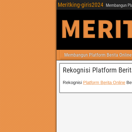
Meritking-giris2024
Membangun Plat
Membangun Platform Berita Online
Rekognisi Platform Beri
Rekognisi
Platform Berita Online
Be