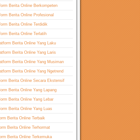
tform Berita Online Berkompeten
form Berita Online Profesional
form Berita Online Terdidik
form Berita Online Terlatih
atform Berita Online Yang Laku
atform Berita Online Yang Laris
atform Berita Online Yang Musiman
atform Berita Online Yang Ngetrend
form Berita Online Secara Ekstensif
form Berita Online Yang Lapang
form Berita Online Yang Lebar
form Berita Online Yang Luas
orm Berita Online Terbaik
orm Berita Online Terhormat
orm Berita Online Terkemuka