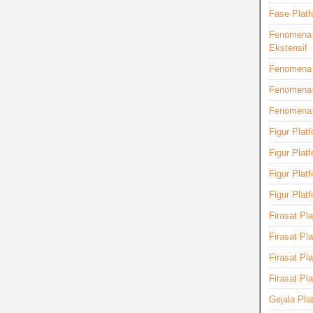
Fase Platf
Fenomena P
Ekstensif
Fenomena P
Fenomena P
Fenomena P
Figur Plat
Figur Platf
Figur Plat
Figur Platf
Firasat Pl
Firasat Pl
Firasat Pl
Firasat Pl
Gejala Pla