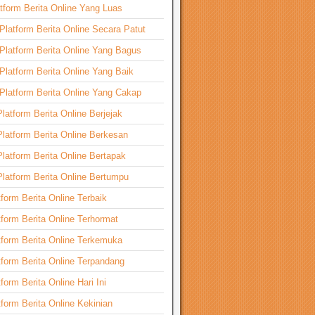
tform Berita Online Yang Luas
latform Berita Online Secara Patut
latform Berita Online Yang Bagus
latform Berita Online Yang Baik
latform Berita Online Yang Cakap
Platform Berita Online Berjejak
Platform Berita Online Berkesan
Platform Berita Online Bertapak
Platform Berita Online Bertumpu
form Berita Online Terbaik
form Berita Online Terhormat
form Berita Online Terkemuka
form Berita Online Terpandang
form Berita Online Hari Ini
tform Berita Online Kekinian