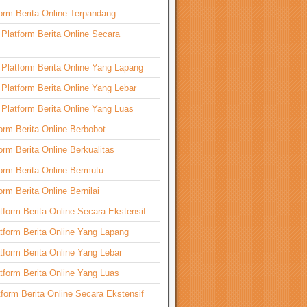
orm Berita Online Terpandang
latform Berita Online Secara
latform Berita Online Yang Lapang
latform Berita Online Yang Lebar
latform Berita Online Yang Luas
form Berita Online Berbobot
orm Berita Online Berkualitas
form Berita Online Bermutu
orm Berita Online Bernilai
atform Berita Online Secara Ekstensif
atform Berita Online Yang Lapang
atform Berita Online Yang Lebar
atform Berita Online Yang Luas
tform Berita Online Secara Ekstensif