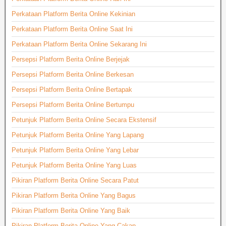
Perkataan Platform Berita Online Kekinian
Perkataan Platform Berita Online Saat Ini
Perkataan Platform Berita Online Sekarang Ini
Persepsi Platform Berita Online Berjejak
Persepsi Platform Berita Online Berkesan
Persepsi Platform Berita Online Bertapak
Persepsi Platform Berita Online Bertumpu
Petunjuk Platform Berita Online Secara Ekstensif
Petunjuk Platform Berita Online Yang Lapang
Petunjuk Platform Berita Online Yang Lebar
Petunjuk Platform Berita Online Yang Luas
Pikiran Platform Berita Online Secara Patut
Pikiran Platform Berita Online Yang Bagus
Pikiran Platform Berita Online Yang Baik
Pikiran Platform Berita Online Yang Cakap