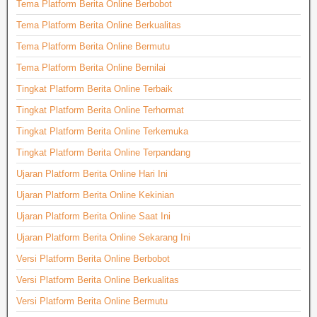
Tema Platform Berita Online Berbobot
Tema Platform Berita Online Berkualitas
Tema Platform Berita Online Bermutu
Tema Platform Berita Online Bernilai
Tingkat Platform Berita Online Terbaik
Tingkat Platform Berita Online Terhormat
Tingkat Platform Berita Online Terkemuka
Tingkat Platform Berita Online Terpandang
Ujaran Platform Berita Online Hari Ini
Ujaran Platform Berita Online Kekinian
Ujaran Platform Berita Online Saat Ini
Ujaran Platform Berita Online Sekarang Ini
Versi Platform Berita Online Berbobot
Versi Platform Berita Online Berkualitas
Versi Platform Berita Online Bermutu