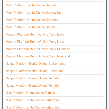
Motif Platform Berita Online Berbobot
Motif Platform Berita Online Berkualitas
Motif Platform Berita Online Bermutu
Motif Platform Berita Online Bernilai
Muatan Platform Berita Online Yang Laku
Muatan Platform Berita Online Yang Laris
Muatan Platform Berita Online Yang Musiman
Muatan Platform Berita Online Yang Ngetrend
Natijah Platform Berita Online Berkompeten
Natijah Platform Berita Online Profesional
Natijah Platform Berita Online Terdidik
Natijah Platform Berita Online Terlatih
Nilai Platform Berita Online Terbaik
Nilai Platform Berita Online Terhormat
Nilai Platform Berita Online Terkemuka