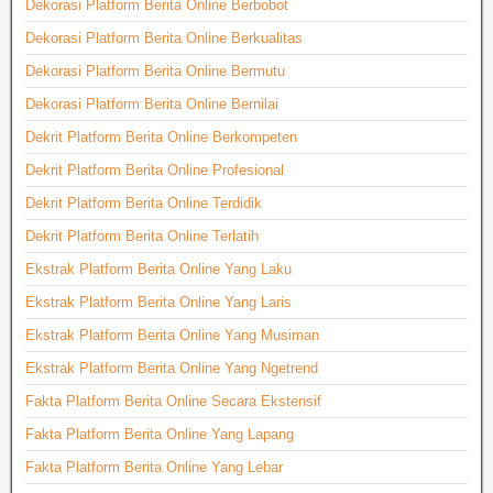
Dekorasi Platform Berita Online Berbobot
Dekorasi Platform Berita Online Berkualitas
Dekorasi Platform Berita Online Bermutu
Dekorasi Platform Berita Online Bernilai
Dekrit Platform Berita Online Berkompeten
Dekrit Platform Berita Online Profesional
Dekrit Platform Berita Online Terdidik
Dekrit Platform Berita Online Terlatih
Ekstrak Platform Berita Online Yang Laku
Ekstrak Platform Berita Online Yang Laris
Ekstrak Platform Berita Online Yang Musiman
Ekstrak Platform Berita Online Yang Ngetrend
Fakta Platform Berita Online Secara Ekstensif
Fakta Platform Berita Online Yang Lapang
Fakta Platform Berita Online Yang Lebar