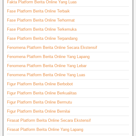
Fakta Platform Berita Online Yang Luas
Fase Platform Berita Online Terbaik
Fase Platform Berita Online Terhormat
Fase Platform Berita Online Terkemuka
Fase Platform Berita Online Terpandang
Fenomena Platform Berita Online Secara Ekstensif
Fenomena Platform Berita Online Yang Lapang
Fenomena Platform Berita Online Yang Lebar
Fenomena Platform Berita Online Yang Luas
Figur Platform Berita Online Berbobot
Figur Platform Berita Online Berkualitas
Figur Platform Berita Online Bermutu
Figur Platform Berita Online Bernilai
Firasat Platform Berita Online Secara Ekstensif
Firasat Platform Berita Online Yang Lapang