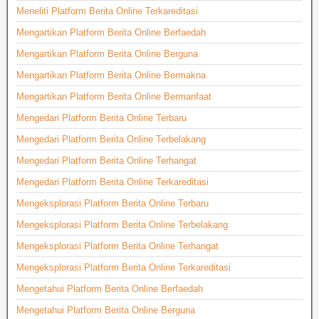
Meneliti Platform Berita Online Terkareditasi
Mengartikan Platform Berita Online Berfaedah
Mengartikan Platform Berita Online Berguna
Mengartikan Platform Berita Online Bermakna
Mengartikan Platform Berita Online Bermanfaat
Mengedari Platform Berita Online Terbaru
Mengedari Platform Berita Online Terbelakang
Mengedari Platform Berita Online Terhangat
Mengedari Platform Berita Online Terkareditasi
Mengeksplorasi Platform Berita Online Terbaru
Mengeksplorasi Platform Berita Online Terbelakang
Mengeksplorasi Platform Berita Online Terhangat
Mengeksplorasi Platform Berita Online Terkareditasi
Mengetahui Platform Berita Online Berfaedah
Mengetahui Platform Berita Online Berguna