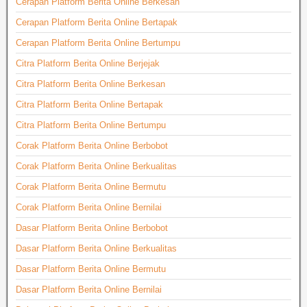
Cerapan Platform Berita Online Berkesan
Cerapan Platform Berita Online Bertapak
Cerapan Platform Berita Online Bertumpu
Citra Platform Berita Online Berjejak
Citra Platform Berita Online Berkesan
Citra Platform Berita Online Bertapak
Citra Platform Berita Online Bertumpu
Corak Platform Berita Online Berbobot
Corak Platform Berita Online Berkualitas
Corak Platform Berita Online Bermutu
Corak Platform Berita Online Bernilai
Dasar Platform Berita Online Berbobot
Dasar Platform Berita Online Berkualitas
Dasar Platform Berita Online Bermutu
Dasar Platform Berita Online Bernilai