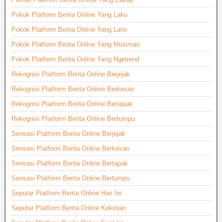
Pokok Platform Berita Online Yang Laku
Pokok Platform Berita Online Yang Laris
Pokok Platform Berita Online Yang Musiman
Pokok Platform Berita Online Yang Ngetrend
Rekognisi Platform Berita Online Berjejak
Rekognisi Platform Berita Online Berkesan
Rekognisi Platform Berita Online Bertapak
Rekognisi Platform Berita Online Bertumpu
Sensasi Platform Berita Online Berjejak
Sensasi Platform Berita Online Berkesan
Sensasi Platform Berita Online Bertapak
Sensasi Platform Berita Online Bertumpu
Seputar Platform Berita Online Hari Ini
Seputar Platform Berita Online Kekinian