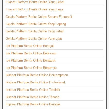
Firasat Platform Berita Online Yang Lebar
Firasat Platform Berita Online Yang Luas
Gejala Platform Berita Online Secara Ekstensif
Gejala Platform Berita Online Yang Lapang
Gejala Platform Berita Online Yang Lebar
Gejala Platform Berita Online Yang Luas
Ide Platform Berita Online Berjejak
Ide Platform Berita Online Berkesan
Ide Platform Berita Online Bertapak
Ide Platform Berita Online Bertumpu
Ikhtisar Platform Berita Online Berkompeten
Ikhtisar Platform Berita Online Profesional
Ikhtisar Platform Berita Online Terdidik
Ikhtisar Platform Berita Online Terlatih
Impresi Platform Berita Online Berjejak