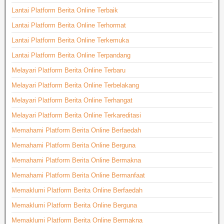
Lantai Platform Berita Online Terbaik
Lantai Platform Berita Online Terhormat
Lantai Platform Berita Online Terkemuka
Lantai Platform Berita Online Terpandang
Melayari Platform Berita Online Terbaru
Melayari Platform Berita Online Terbelakang
Melayari Platform Berita Online Terhangat
Melayari Platform Berita Online Terkareditasi
Memahami Platform Berita Online Berfaedah
Memahami Platform Berita Online Berguna
Memahami Platform Berita Online Bermakna
Memahami Platform Berita Online Bermanfaat
Memaklumi Platform Berita Online Berfaedah
Memaklumi Platform Berita Online Berguna
Memaklumi Platform Berita Online Bermakna