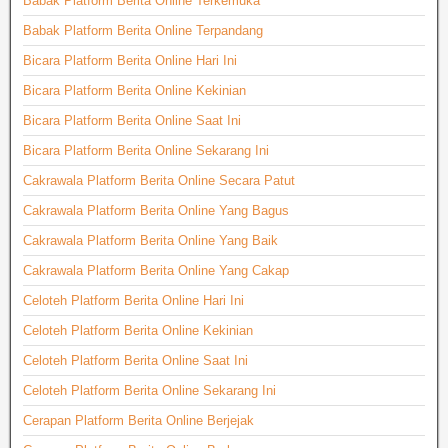
Babak Platform Berita Online Terkemuka
Babak Platform Berita Online Terpandang
Bicara Platform Berita Online Hari Ini
Bicara Platform Berita Online Kekinian
Bicara Platform Berita Online Saat Ini
Bicara Platform Berita Online Sekarang Ini
Cakrawala Platform Berita Online Secara Patut
Cakrawala Platform Berita Online Yang Bagus
Cakrawala Platform Berita Online Yang Baik
Cakrawala Platform Berita Online Yang Cakap
Celoteh Platform Berita Online Hari Ini
Celoteh Platform Berita Online Kekinian
Celoteh Platform Berita Online Saat Ini
Celoteh Platform Berita Online Sekarang Ini
Cerapan Platform Berita Online Berjejak