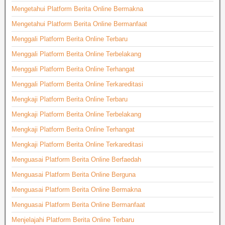
Mengetahui Platform Berita Online Bermakna
Mengetahui Platform Berita Online Bermanfaat
Menggali Platform Berita Online Terbaru
Menggali Platform Berita Online Terbelakang
Menggali Platform Berita Online Terhangat
Menggali Platform Berita Online Terkareditasi
Mengkaji Platform Berita Online Terbaru
Mengkaji Platform Berita Online Terbelakang
Mengkaji Platform Berita Online Terhangat
Mengkaji Platform Berita Online Terkareditasi
Menguasai Platform Berita Online Berfaedah
Menguasai Platform Berita Online Berguna
Menguasai Platform Berita Online Bermakna
Menguasai Platform Berita Online Bermanfaat
Menjelajahi Platform Berita Online Terbaru