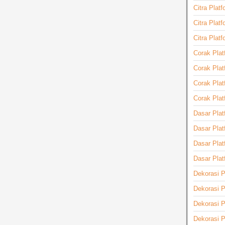
Citra Plat
Citra Plat
Citra Plat
Corak Plat
Corak Plat
Corak Plat
Corak Platf
Dasar Plat
Dasar Plat
Dasar Plat
Dasar Platf
Dekorasi P
Dekorasi P
Dekorasi P
Dekorasi Pl