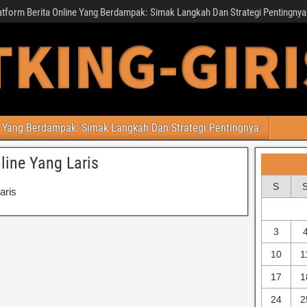
form Berita Online Yang Berdampak: Simak Langkah Dan Strategi Pentingnya
 Yang Berdampak: Simak Langkah Dan Strategi Pentingnya
line Yang Laris
S
aris
3
10
1
17
1
24
2