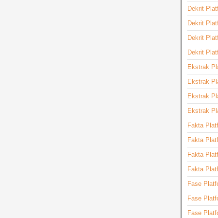
Dekrit Pla
Dekrit Plat
Dekrit Plat
Dekrit Plat
Ekstrak Pl
Ekstrak Pl
Ekstrak Pl
Ekstrak Pl
Fakta Plat
Fakta Plat
Fakta Plat
Fakta Plat
Fase Platf
Fase Platf
Fase Platf