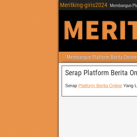
Meritking-giris2024
Membangun Plat
Membangun Platform Berita Online
Serap Platform Berita On
Serap
Platform Berita Online
Yang L