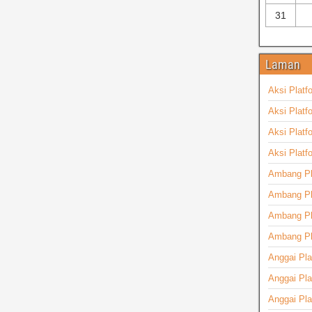
31
Laman
Aksi Platf
Aksi Platf
Aksi Platfo
Aksi Platfo
Ambang Pla
Ambang Pla
Ambang Pl
Ambang Pla
Anggai Pla
Anggai Pla
Anggai Pla