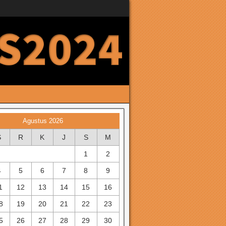
Agustus 2026
S
R
K
J
S
M
1
2
4
5
6
7
8
9
1
12
13
14
15
16
8
19
20
21
22
23
5
26
27
28
29
30