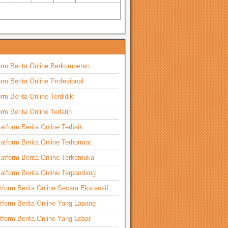
orm Berita Online Berkompeten
orm Berita Online Profesional
rm Berita Online Terdidik
rm Berita Online Terlatih
tform Berita Online Terbaik
tform Berita Online Terhormat
atform Berita Online Terkemuka
tform Berita Online Terpandang
tform Berita Online Secara Ekstensif
tform Berita Online Yang Lapang
tform Berita Online Yang Lebar