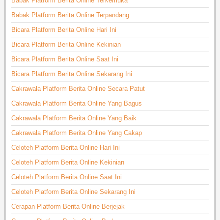
Babak Platform Berita Online Terkemuka
Babak Platform Berita Online Terpandang
Bicara Platform Berita Online Hari Ini
Bicara Platform Berita Online Kekinian
Bicara Platform Berita Online Saat Ini
Bicara Platform Berita Online Sekarang Ini
Cakrawala Platform Berita Online Secara Patut
Cakrawala Platform Berita Online Yang Bagus
Cakrawala Platform Berita Online Yang Baik
Cakrawala Platform Berita Online Yang Cakap
Celoteh Platform Berita Online Hari Ini
Celoteh Platform Berita Online Kekinian
Celoteh Platform Berita Online Saat Ini
Celoteh Platform Berita Online Sekarang Ini
Cerapan Platform Berita Online Berjejak