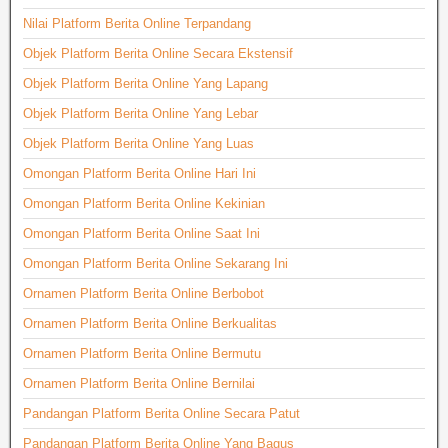
Nilai Platform Berita Online Terpandang
Objek Platform Berita Online Secara Ekstensif
Objek Platform Berita Online Yang Lapang
Objek Platform Berita Online Yang Lebar
Objek Platform Berita Online Yang Luas
Omongan Platform Berita Online Hari Ini
Omongan Platform Berita Online Kekinian
Omongan Platform Berita Online Saat Ini
Omongan Platform Berita Online Sekarang Ini
Ornamen Platform Berita Online Berbobot
Ornamen Platform Berita Online Berkualitas
Ornamen Platform Berita Online Bermutu
Ornamen Platform Berita Online Bernilai
Pandangan Platform Berita Online Secara Patut
Pandangan Platform Berita Online Yang Bagus