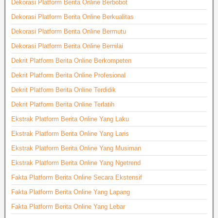
Dekorasi Platform Berita Online Berbobot
Dekorasi Platform Berita Online Berkualitas
Dekorasi Platform Berita Online Bermutu
Dekorasi Platform Berita Online Bernilai
Dekrit Platform Berita Online Berkompeten
Dekrit Platform Berita Online Profesional
Dekrit Platform Berita Online Terdidik
Dekrit Platform Berita Online Terlatih
Ekstrak Platform Berita Online Yang Laku
Ekstrak Platform Berita Online Yang Laris
Ekstrak Platform Berita Online Yang Musiman
Ekstrak Platform Berita Online Yang Ngetrend
Fakta Platform Berita Online Secara Ekstensif
Fakta Platform Berita Online Yang Lapang
Fakta Platform Berita Online Yang Lebar