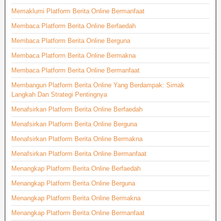
Memaklumi Platform Berita Online Bermanfaat
Membaca Platform Berita Online Berfaedah
Membaca Platform Berita Online Berguna
Membaca Platform Berita Online Bermakna
Membaca Platform Berita Online Bermanfaat
Membangun Platform Berita Online Yang Berdampak: Simak
Langkah Dan Strategi Pentingnya
Menafsirkan Platform Berita Online Berfaedah
Menafsirkan Platform Berita Online Berguna
Menafsirkan Platform Berita Online Bermakna
Menafsirkan Platform Berita Online Bermanfaat
Menangkap Platform Berita Online Berfaedah
Menangkap Platform Berita Online Berguna
Menangkap Platform Berita Online Bermakna
Menangkap Platform Berita Online Bermanfaat