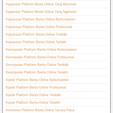
Kapasitas Platform Berita Online Yang Musiman
Kapasitas Platform Berita Online Yang Ngetrend
Keputusan Platform Berita Online Berkompeten
Keputusan Platform Berita Online Profesional
Keputusan Platform Berita Online Terdidik
Keputusan Platform Berita Online Terlatih
Kesimpulan Platform Berita Online Berkompeten
Kesimpulan Platform Berita Online Profesional
Kesimpulan Platform Berita Online Terdidik
Kesimpulan Platform Berita Online Terlatih
Kiprah Platform Berita Online Berkompeten
Kiprah Platform Berita Online Profesional
Kiprah Platform Berita Online Terdidik
Kiprah Platform Berita Online Terlatih
Komitmen Platform Berita Online Secara Patut