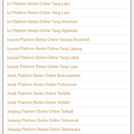
Isi Platform Berita Online Yang Laku
Isi Platform Berita Online Yang Laris
Isi Platform Berita Online Yang Musiman
Isi Platform Berita Online Yang Ngetrend
Isyarat Platform Berita Online Secara Ekstensif
Isyarat Platform Berita Online Yang Lapang
Isyarat Platform Berita Online Yang Lebar
Isyarat Platform Berita Online Yang Luas
Jarak Platform Berita Online Berkompeten
Jarak Platform Berita Online Profesional
Jarak Platform Berita Online Terdidik
Jarak Platform Berita Online Terlatih
Jenjang Platform Berita Online Terbaik
Jenjang Platform Berita Online Terhormat
Jenjang Platform Berita Online Terkemuka