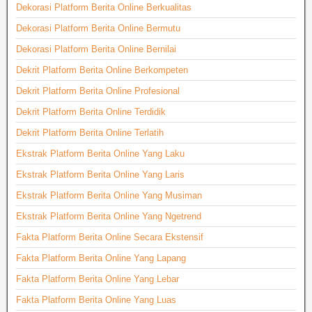
Dekorasi Platform Berita Online Berkualitas
Dekorasi Platform Berita Online Bermutu
Dekorasi Platform Berita Online Bernilai
Dekrit Platform Berita Online Berkompeten
Dekrit Platform Berita Online Profesional
Dekrit Platform Berita Online Terdidik
Dekrit Platform Berita Online Terlatih
Ekstrak Platform Berita Online Yang Laku
Ekstrak Platform Berita Online Yang Laris
Ekstrak Platform Berita Online Yang Musiman
Ekstrak Platform Berita Online Yang Ngetrend
Fakta Platform Berita Online Secara Ekstensif
Fakta Platform Berita Online Yang Lapang
Fakta Platform Berita Online Yang Lebar
Fakta Platform Berita Online Yang Luas