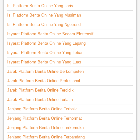
Isi Platform Berita Online Yang Laris
Isi Platform Berita Online Yang Musiman
Isi Platform Berita Online Yang Ngetrend
Isyarat Platform Berita Online Secara Ekstensif
Isyarat Platform Berita Online Yang Lapang
Isyarat Platform Berita Online Yang Lebar
Isyarat Platform Berita Online Yang Luas
Jarak Platform Berita Online Berkompeten
Jarak Platform Berita Online Profesional
Jarak Platform Berita Online Terdidik
Jarak Platform Berita Online Terlatih
Jenjang Platform Berita Online Terbaik
Jenjang Platform Berita Online Terhormat
Jenjang Platform Berita Online Terkemuka
Jenjang Platform Berita Online Terpandang