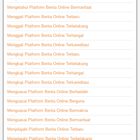
Mengetahui Platform Berita Online Bermanfaat
Menggali Platform Berita Online Terbaru
Menggali Platform Berita Online Terbelakang
Menggali Platform Berita Online Terhangat
Menggali Platform Berita Online Terkareditasi
Mengkaji Platform Berita Online Terbaru
Mengkaji Platform Berita Online Terbelakang
Mengkaji Platform Berita Online Terhangat
Mengkaji Platform Berita Online Terkareditasi
Menguasai Platform Berita Online Berfaedah
Menguasai Platform Berita Online Berguna
Menguasai Platform Berita Online Bermakna
Menguasai Platform Berita Online Bermanfaat
Menjelajahi Platform Berita Online Terbaru
Menjelajahi Platform Berita Online Terbelakang