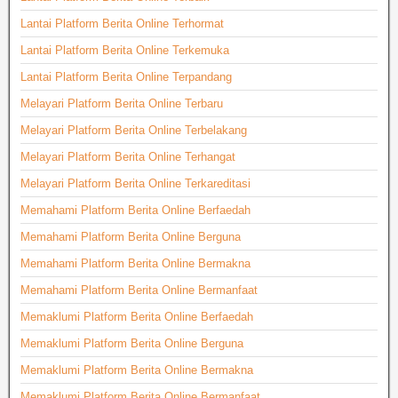
Lantai Platform Berita Online Terhormat
Lantai Platform Berita Online Terkemuka
Lantai Platform Berita Online Terpandang
Melayari Platform Berita Online Terbaru
Melayari Platform Berita Online Terbelakang
Melayari Platform Berita Online Terhangat
Melayari Platform Berita Online Terkareditasi
Memahami Platform Berita Online Berfaedah
Memahami Platform Berita Online Berguna
Memahami Platform Berita Online Bermakna
Memahami Platform Berita Online Bermanfaat
Memaklumi Platform Berita Online Berfaedah
Memaklumi Platform Berita Online Berguna
Memaklumi Platform Berita Online Bermakna
Memaklumi Platform Berita Online Bermanfaat