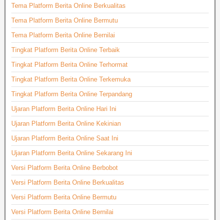
Tema Platform Berita Online Berkualitas
Tema Platform Berita Online Bermutu
Tema Platform Berita Online Bernilai
Tingkat Platform Berita Online Terbaik
Tingkat Platform Berita Online Terhormat
Tingkat Platform Berita Online Terkemuka
Tingkat Platform Berita Online Terpandang
Ujaran Platform Berita Online Hari Ini
Ujaran Platform Berita Online Kekinian
Ujaran Platform Berita Online Saat Ini
Ujaran Platform Berita Online Sekarang Ini
Versi Platform Berita Online Berbobot
Versi Platform Berita Online Berkualitas
Versi Platform Berita Online Bermutu
Versi Platform Berita Online Bernilai