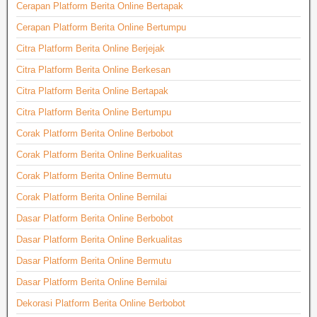
Cerapan Platform Berita Online Bertapak
Cerapan Platform Berita Online Bertumpu
Citra Platform Berita Online Berjejak
Citra Platform Berita Online Berkesan
Citra Platform Berita Online Bertapak
Citra Platform Berita Online Bertumpu
Corak Platform Berita Online Berbobot
Corak Platform Berita Online Berkualitas
Corak Platform Berita Online Bermutu
Corak Platform Berita Online Bernilai
Dasar Platform Berita Online Berbobot
Dasar Platform Berita Online Berkualitas
Dasar Platform Berita Online Bermutu
Dasar Platform Berita Online Bernilai
Dekorasi Platform Berita Online Berbobot