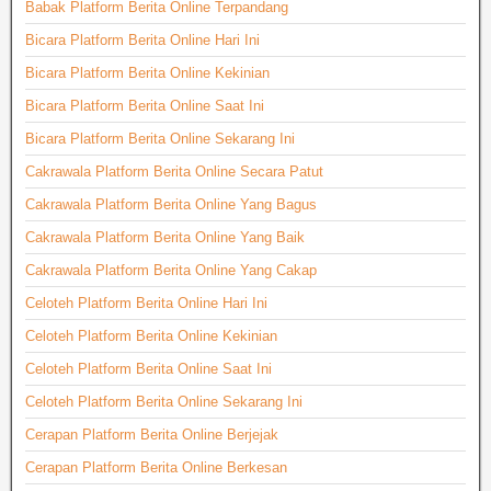
Babak Platform Berita Online Terpandang
Bicara Platform Berita Online Hari Ini
Bicara Platform Berita Online Kekinian
Bicara Platform Berita Online Saat Ini
Bicara Platform Berita Online Sekarang Ini
Cakrawala Platform Berita Online Secara Patut
Cakrawala Platform Berita Online Yang Bagus
Cakrawala Platform Berita Online Yang Baik
Cakrawala Platform Berita Online Yang Cakap
Celoteh Platform Berita Online Hari Ini
Celoteh Platform Berita Online Kekinian
Celoteh Platform Berita Online Saat Ini
Celoteh Platform Berita Online Sekarang Ini
Cerapan Platform Berita Online Berjejak
Cerapan Platform Berita Online Berkesan