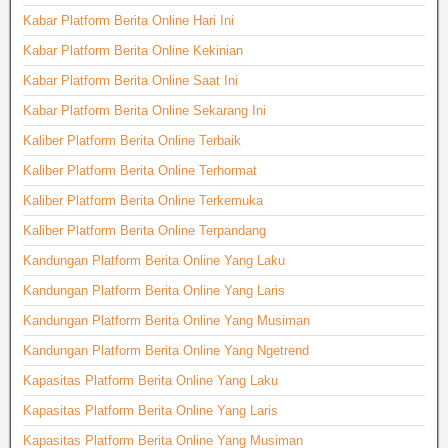
Kabar Platform Berita Online Hari Ini
Kabar Platform Berita Online Kekinian
Kabar Platform Berita Online Saat Ini
Kabar Platform Berita Online Sekarang Ini
Kaliber Platform Berita Online Terbaik
Kaliber Platform Berita Online Terhormat
Kaliber Platform Berita Online Terkemuka
Kaliber Platform Berita Online Terpandang
Kandungan Platform Berita Online Yang Laku
Kandungan Platform Berita Online Yang Laris
Kandungan Platform Berita Online Yang Musiman
Kandungan Platform Berita Online Yang Ngetrend
Kapasitas Platform Berita Online Yang Laku
Kapasitas Platform Berita Online Yang Laris
Kapasitas Platform Berita Online Yang Musiman