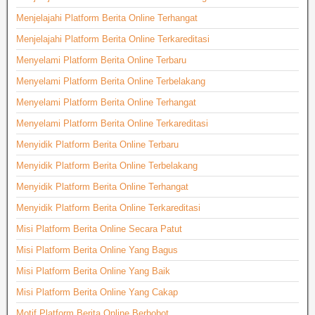
Menjelajahi Platform Berita Online Terhangat
Menjelajahi Platform Berita Online Terkareditasi
Menyelami Platform Berita Online Terbaru
Menyelami Platform Berita Online Terbelakang
Menyelami Platform Berita Online Terhangat
Menyelami Platform Berita Online Terkareditasi
Menyidik Platform Berita Online Terbaru
Menyidik Platform Berita Online Terbelakang
Menyidik Platform Berita Online Terhangat
Menyidik Platform Berita Online Terkareditasi
Misi Platform Berita Online Secara Patut
Misi Platform Berita Online Yang Bagus
Misi Platform Berita Online Yang Baik
Misi Platform Berita Online Yang Cakap
Motif Platform Berita Online Berbobot