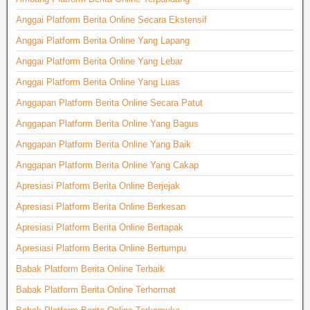
Anggai Platform Berita Online Secara Ekstensif
Anggai Platform Berita Online Yang Lapang
Anggai Platform Berita Online Yang Lebar
Anggai Platform Berita Online Yang Luas
Anggapan Platform Berita Online Secara Patut
Anggapan Platform Berita Online Yang Bagus
Anggapan Platform Berita Online Yang Baik
Anggapan Platform Berita Online Yang Cakap
Apresiasi Platform Berita Online Berjejak
Apresiasi Platform Berita Online Berkesan
Apresiasi Platform Berita Online Bertapak
Apresiasi Platform Berita Online Bertumpu
Babak Platform Berita Online Terbaik
Babak Platform Berita Online Terhormat