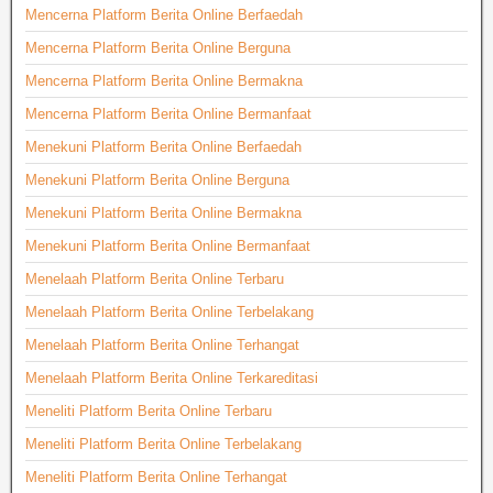
Mencerna Platform Berita Online Berfaedah
Mencerna Platform Berita Online Berguna
Mencerna Platform Berita Online Bermakna
Mencerna Platform Berita Online Bermanfaat
Menekuni Platform Berita Online Berfaedah
Menekuni Platform Berita Online Berguna
Menekuni Platform Berita Online Bermakna
Menekuni Platform Berita Online Bermanfaat
Menelaah Platform Berita Online Terbaru
Menelaah Platform Berita Online Terbelakang
Menelaah Platform Berita Online Terhangat
Menelaah Platform Berita Online Terkareditasi
Meneliti Platform Berita Online Terbaru
Meneliti Platform Berita Online Terbelakang
Meneliti Platform Berita Online Terhangat