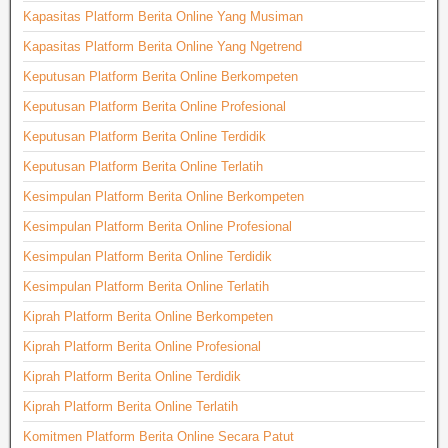
Kapasitas Platform Berita Online Yang Musiman
Kapasitas Platform Berita Online Yang Ngetrend
Keputusan Platform Berita Online Berkompeten
Keputusan Platform Berita Online Profesional
Keputusan Platform Berita Online Terdidik
Keputusan Platform Berita Online Terlatih
Kesimpulan Platform Berita Online Berkompeten
Kesimpulan Platform Berita Online Profesional
Kesimpulan Platform Berita Online Terdidik
Kesimpulan Platform Berita Online Terlatih
Kiprah Platform Berita Online Berkompeten
Kiprah Platform Berita Online Profesional
Kiprah Platform Berita Online Terdidik
Kiprah Platform Berita Online Terlatih
Komitmen Platform Berita Online Secara Patut