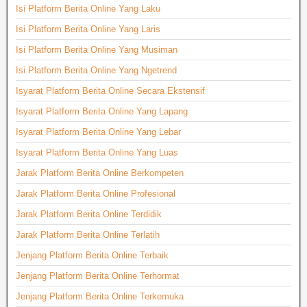
Isi Platform Berita Online Yang Laku
Isi Platform Berita Online Yang Laris
Isi Platform Berita Online Yang Musiman
Isi Platform Berita Online Yang Ngetrend
Isyarat Platform Berita Online Secara Ekstensif
Isyarat Platform Berita Online Yang Lapang
Isyarat Platform Berita Online Yang Lebar
Isyarat Platform Berita Online Yang Luas
Jarak Platform Berita Online Berkompeten
Jarak Platform Berita Online Profesional
Jarak Platform Berita Online Terdidik
Jarak Platform Berita Online Terlatih
Jenjang Platform Berita Online Terbaik
Jenjang Platform Berita Online Terhormat
Jenjang Platform Berita Online Terkemuka