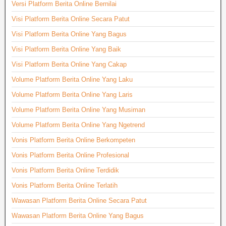
Versi Platform Berita Online Bernilai
Visi Platform Berita Online Secara Patut
Visi Platform Berita Online Yang Bagus
Visi Platform Berita Online Yang Baik
Visi Platform Berita Online Yang Cakap
Volume Platform Berita Online Yang Laku
Volume Platform Berita Online Yang Laris
Volume Platform Berita Online Yang Musiman
Volume Platform Berita Online Yang Ngetrend
Vonis Platform Berita Online Berkompeten
Vonis Platform Berita Online Profesional
Vonis Platform Berita Online Terdidik
Vonis Platform Berita Online Terlatih
Wawasan Platform Berita Online Secara Patut
Wawasan Platform Berita Online Yang Bagus