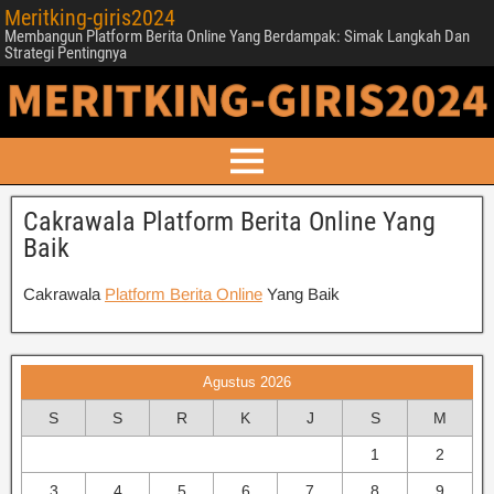
Meritking-giris2024
Membangun Platform Berita Online Yang Berdampak: Simak Langkah Dan
Strategi Pentingnya
Cakrawala Platform Berita Online Yang
Baik
Cakrawala
Platform Berita Online
Yang Baik
Agustus 2026
S
S
R
K
J
S
M
1
2
3
4
5
6
7
8
9