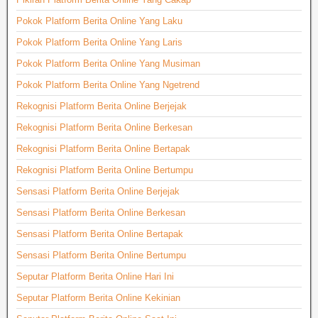
Pokok Platform Berita Online Yang Laku
Pokok Platform Berita Online Yang Laris
Pokok Platform Berita Online Yang Musiman
Pokok Platform Berita Online Yang Ngetrend
Rekognisi Platform Berita Online Berjejak
Rekognisi Platform Berita Online Berkesan
Rekognisi Platform Berita Online Bertapak
Rekognisi Platform Berita Online Bertumpu
Sensasi Platform Berita Online Berjejak
Sensasi Platform Berita Online Berkesan
Sensasi Platform Berita Online Bertapak
Sensasi Platform Berita Online Bertumpu
Seputar Platform Berita Online Hari Ini
Seputar Platform Berita Online Kekinian