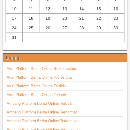
10
11
12
13
14
15
16
17
18
19
20
21
22
23
24
25
26
27
28
29
30
31
Laman
Aksi Platform Berita Online Berkompeten
Aksi Platform Berita Online Profesional
Aksi Platform Berita Online Terdidik
Aksi Platform Berita Online Terlatih
Ambang Platform Berita Online Terbaik
Ambang Platform Berita Online Terhormat
Ambang Platform Berita Online Terkemuka
Ambang Platform Berita Online Terpandang