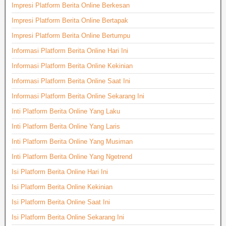
Impresi Platform Berita Online Berkesan
Impresi Platform Berita Online Bertapak
Impresi Platform Berita Online Bertumpu
Informasi Platform Berita Online Hari Ini
Informasi Platform Berita Online Kekinian
Informasi Platform Berita Online Saat Ini
Informasi Platform Berita Online Sekarang Ini
Inti Platform Berita Online Yang Laku
Inti Platform Berita Online Yang Laris
Inti Platform Berita Online Yang Musiman
Inti Platform Berita Online Yang Ngetrend
Isi Platform Berita Online Hari Ini
Isi Platform Berita Online Kekinian
Isi Platform Berita Online Saat Ini
Isi Platform Berita Online Sekarang Ini