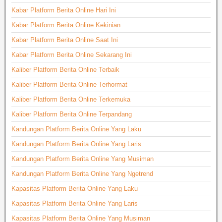
Kabar Platform Berita Online Hari Ini
Kabar Platform Berita Online Kekinian
Kabar Platform Berita Online Saat Ini
Kabar Platform Berita Online Sekarang Ini
Kaliber Platform Berita Online Terbaik
Kaliber Platform Berita Online Terhormat
Kaliber Platform Berita Online Terkemuka
Kaliber Platform Berita Online Terpandang
Kandungan Platform Berita Online Yang Laku
Kandungan Platform Berita Online Yang Laris
Kandungan Platform Berita Online Yang Musiman
Kandungan Platform Berita Online Yang Ngetrend
Kapasitas Platform Berita Online Yang Laku
Kapasitas Platform Berita Online Yang Laris
Kapasitas Platform Berita Online Yang Musiman