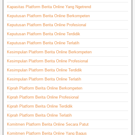
Kapasitas Platform Berita Online Yang Ngetrend
Keputusan Platform Berita Online Berkompeten
Keputusan Platform Berita Online Profesional
Keputusan Platform Berita Online Terdidik
Keputusan Platform Berita Online Terlatih
Kesimpulan Platform Berita Online Berkompeten
Kesimpulan Platform Berita Online Profesional
Kesimpulan Platform Berita Online Terdidik
Kesimpulan Platform Berita Online Terlatih
Kiprah Platform Berita Online Berkompeten
Kiprah Platform Berita Online Profesional
Kiprah Platform Berita Online Terdidik
Kiprah Platform Berita Online Terlatih
Komitmen Platform Berita Online Secara Patut
Komitmen Platform Berita Online Yang Bagus