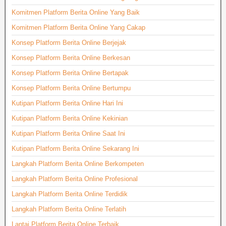
Komitmen Platform Berita Online Yang Baik
Komitmen Platform Berita Online Yang Cakap
Konsep Platform Berita Online Berjejak
Konsep Platform Berita Online Berkesan
Konsep Platform Berita Online Bertapak
Konsep Platform Berita Online Bertumpu
Kutipan Platform Berita Online Hari Ini
Kutipan Platform Berita Online Kekinian
Kutipan Platform Berita Online Saat Ini
Kutipan Platform Berita Online Sekarang Ini
Langkah Platform Berita Online Berkompeten
Langkah Platform Berita Online Profesional
Langkah Platform Berita Online Terdidik
Langkah Platform Berita Online Terlatih
Lantai Platform Berita Online Terbaik