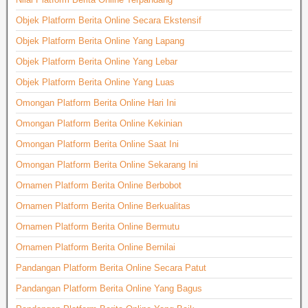
Objek Platform Berita Online Secara Ekstensif
Objek Platform Berita Online Yang Lapang
Objek Platform Berita Online Yang Lebar
Objek Platform Berita Online Yang Luas
Omongan Platform Berita Online Hari Ini
Omongan Platform Berita Online Kekinian
Omongan Platform Berita Online Saat Ini
Omongan Platform Berita Online Sekarang Ini
Ornamen Platform Berita Online Berbobot
Ornamen Platform Berita Online Berkualitas
Ornamen Platform Berita Online Bermutu
Ornamen Platform Berita Online Bernilai
Pandangan Platform Berita Online Secara Patut
Pandangan Platform Berita Online Yang Bagus