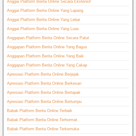
Anggai Platform Berita Online Secara Ekstensif
Anggai Platform Berita Online Yang Lapang
Anggai Platform Berita Online Yang Lebar
Anggai Platform Berita Online Yang Luas
Anggapan Platform Berita Online Secara Patut
Anggapan Platform Berita Online Yang Bagus
Anggapan Platform Berita Online Yang Baik
Anggapan Platform Berita Online Yang Cakap
Apresiasi Platform Berita Online Berjejak
Apresiasi Platform Berita Online Berkesan
Apresiasi Platform Berita Online Bertapak
Apresiasi Platform Berita Online Bertumpu
Babak Platform Berita Online Terbaik
Babak Platform Berita Online Terhormat
Babak Platform Berita Online Terkemuka