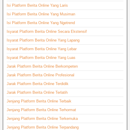
Isi Platform Berita Online Yang Laris
Isi Platform Berita Online Yang Musiman
Isi Platform Berita Online Yang Ngetrend
Isyarat Platform Berita Online Secara Ekstensif
Isyarat Platform Berita Online Yang Lapang
Isyarat Platform Berita Online Yang Lebar
Isyarat Platform Berita Online Yang Luas
Jarak Platform Berita Online Berkompeten
Jarak Platform Berita Online Profesional
Jarak Platform Berita Online Terdidik
Jarak Platform Berita Online Terlatih
Jenjang Platform Berita Online Terbaik
Jenjang Platform Berita Online Terhormat
Jenjang Platform Berita Online Terkemuka
Jenjang Platform Berita Online Terpandang