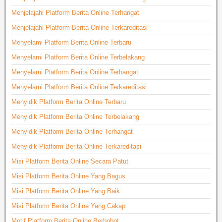
Menjelajahi Platform Berita Online Terhangat
Menjelajahi Platform Berita Online Terkareditasi
Menyelami Platform Berita Online Terbaru
Menyelami Platform Berita Online Terbelakang
Menyelami Platform Berita Online Terhangat
Menyelami Platform Berita Online Terkareditasi
Menyidik Platform Berita Online Terbaru
Menyidik Platform Berita Online Terbelakang
Menyidik Platform Berita Online Terhangat
Menyidik Platform Berita Online Terkareditasi
Misi Platform Berita Online Secara Patut
Misi Platform Berita Online Yang Bagus
Misi Platform Berita Online Yang Baik
Misi Platform Berita Online Yang Cakap
Motif Platform Berita Online Berbobot