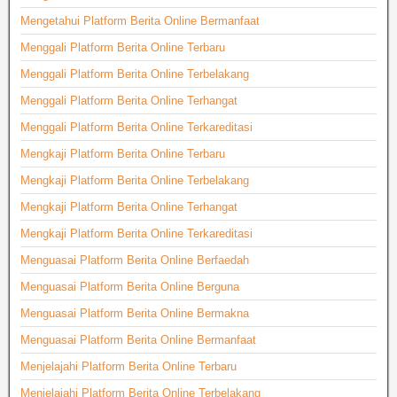
Mengetahui Platform Berita Online Bermanfaat
Menggali Platform Berita Online Terbaru
Menggali Platform Berita Online Terbelakang
Menggali Platform Berita Online Terhangat
Menggali Platform Berita Online Terkareditasi
Mengkaji Platform Berita Online Terbaru
Mengkaji Platform Berita Online Terbelakang
Mengkaji Platform Berita Online Terhangat
Mengkaji Platform Berita Online Terkareditasi
Menguasai Platform Berita Online Berfaedah
Menguasai Platform Berita Online Berguna
Menguasai Platform Berita Online Bermakna
Menguasai Platform Berita Online Bermanfaat
Menjelajahi Platform Berita Online Terbaru
Menjelajahi Platform Berita Online Terbelakang