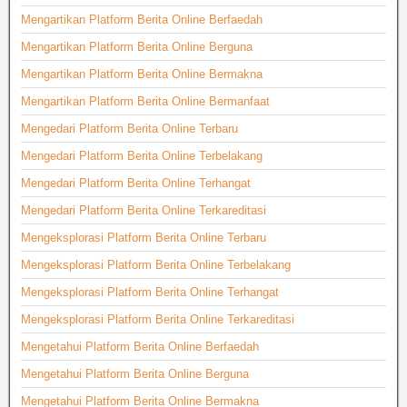
Mengartikan Platform Berita Online Berfaedah
Mengartikan Platform Berita Online Berguna
Mengartikan Platform Berita Online Bermakna
Mengartikan Platform Berita Online Bermanfaat
Mengedari Platform Berita Online Terbaru
Mengedari Platform Berita Online Terbelakang
Mengedari Platform Berita Online Terhangat
Mengedari Platform Berita Online Terkareditasi
Mengeksplorasi Platform Berita Online Terbaru
Mengeksplorasi Platform Berita Online Terbelakang
Mengeksplorasi Platform Berita Online Terhangat
Mengeksplorasi Platform Berita Online Terkareditasi
Mengetahui Platform Berita Online Berfaedah
Mengetahui Platform Berita Online Berguna
Mengetahui Platform Berita Online Bermakna