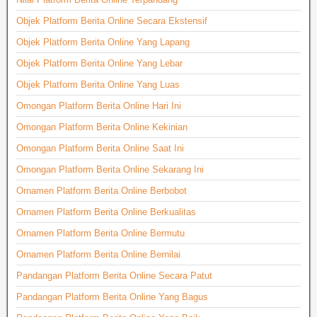
Objek Platform Berita Online Secara Ekstensif
Objek Platform Berita Online Yang Lapang
Objek Platform Berita Online Yang Lebar
Objek Platform Berita Online Yang Luas
Omongan Platform Berita Online Hari Ini
Omongan Platform Berita Online Kekinian
Omongan Platform Berita Online Saat Ini
Omongan Platform Berita Online Sekarang Ini
Ornamen Platform Berita Online Berbobot
Ornamen Platform Berita Online Berkualitas
Ornamen Platform Berita Online Bermutu
Ornamen Platform Berita Online Bernilai
Pandangan Platform Berita Online Secara Patut
Pandangan Platform Berita Online Yang Bagus