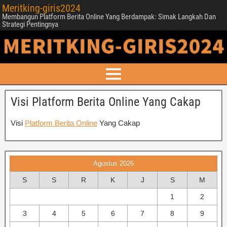
Meritking-giris2024
Membangun Platform Berita Online Yang Berdampak: Simak Langkah Dan
Strategi Pentingnya
Visi Platform Berita Online Yang Cakap
Visi
Platform Berita Online
Yang Cakap
Agustus 2026
S
S
R
K
J
S
M
1
2
3
4
5
6
7
8
9