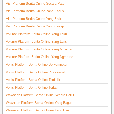
Visi Platform Berita Online Secara Patut
Visi Platform Berita Online Yang Bagus
Visi Platform Berita Online Yang Baik
Visi Platform Berita Online Yang Cakap
Volume Platform Berita Online Yang Laku
Volume Platform Berita Online Yang Laris
Volume Platform Berita Online Yang Musiman
Volume Platform Berita Online Yang Ngetrend
Vonis Platform Berita Online Berkompeten
Vonis Platform Berita Online Profesional
Vonis Platform Berita Online Terdidik
Vonis Platform Berita Online Terlatih
Wawasan Platform Berita Online Secara Patut
Wawasan Platform Berita Online Yang Bagus
Wawasan Platform Berita Online Yang Baik