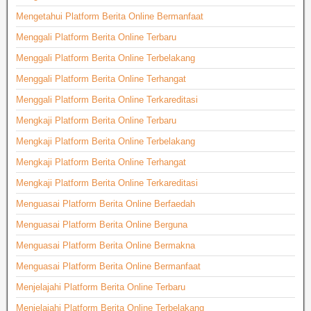
Mengetahui Platform Berita Online Bermanfaat
Menggali Platform Berita Online Terbaru
Menggali Platform Berita Online Terbelakang
Menggali Platform Berita Online Terhangat
Menggali Platform Berita Online Terkareditasi
Mengkaji Platform Berita Online Terbaru
Mengkaji Platform Berita Online Terbelakang
Mengkaji Platform Berita Online Terhangat
Mengkaji Platform Berita Online Terkareditasi
Menguasai Platform Berita Online Berfaedah
Menguasai Platform Berita Online Berguna
Menguasai Platform Berita Online Bermakna
Menguasai Platform Berita Online Bermanfaat
Menjelajahi Platform Berita Online Terbaru
Menjelajahi Platform Berita Online Terbelakang