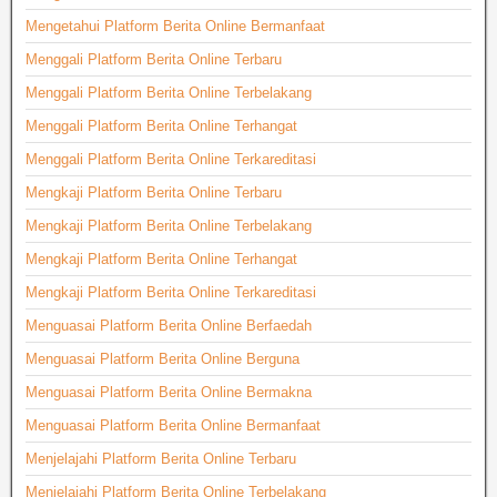
Mengetahui Platform Berita Online Bermanfaat
Menggali Platform Berita Online Terbaru
Menggali Platform Berita Online Terbelakang
Menggali Platform Berita Online Terhangat
Menggali Platform Berita Online Terkareditasi
Mengkaji Platform Berita Online Terbaru
Mengkaji Platform Berita Online Terbelakang
Mengkaji Platform Berita Online Terhangat
Mengkaji Platform Berita Online Terkareditasi
Menguasai Platform Berita Online Berfaedah
Menguasai Platform Berita Online Berguna
Menguasai Platform Berita Online Bermakna
Menguasai Platform Berita Online Bermanfaat
Menjelajahi Platform Berita Online Terbaru
Menjelajahi Platform Berita Online Terbelakang