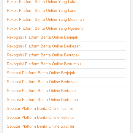
Pokok Platform Berita Online Yang Laku
Pokok Platform Berita Online Yang Laris
Pokok Platform Berita Online Yang Musiman
Pokok Platform Berita Online Yang Ngetrend
Rekognisi Platform Berita Online Berjejak
Rekognisi Platform Berita Online Berkesan
Rekognisi Platform Berita Online Bertapak
Rekognisi Platform Berita Online Bertumpu
Sensasi Platform Berita Online Berjejak
Sensasi Platform Berita Online Berkesan
Sensasi Platform Berita Online Bertapak
Sensasi Platform Berita Online Bertumpu
Seputar Platform Berita Online Hari Ini
Seputar Platform Berita Online Kekinian
Seputar Platform Berita Online Saat Ini