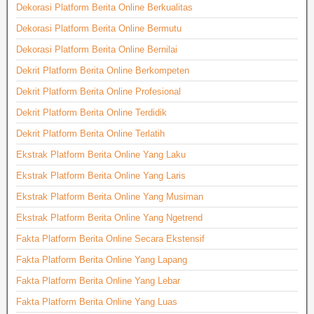
Dekorasi Platform Berita Online Berkualitas
Dekorasi Platform Berita Online Bermutu
Dekorasi Platform Berita Online Bernilai
Dekrit Platform Berita Online Berkompeten
Dekrit Platform Berita Online Profesional
Dekrit Platform Berita Online Terdidik
Dekrit Platform Berita Online Terlatih
Ekstrak Platform Berita Online Yang Laku
Ekstrak Platform Berita Online Yang Laris
Ekstrak Platform Berita Online Yang Musiman
Ekstrak Platform Berita Online Yang Ngetrend
Fakta Platform Berita Online Secara Ekstensif
Fakta Platform Berita Online Yang Lapang
Fakta Platform Berita Online Yang Lebar
Fakta Platform Berita Online Yang Luas