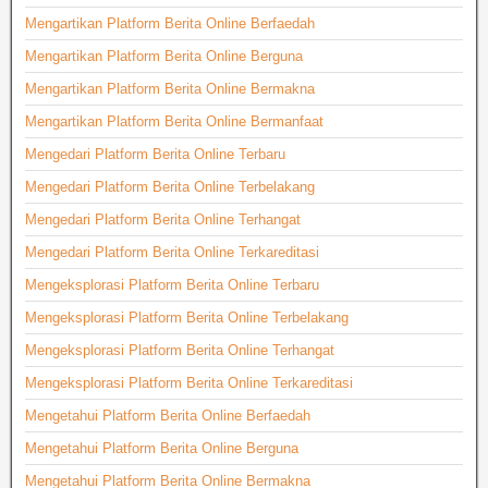
Mengartikan Platform Berita Online Berfaedah
Mengartikan Platform Berita Online Berguna
Mengartikan Platform Berita Online Bermakna
Mengartikan Platform Berita Online Bermanfaat
Mengedari Platform Berita Online Terbaru
Mengedari Platform Berita Online Terbelakang
Mengedari Platform Berita Online Terhangat
Mengedari Platform Berita Online Terkareditasi
Mengeksplorasi Platform Berita Online Terbaru
Mengeksplorasi Platform Berita Online Terbelakang
Mengeksplorasi Platform Berita Online Terhangat
Mengeksplorasi Platform Berita Online Terkareditasi
Mengetahui Platform Berita Online Berfaedah
Mengetahui Platform Berita Online Berguna
Mengetahui Platform Berita Online Bermakna