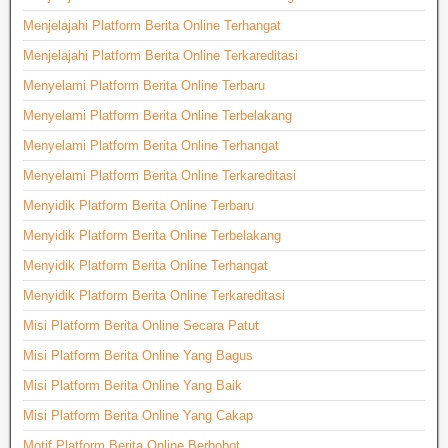
Menjelajahi Platform Berita Online Terhangat
Menjelajahi Platform Berita Online Terkareditasi
Menyelami Platform Berita Online Terbaru
Menyelami Platform Berita Online Terbelakang
Menyelami Platform Berita Online Terhangat
Menyelami Platform Berita Online Terkareditasi
Menyidik Platform Berita Online Terbaru
Menyidik Platform Berita Online Terbelakang
Menyidik Platform Berita Online Terhangat
Menyidik Platform Berita Online Terkareditasi
Misi Platform Berita Online Secara Patut
Misi Platform Berita Online Yang Bagus
Misi Platform Berita Online Yang Baik
Misi Platform Berita Online Yang Cakap
Motif Platform Berita Online Berbobot