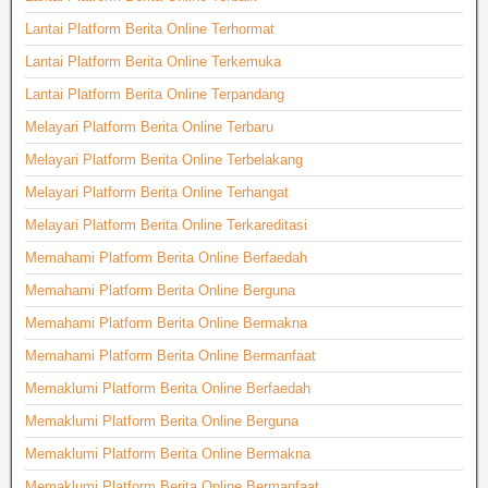
Lantai Platform Berita Online Terhormat
Lantai Platform Berita Online Terkemuka
Lantai Platform Berita Online Terpandang
Melayari Platform Berita Online Terbaru
Melayari Platform Berita Online Terbelakang
Melayari Platform Berita Online Terhangat
Melayari Platform Berita Online Terkareditasi
Memahami Platform Berita Online Berfaedah
Memahami Platform Berita Online Berguna
Memahami Platform Berita Online Bermakna
Memahami Platform Berita Online Bermanfaat
Memaklumi Platform Berita Online Berfaedah
Memaklumi Platform Berita Online Berguna
Memaklumi Platform Berita Online Bermakna
Memaklumi Platform Berita Online Bermanfaat