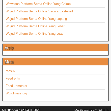
Wawasan Platform Berita Online Yang Cakap
Wujud Platform Berita Online Secara Ekstensif
Wujud Platform Berita Online Yang Lapang
Wujud Platform Berita Online Yang Lebar
Wujud Platform Berita Online Yang Luas
Arsip
Meta
Masuk
Feed entri
Feed komentar
WordPress.org
Meritking-giris2024 © 2025
Meritking-giris2024 Info