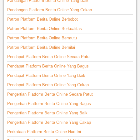
Pandangan Platform Berita Online Yang Baik
Pandangan Platform Berita Online Yang Cakap
Patron Platform Berita Online Berbobot
Patron Platform Berita Online Berkualitas
Patron Platform Berita Online Bermutu
Patron Platform Berita Online Bernilai
Pendapat Platform Berita Online Secara Patut
Pendapat Platform Berita Online Yang Bagus
Pendapat Platform Berita Online Yang Baik
Pendapat Platform Berita Online Yang Cakap
Pengertian Platform Berita Online Secara Patut
Pengertian Platform Berita Online Yang Bagus
Pengertian Platform Berita Online Yang Baik
Pengertian Platform Berita Online Yang Cakap
Perkataan Platform Berita Online Hari Ini