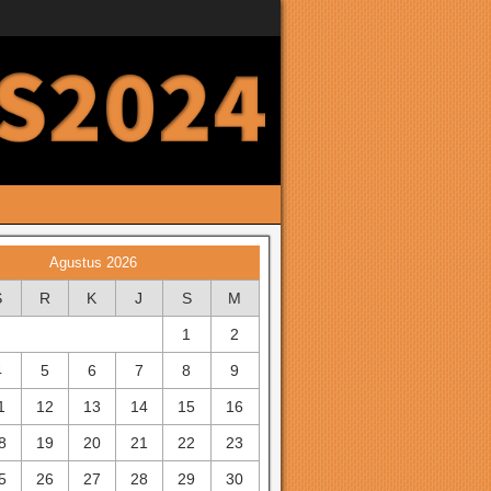
Agustus 2026
S
R
K
J
S
M
1
2
4
5
6
7
8
9
1
12
13
14
15
16
8
19
20
21
22
23
5
26
27
28
29
30