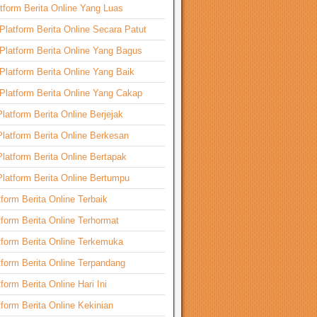
tform Berita Online Yang Luas
latform Berita Online Secara Patut
latform Berita Online Yang Bagus
latform Berita Online Yang Baik
latform Berita Online Yang Cakap
Platform Berita Online Berjejak
Platform Berita Online Berkesan
Platform Berita Online Bertapak
Platform Berita Online Bertumpu
form Berita Online Terbaik
form Berita Online Terhormat
form Berita Online Terkemuka
form Berita Online Terpandang
form Berita Online Hari Ini
tform Berita Online Kekinian