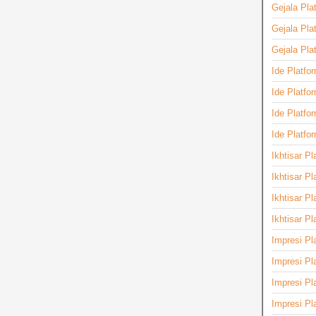
Gejala Pla
Gejala Pla
Gejala Pla
Ide Platfor
Ide Platfo
Ide Platfo
Ide Platfo
Ikhtisar P
Ikhtisar Pl
Ikhtisar Pl
Ikhtisar Pl
Impresi Pl
Impresi Pl
Impresi Pl
Impresi Pl