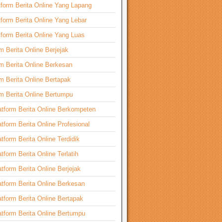
tform Berita Online Yang Lapang
tform Berita Online Yang Lebar
tform Berita Online Yang Luas
m Berita Online Berjejak
rm Berita Online Berkesan
rm Berita Online Bertapak
rm Berita Online Bertumpu
latform Berita Online Berkompeten
atform Berita Online Profesional
atform Berita Online Terdidik
atform Berita Online Terlatih
atform Berita Online Berjejak
atform Berita Online Berkesan
atform Berita Online Bertapak
atform Berita Online Bertumpu