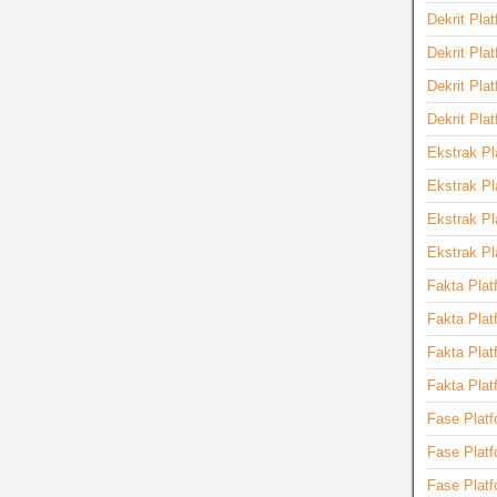
Dekrit Pla
Dekrit Plat
Dekrit Plat
Dekrit Plat
Ekstrak Pl
Ekstrak Pl
Ekstrak Pl
Ekstrak Pl
Fakta Plat
Fakta Plat
Fakta Plat
Fakta Plat
Fase Platf
Fase Platf
Fase Platf