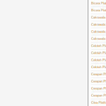
Bicara Plat
Bicara Pla
Cakrawala 
Cakrawala 
Cakrawala 
Cakrawala 
Celoteh Pla
Celoteh Pl
Celoteh Pla
Celoteh Pl
Cerapan Pl
Cerapan Pl
Cerapan Pl
Cerapan Pl
Citra Platf