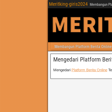
Meritking-giris2024
Membangun Plat
Membangun Platform Berita Online
Mengedari Platform Berit
Mengedari
Platform Berita Online
Te