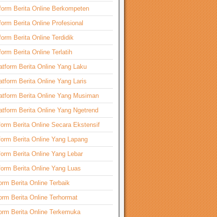
tform Berita Online Berkompeten
form Berita Online Profesional
form Berita Online Terdidik
form Berita Online Terlatih
atform Berita Online Yang Laku
atform Berita Online Yang Laris
atform Berita Online Yang Musiman
atform Berita Online Yang Ngetrend
form Berita Online Secara Ekstensif
form Berita Online Yang Lapang
form Berita Online Yang Lebar
form Berita Online Yang Luas
orm Berita Online Terbaik
orm Berita Online Terhormat
orm Berita Online Terkemuka