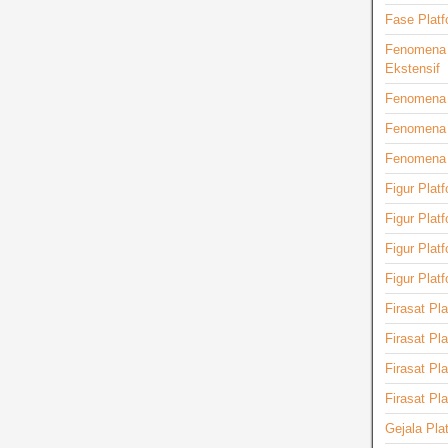
Fase Platf
Fenomena P
Ekstensif
Fenomena P
Fenomena P
Fenomena P
Figur Plat
Figur Platf
Figur Plat
Figur Platf
Firasat Pl
Firasat Pl
Firasat Pl
Firasat Pl
Gejala Pla