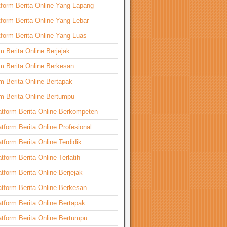
tform Berita Online Yang Lapang
tform Berita Online Yang Lebar
tform Berita Online Yang Luas
m Berita Online Berjejak
rm Berita Online Berkesan
rm Berita Online Bertapak
rm Berita Online Bertumpu
latform Berita Online Berkompeten
atform Berita Online Profesional
atform Berita Online Terdidik
atform Berita Online Terlatih
atform Berita Online Berjejak
atform Berita Online Berkesan
atform Berita Online Bertapak
atform Berita Online Bertumpu