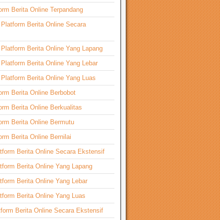
orm Berita Online Terpandang
latform Berita Online Secara
latform Berita Online Yang Lapang
latform Berita Online Yang Lebar
latform Berita Online Yang Luas
form Berita Online Berbobot
orm Berita Online Berkualitas
form Berita Online Bermutu
orm Berita Online Bernilai
atform Berita Online Secara Ekstensif
atform Berita Online Yang Lapang
atform Berita Online Yang Lebar
atform Berita Online Yang Luas
tform Berita Online Secara Ekstensif