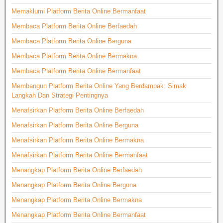
Memaklumi Platform Berita Online Bermanfaat
Membaca Platform Berita Online Berfaedah
Membaca Platform Berita Online Berguna
Membaca Platform Berita Online Bermakna
Membaca Platform Berita Online Bermanfaat
Membangun Platform Berita Online Yang Berdampak: Simak
Langkah Dan Strategi Pentingnya
Menafsirkan Platform Berita Online Berfaedah
Menafsirkan Platform Berita Online Berguna
Menafsirkan Platform Berita Online Bermakna
Menafsirkan Platform Berita Online Bermanfaat
Menangkap Platform Berita Online Berfaedah
Menangkap Platform Berita Online Berguna
Menangkap Platform Berita Online Bermakna
Menangkap Platform Berita Online Bermanfaat