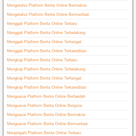
Mengetahui Platform Berita Online Bermakna
Mengetahui Platform Berita Online Bermanfaat
Menggali Platform Berita Online Terbaru
Menggali Platform Berita Online Terbelakang
Menggali Platform Berita Online Terhangat
Menggali Platform Berita Online Terkareditasi
Mengkaji Platform Berita Online Terbaru
Mengkaji Platform Berita Online Terbelakang
Mengkaji Platform Berita Online Terhangat
Mengkaji Platform Berita Online Terkareditasi
Menguasai Platform Berita Online Berfaedah
Menguasai Platform Berita Online Berguna
Menguasai Platform Berita Online Bermakna
Menguasai Platform Berita Online Bermanfaat
Menjelajahi Platform Berita Online Terbaru