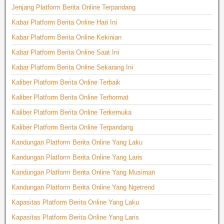
Jenjang Platform Berita Online Terpandang
Kabar Platform Berita Online Hari Ini
Kabar Platform Berita Online Kekinian
Kabar Platform Berita Online Saat Ini
Kabar Platform Berita Online Sekarang Ini
Kaliber Platform Berita Online Terbaik
Kaliber Platform Berita Online Terhormat
Kaliber Platform Berita Online Terkemuka
Kaliber Platform Berita Online Terpandang
Kandungan Platform Berita Online Yang Laku
Kandungan Platform Berita Online Yang Laris
Kandungan Platform Berita Online Yang Musiman
Kandungan Platform Berita Online Yang Ngetrend
Kapasitas Platform Berita Online Yang Laku
Kapasitas Platform Berita Online Yang Laris