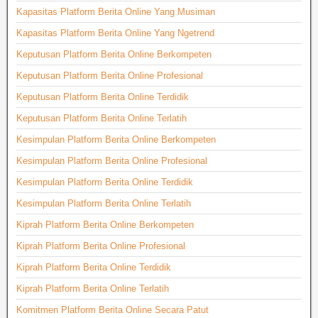
Kapasitas Platform Berita Online Yang Musiman
Kapasitas Platform Berita Online Yang Ngetrend
Keputusan Platform Berita Online Berkompeten
Keputusan Platform Berita Online Profesional
Keputusan Platform Berita Online Terdidik
Keputusan Platform Berita Online Terlatih
Kesimpulan Platform Berita Online Berkompeten
Kesimpulan Platform Berita Online Profesional
Kesimpulan Platform Berita Online Terdidik
Kesimpulan Platform Berita Online Terlatih
Kiprah Platform Berita Online Berkompeten
Kiprah Platform Berita Online Profesional
Kiprah Platform Berita Online Terdidik
Kiprah Platform Berita Online Terlatih
Komitmen Platform Berita Online Secara Patut