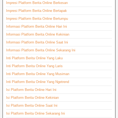
Impresi Platform Berita Online Berkesan
Impresi Platform Berita Online Bertapak
Impresi Platform Berita Online Bertumpu
Informasi Platform Berita Online Hari Ini
Informasi Platform Berita Online Kekinian
Informasi Platform Berita Online Saat Ini
Informasi Platform Berita Online Sekarang Ini
Inti Platform Berita Online Yang Laku
Inti Platform Berita Online Yang Laris
Inti Platform Berita Online Yang Musiman
Inti Platform Berita Online Yang Ngetrend
Isi Platform Berita Online Hari Ini
Isi Platform Berita Online Kekinian
Isi Platform Berita Online Saat Ini
Isi Platform Berita Online Sekarang Ini