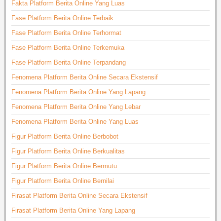
Fakta Platform Berita Online Yang Luas
Fase Platform Berita Online Terbaik
Fase Platform Berita Online Terhormat
Fase Platform Berita Online Terkemuka
Fase Platform Berita Online Terpandang
Fenomena Platform Berita Online Secara Ekstensif
Fenomena Platform Berita Online Yang Lapang
Fenomena Platform Berita Online Yang Lebar
Fenomena Platform Berita Online Yang Luas
Figur Platform Berita Online Berbobot
Figur Platform Berita Online Berkualitas
Figur Platform Berita Online Bermutu
Figur Platform Berita Online Bernilai
Firasat Platform Berita Online Secara Ekstensif
Firasat Platform Berita Online Yang Lapang