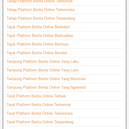
Tahap Platform Berita Online Terhormat
Tahap Platform Berita Online Terkemuka
Tahap Platform Berita Online Terpandang
Tajuk Platform Berita Online Berbobot
Tajuk Platform Berita Online Berkualitas
Tajuk Platform Berita Online Bermutu
Tajuk Platform Berita Online Bernilai
Tampung Platform Berita Online Yang Laku
Tampung Platform Berita Online Yang Laris
Tampung Platform Berita Online Yang Musiman
Tampung Platform Berita Online Yang Ngetrend
Taraf Platform Berita Online Terbaik
Taraf Platform Berita Online Terhormat
Taraf Platform Berita Online Terkemuka
Taraf Platform Berita Online Terpandang