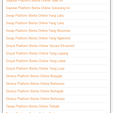
Seputar Platform Berita Online Saat Ini
Seputar Platform Berita Online Sekarang Ini
Serap Platform Berita Online Yang Laku
Serap Platform Berita Online Yang Laris
Serap Platform Berita Online Yang Musiman
Serap Platform Berita Online Yang Ngetrend
Sinyal Platform Berita Online Secara Ekstensif
Sinyal Platform Berita Online Yang Lapang
Sinyal Platform Berita Online Yang Lebar
Sinyal Platform Berita Online Yang Luas
Sketsa Platform Berita Online Berjejak
Sketsa Platform Berita Online Berkesan
Sketsa Platform Berita Online Bertapak
Sketsa Platform Berita Online Bertumpu
Tahap Platform Berita Online Terbaik