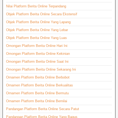
Nilai Platform Berita Online Terpandang
Objek Platform Berita Online Secara Ekstensif
Objek Platform Berita Online Yang Lapang
Objek Platform Berita Online Yang Lebar
Objek Platform Berita Online Yang Luas
Omongan Platform Berita Online Hari Ini
Omongan Platform Berita Online Kekinian
Omongan Platform Berita Online Saat Ini
Omongan Platform Berita Online Sekarang Ini
Ornamen Platform Berita Online Berbobot
Ornamen Platform Berita Online Berkualitas
Ornamen Platform Berita Online Bermutu
Ornamen Platform Berita Online Bernilai
Pandangan Platform Berita Online Secara Patut
Pandangan Platform Berita Online Yang Bagus