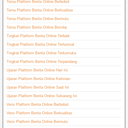
Tema Platform Berita Online Berbobot
Tema Platform Berita Online Berkualitas
Tema Platform Berita Online Bermutu
Tema Platform Berita Online Bernilai
Tingkat Platform Berita Online Terbaik
Tingkat Platform Berita Online Terhormat
Tingkat Platform Berita Online Terkemuka
Tingkat Platform Berita Online Terpandang
Ujaran Platform Berita Online Hari Ini
Ujaran Platform Berita Online Kekinian
Ujaran Platform Berita Online Saat Ini
Ujaran Platform Berita Online Sekarang Ini
Versi Platform Berita Online Berbobot
Versi Platform Berita Online Berkualitas
Versi Platform Berita Online Bermutu