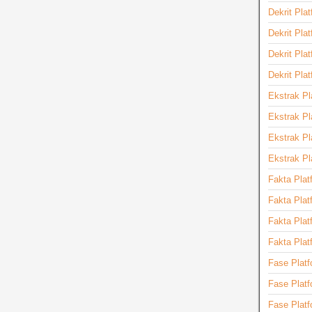
Dekrit Pla
Dekrit Plat
Dekrit Plat
Dekrit Plat
Ekstrak Pl
Ekstrak Pl
Ekstrak Pl
Ekstrak Pl
Fakta Plat
Fakta Plat
Fakta Plat
Fakta Plat
Fase Platf
Fase Platf
Fase Platf