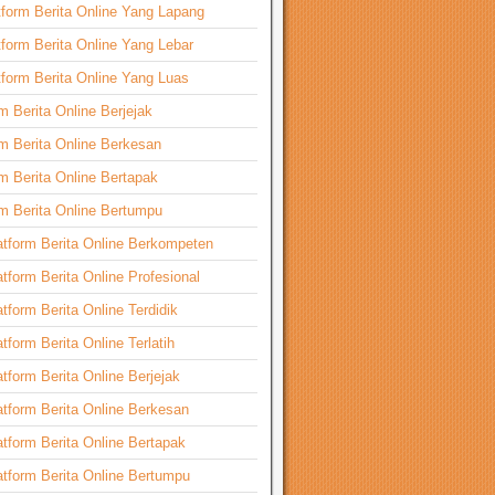
tform Berita Online Yang Lapang
tform Berita Online Yang Lebar
tform Berita Online Yang Luas
m Berita Online Berjejak
rm Berita Online Berkesan
rm Berita Online Bertapak
rm Berita Online Bertumpu
latform Berita Online Berkompeten
atform Berita Online Profesional
atform Berita Online Terdidik
atform Berita Online Terlatih
atform Berita Online Berjejak
atform Berita Online Berkesan
atform Berita Online Bertapak
atform Berita Online Bertumpu