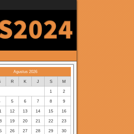
Agustus 2026
S
R
K
J
S
M
1
2
4
5
6
7
8
9
1
12
13
14
15
16
8
19
20
21
22
23
5
26
27
28
29
30