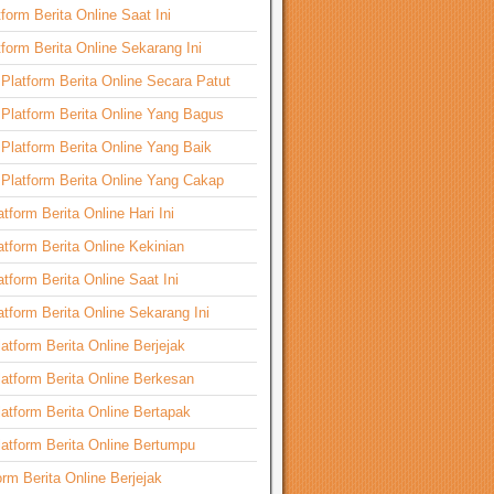
form Berita Online Saat Ini
tform Berita Online Sekarang Ini
Platform Berita Online Secara Patut
Platform Berita Online Yang Bagus
Platform Berita Online Yang Baik
Platform Berita Online Yang Cakap
tform Berita Online Hari Ini
atform Berita Online Kekinian
tform Berita Online Saat Ini
atform Berita Online Sekarang Ini
atform Berita Online Berjejak
atform Berita Online Berkesan
atform Berita Online Bertapak
atform Berita Online Bertumpu
orm Berita Online Berjejak