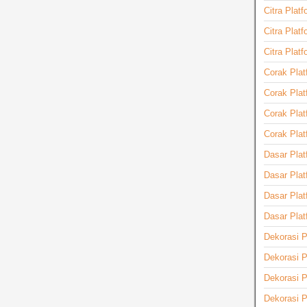
Citra Plat
Citra Plat
Citra Plat
Corak Plat
Corak Plat
Corak Plat
Corak Platf
Dasar Plat
Dasar Plat
Dasar Plat
Dasar Platf
Dekorasi P
Dekorasi P
Dekorasi P
Dekorasi Pl