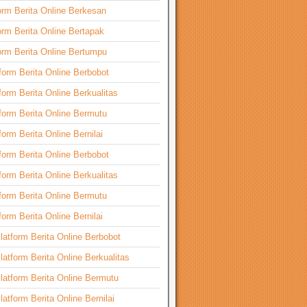
form Berita Online Berkesan
form Berita Online Bertapak
form Berita Online Bertumpu
form Berita Online Berbobot
form Berita Online Berkualitas
form Berita Online Bermutu
orm Berita Online Bernilai
form Berita Online Berbobot
form Berita Online Berkualitas
form Berita Online Bermutu
orm Berita Online Bernilai
latform Berita Online Berbobot
latform Berita Online Berkualitas
latform Berita Online Bermutu
atform Berita Online Bernilai