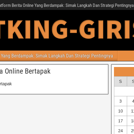
form Berita Online Yang Berdampak: Simak Langkah Dan Strategi Pentingnya
 Yang Berdampak: Simak Langkah Dan Strategi Pentingnya
ta Online Bertapak
S
rtapak
3
10
1
17
1
24
2