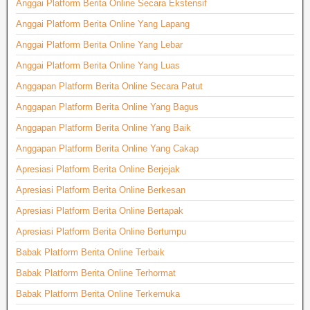
Anggai Platform Berita Online Secara Ekstensif
Anggai Platform Berita Online Yang Lapang
Anggai Platform Berita Online Yang Lebar
Anggai Platform Berita Online Yang Luas
Anggapan Platform Berita Online Secara Patut
Anggapan Platform Berita Online Yang Bagus
Anggapan Platform Berita Online Yang Baik
Anggapan Platform Berita Online Yang Cakap
Apresiasi Platform Berita Online Berjejak
Apresiasi Platform Berita Online Berkesan
Apresiasi Platform Berita Online Bertapak
Apresiasi Platform Berita Online Bertumpu
Babak Platform Berita Online Terbaik
Babak Platform Berita Online Terhormat
Babak Platform Berita Online Terkemuka