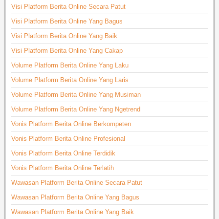
Visi Platform Berita Online Secara Patut
Visi Platform Berita Online Yang Bagus
Visi Platform Berita Online Yang Baik
Visi Platform Berita Online Yang Cakap
Volume Platform Berita Online Yang Laku
Volume Platform Berita Online Yang Laris
Volume Platform Berita Online Yang Musiman
Volume Platform Berita Online Yang Ngetrend
Vonis Platform Berita Online Berkompeten
Vonis Platform Berita Online Profesional
Vonis Platform Berita Online Terdidik
Vonis Platform Berita Online Terlatih
Wawasan Platform Berita Online Secara Patut
Wawasan Platform Berita Online Yang Bagus
Wawasan Platform Berita Online Yang Baik