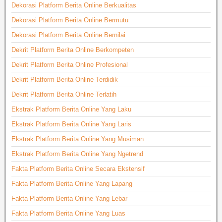
Dekorasi Platform Berita Online Berkualitas
Dekorasi Platform Berita Online Bermutu
Dekorasi Platform Berita Online Bernilai
Dekrit Platform Berita Online Berkompeten
Dekrit Platform Berita Online Profesional
Dekrit Platform Berita Online Terdidik
Dekrit Platform Berita Online Terlatih
Ekstrak Platform Berita Online Yang Laku
Ekstrak Platform Berita Online Yang Laris
Ekstrak Platform Berita Online Yang Musiman
Ekstrak Platform Berita Online Yang Ngetrend
Fakta Platform Berita Online Secara Ekstensif
Fakta Platform Berita Online Yang Lapang
Fakta Platform Berita Online Yang Lebar
Fakta Platform Berita Online Yang Luas