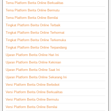
Tema Platform Berita Online Berkualitas
Tema Platform Berita Online Bermutu
Tema Platform Berita Online Bernilai
Tingkat Platform Berita Online Terbaik
Tingkat Platform Berita Online Terhormat
Tingkat Platform Berita Online Terkemuka
Tingkat Platform Berita Online Terpandang
Ujaran Platform Berita Online Hari Ini
Ujaran Platform Berita Online Kekinian
Ujaran Platform Berita Online Saat Ini
Ujaran Platform Berita Online Sekarang Ini
Versi Platform Berita Online Berbobot
Versi Platform Berita Online Berkualitas
Versi Platform Berita Online Bermutu
Versi Platform Berita Online Bernilai