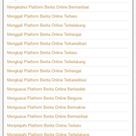
Mengetahui Platform Berita Online Bermanfaat
Menggali Platform Berita Online Terbaru
Menggali Platform Berita Online Terbelakang
Menggali Platform Berita Online Terhangat
Menggali Platform Berita Online Terkareditasi
Mengkaji Platform Berita Online Terbaru
Mengkaji Platform Berita Online Terbelakang
Mengkaji Platform Berita Online Terhangat
Mengkaji Platform Berita Online Terkareditasi
Menguasai Platform Berita Online Berfaedah
Menguasai Platform Berita Online Berguna
Menguasai Platform Berita Online Bermakna
Menguasai Platform Berita Online Bermanfaat
Menjelajahi Platform Berita Online Terbaru
Menjelajahi Platform Berita Online Terbelakang