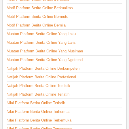
Motif Platform Berita Online Berkualitas
Motif Platform Berita Online Bermutu
Motif Platform Berita Online Bernilai
Muatan Platform Berita Online Yang Laku
Muatan Platform Berita Online Yang Laris
Muatan Platform Berita Online Yang Musiman
Muatan Platform Berita Online Yang Ngetrend
Natijah Platform Berita Online Berkompeten
Natijah Platform Berita Online Profesional
Natijah Platform Berita Online Terdidik
Natijah Platform Berita Online Terlatih
Nilai Platform Berita Online Terbaik
Nilai Platform Berita Online Terhormat
Nilai Platform Berita Online Terkemuka
Nilai Platform Berita Online Terpandang