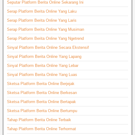
Seputar Platform Berita Online Sekarang Ini
Serap Platform Berita Online Yang Laku
Serap Platform Berita Online Yang Laris
Serap Platform Berita Online Yang Musiman
Serap Platform Berita Online Yang Ngetrend
Sinyal Platform Berita Online Secara Ekstensif
Sinyal Platform Berita Online Yang Lapang
Sinyal Platform Berita Online Yang Lebar
Sinyal Platform Berita Online Yang Luas
Sketsa Platform Berita Online Berjejak
Sketsa Platform Berita Online Berkesan
Sketsa Platform Berita Online Bertapak
Sketsa Platform Berita Online Bertumpu
Tahap Platform Berita Online Terbaik
Tahap Platform Berita Online Terhormat