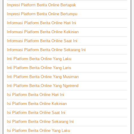
Impresi Platform Berita Online Bertapak
Impresi Platform Berita Online Bertumpu
Informasi Platform Berita Online Hari Ini
Informasi Platform Berita Online Kekinian
Informasi Platform Berita Online Saat Ini
Informasi Platform Berita Online Sekarang Ini
Inti Platform Berita Online Yang Laku
Inti Platform Berita Online Yang Laris
Inti Platform Berita Online Yang Musiman
Inti Platform Berita Online Yang Ngetrend
Isi Platform Berita Online Hari Ini
Isi Platform Berita Online Kekinian
Isi Platform Berita Online Saat Ini
Isi Platform Berita Online Sekarang Ini
Isi Platform Berita Online Yang Laku