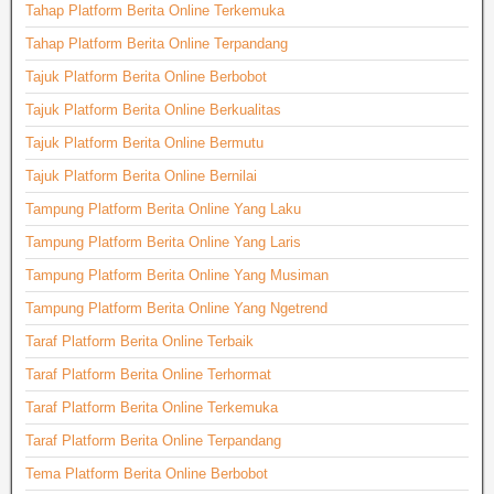
Tahap Platform Berita Online Terkemuka
Tahap Platform Berita Online Terpandang
Tajuk Platform Berita Online Berbobot
Tajuk Platform Berita Online Berkualitas
Tajuk Platform Berita Online Bermutu
Tajuk Platform Berita Online Bernilai
Tampung Platform Berita Online Yang Laku
Tampung Platform Berita Online Yang Laris
Tampung Platform Berita Online Yang Musiman
Tampung Platform Berita Online Yang Ngetrend
Taraf Platform Berita Online Terbaik
Taraf Platform Berita Online Terhormat
Taraf Platform Berita Online Terkemuka
Taraf Platform Berita Online Terpandang
Tema Platform Berita Online Berbobot