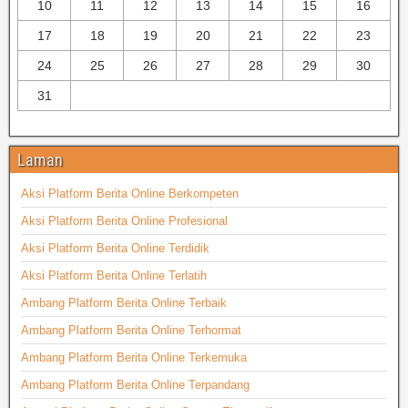
10
11
12
13
14
15
16
17
18
19
20
21
22
23
24
25
26
27
28
29
30
31
Laman
Aksi Platform Berita Online Berkompeten
Aksi Platform Berita Online Profesional
Aksi Platform Berita Online Terdidik
Aksi Platform Berita Online Terlatih
Ambang Platform Berita Online Terbaik
Ambang Platform Berita Online Terhormat
Ambang Platform Berita Online Terkemuka
Ambang Platform Berita Online Terpandang