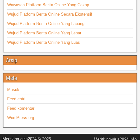
Wawasan Platform Berita Online Yang Cakap
Wujud Platform Berita Online Secara Ekstensif
Wujud Platform Berita Online Yang Lapang
Wujud Platform Berita Online Yang Lebar
Wujud Platform Berita Online Yang Luas
Arsip
Meta
Masuk
Feed entri
Feed komentar
WordPress.org
Meritking-giris2024 © 2025
Meritking-giris2024 Info