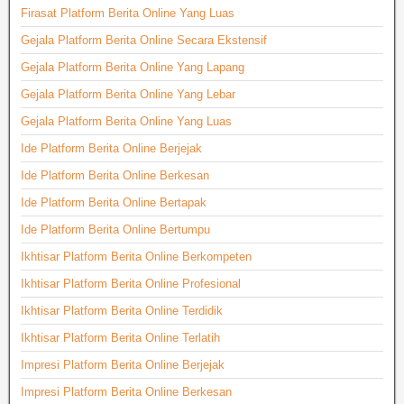
Firasat Platform Berita Online Yang Luas
Gejala Platform Berita Online Secara Ekstensif
Gejala Platform Berita Online Yang Lapang
Gejala Platform Berita Online Yang Lebar
Gejala Platform Berita Online Yang Luas
Ide Platform Berita Online Berjejak
Ide Platform Berita Online Berkesan
Ide Platform Berita Online Bertapak
Ide Platform Berita Online Bertumpu
Ikhtisar Platform Berita Online Berkompeten
Ikhtisar Platform Berita Online Profesional
Ikhtisar Platform Berita Online Terdidik
Ikhtisar Platform Berita Online Terlatih
Impresi Platform Berita Online Berjejak
Impresi Platform Berita Online Berkesan