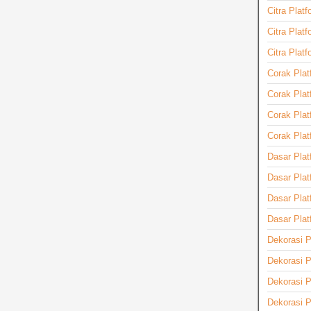
Citra Plat
Citra Plat
Citra Plat
Corak Plat
Corak Plat
Corak Plat
Corak Platf
Dasar Plat
Dasar Plat
Dasar Plat
Dasar Platf
Dekorasi P
Dekorasi P
Dekorasi P
Dekorasi Pl