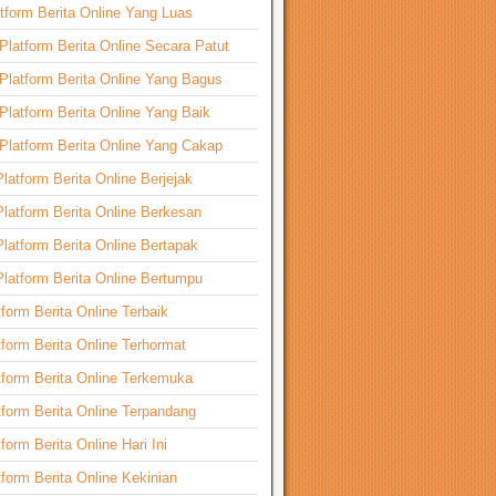
tform Berita Online Yang Luas
latform Berita Online Secara Patut
latform Berita Online Yang Bagus
latform Berita Online Yang Baik
latform Berita Online Yang Cakap
Platform Berita Online Berjejak
Platform Berita Online Berkesan
Platform Berita Online Bertapak
Platform Berita Online Bertumpu
form Berita Online Terbaik
form Berita Online Terhormat
form Berita Online Terkemuka
form Berita Online Terpandang
form Berita Online Hari Ini
tform Berita Online Kekinian