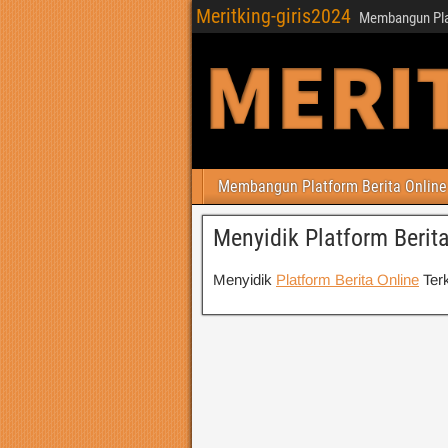
Meritking-giris2024
Membangun Plat
Membangun Platform Berita Online
Menyidik Platform Berita
Menyidik
Platform Berita Online
Terk