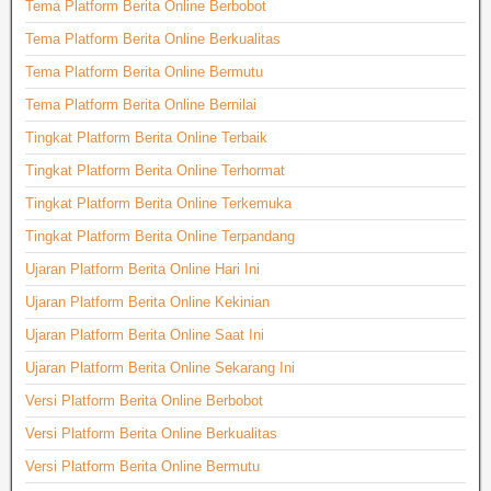
Tema Platform Berita Online Berbobot
Tema Platform Berita Online Berkualitas
Tema Platform Berita Online Bermutu
Tema Platform Berita Online Bernilai
Tingkat Platform Berita Online Terbaik
Tingkat Platform Berita Online Terhormat
Tingkat Platform Berita Online Terkemuka
Tingkat Platform Berita Online Terpandang
Ujaran Platform Berita Online Hari Ini
Ujaran Platform Berita Online Kekinian
Ujaran Platform Berita Online Saat Ini
Ujaran Platform Berita Online Sekarang Ini
Versi Platform Berita Online Berbobot
Versi Platform Berita Online Berkualitas
Versi Platform Berita Online Bermutu