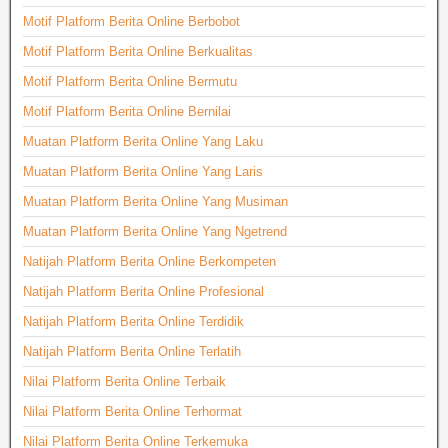
Motif Platform Berita Online Berbobot
Motif Platform Berita Online Berkualitas
Motif Platform Berita Online Bermutu
Motif Platform Berita Online Bernilai
Muatan Platform Berita Online Yang Laku
Muatan Platform Berita Online Yang Laris
Muatan Platform Berita Online Yang Musiman
Muatan Platform Berita Online Yang Ngetrend
Natijah Platform Berita Online Berkompeten
Natijah Platform Berita Online Profesional
Natijah Platform Berita Online Terdidik
Natijah Platform Berita Online Terlatih
Nilai Platform Berita Online Terbaik
Nilai Platform Berita Online Terhormat
Nilai Platform Berita Online Terkemuka