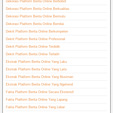
Dekorasi Platform Berita Online Berbobot
Dekorasi Platform Berita Online Berkualitas
Dekorasi Platform Berita Online Bermutu
Dekorasi Platform Berita Online Bernilai
Dekrit Platform Berita Online Berkompeten
Dekrit Platform Berita Online Profesional
Dekrit Platform Berita Online Terdidik
Dekrit Platform Berita Online Terlatih
Ekstrak Platform Berita Online Yang Laku
Ekstrak Platform Berita Online Yang Laris
Ekstrak Platform Berita Online Yang Musiman
Ekstrak Platform Berita Online Yang Ngetrend
Fakta Platform Berita Online Secara Ekstensif
Fakta Platform Berita Online Yang Lapang
Fakta Platform Berita Online Yang Lebar