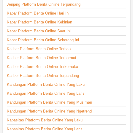
Jenjang Platform Berita Online Terpandang
Kabar Platform Berita Online Hari Ini
Kabar Platform Berita Online Kekinian
Kabar Platform Berita Online Saat Ini
Kabar Platform Berita Online Sekarang Ini
Kaliber Platform Berita Online Terbaik
Kaliber Platform Berita Online Terhormat
Kaliber Platform Berita Online Terkemuka
Kaliber Platform Berita Online Terpandang
Kandungan Platform Berita Online Yang Laku
Kandungan Platform Berita Online Yang Laris
Kandungan Platform Berita Online Yang Musiman
Kandungan Platform Berita Online Yang Ngetrend
Kapasitas Platform Berita Online Yang Laku
Kapasitas Platform Berita Online Yang Laris