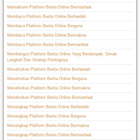
Memaklumi Platform Berita Online Bermanfaat
Membaca Platform Berita Online Berfaedah
Membaca Platform Berita Online Berguna
Membaca Platform Berita Online Bermakna
Membaca Platform Berita Online Bermanfaat
Membangun Platform Berita Online Yang Berdampak: Simak
Langkah Dan Strategi Pentingnya
Menafsirkan Platform Berita Online Berfaedah
Menafsirkan Platform Berita Online Berguna
Menafsirkan Platform Berita Online Bermakna
Menafsirkan Platform Berita Online Bermanfaat
Menangkap Platform Berita Online Berfaedah
Menangkap Platform Berita Online Berguna
Menangkap Platform Berita Online Bermakna
Menangkap Platform Berita Online Bermanfaat