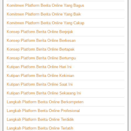
Komitmen Platform Berita Online Yang Bagus
Komitmen Platform Berita Online Yang Baik
Komitmen Platform Berita Online Yang Cakap
Konsep Platform Berita Online Berjejak
Konsep Platform Berita Online Berkesan
Konsep Platform Berita Online Bertapak
Konsep Platform Berita Online Bertumpu
Kutipan Platform Berita Online Hari Ini
Kutipan Platform Berita Online Kekinian
Kutipan Platform Berita Online Saat Ini
Kutipan Platform Berita Online Sekarang Ini
Langkah Platform Berita Online Berkompeten
Langkah Platform Berita Online Profesional
Langkah Platform Berita Online Terdidik
Langkah Platform Berita Online Terlatih