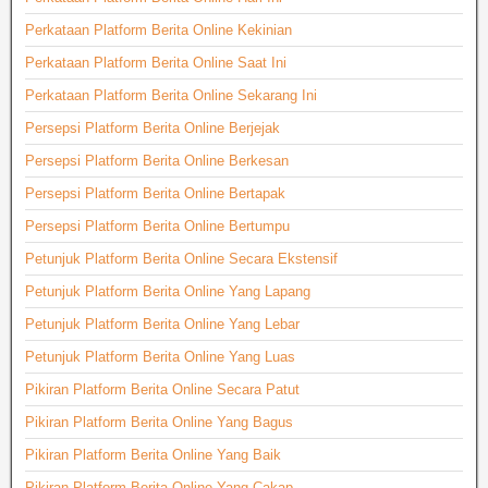
Perkataan Platform Berita Online Kekinian
Perkataan Platform Berita Online Saat Ini
Perkataan Platform Berita Online Sekarang Ini
Persepsi Platform Berita Online Berjejak
Persepsi Platform Berita Online Berkesan
Persepsi Platform Berita Online Bertapak
Persepsi Platform Berita Online Bertumpu
Petunjuk Platform Berita Online Secara Ekstensif
Petunjuk Platform Berita Online Yang Lapang
Petunjuk Platform Berita Online Yang Lebar
Petunjuk Platform Berita Online Yang Luas
Pikiran Platform Berita Online Secara Patut
Pikiran Platform Berita Online Yang Bagus
Pikiran Platform Berita Online Yang Baik
Pikiran Platform Berita Online Yang Cakap