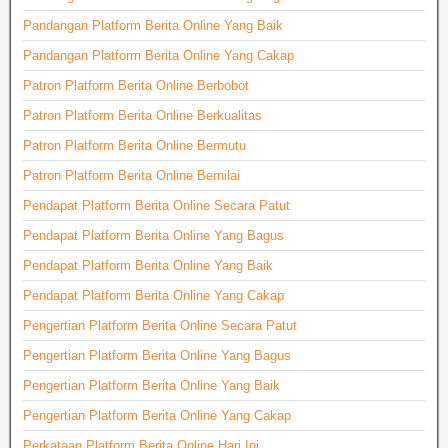
Pandangan Platform Berita Online Yang Baik
Pandangan Platform Berita Online Yang Cakap
Patron Platform Berita Online Berbobot
Patron Platform Berita Online Berkualitas
Patron Platform Berita Online Bermutu
Patron Platform Berita Online Bernilai
Pendapat Platform Berita Online Secara Patut
Pendapat Platform Berita Online Yang Bagus
Pendapat Platform Berita Online Yang Baik
Pendapat Platform Berita Online Yang Cakap
Pengertian Platform Berita Online Secara Patut
Pengertian Platform Berita Online Yang Bagus
Pengertian Platform Berita Online Yang Baik
Pengertian Platform Berita Online Yang Cakap
Perkataan Platform Berita Online Hari Ini