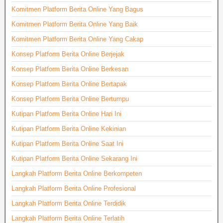
Komitmen Platform Berita Online Yang Bagus
Komitmen Platform Berita Online Yang Baik
Komitmen Platform Berita Online Yang Cakap
Konsep Platform Berita Online Berjejak
Konsep Platform Berita Online Berkesan
Konsep Platform Berita Online Bertapak
Konsep Platform Berita Online Bertumpu
Kutipan Platform Berita Online Hari Ini
Kutipan Platform Berita Online Kekinian
Kutipan Platform Berita Online Saat Ini
Kutipan Platform Berita Online Sekarang Ini
Langkah Platform Berita Online Berkompeten
Langkah Platform Berita Online Profesional
Langkah Platform Berita Online Terdidik
Langkah Platform Berita Online Terlatih