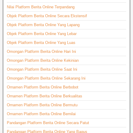
Nilai Platform Berita Online Terpandang
Objek Platform Berita Online Secara Ekstensif
Objek Platform Berita Online Yang Lapang
Objek Platform Berita Online Yang Lebar
Objek Platform Berita Online Yang Luas
Omongan Platform Berita Online Hari Ini
Omongan Platform Berita Online Kekinian
Omongan Platform Berita Online Saat Ini
Omongan Platform Berita Online Sekarang Ini
Ornamen Platform Berita Online Berbobot
Ornamen Platform Berita Online Berkualitas
Ornamen Platform Berita Online Bermutu
Ornamen Platform Berita Online Bernilai
Pandangan Platform Berita Online Secara Patut
Pandangan Platform Berita Online Yang Bagus