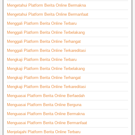
Mengetahui Platform Berita Online Bermakna
Mengetahui Platform Berita Online Bermanfaat
Menggali Platform Berita Online Terbaru
Menggali Platform Berita Online Terbelakang
Menggali Platform Berita Online Terhangat
Menggali Platform Berita Online Terkareditasi
Mengkaji Platform Berita Online Terbaru
Mengkaji Platform Berita Online Terbelakang
Mengkaji Platform Berita Online Terhangat
Mengkaji Platform Berita Online Terkareditasi
Menguasai Platform Berita Online Berfaedah
Menguasai Platform Berita Online Berguna
Menguasai Platform Berita Online Bermakna
Menguasai Platform Berita Online Bermanfaat
Menjelajahi Platform Berita Online Terbaru