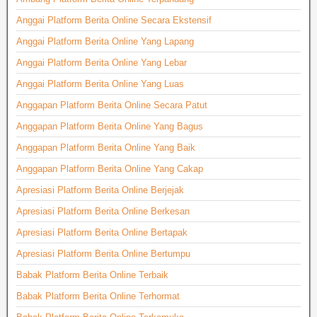
Anggai Platform Berita Online Secara Ekstensif
Anggai Platform Berita Online Yang Lapang
Anggai Platform Berita Online Yang Lebar
Anggai Platform Berita Online Yang Luas
Anggapan Platform Berita Online Secara Patut
Anggapan Platform Berita Online Yang Bagus
Anggapan Platform Berita Online Yang Baik
Anggapan Platform Berita Online Yang Cakap
Apresiasi Platform Berita Online Berjejak
Apresiasi Platform Berita Online Berkesan
Apresiasi Platform Berita Online Bertapak
Apresiasi Platform Berita Online Bertumpu
Babak Platform Berita Online Terbaik
Babak Platform Berita Online Terhormat