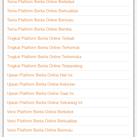
Tema Platform Berita Online Berbobot
Tema Platform Berita Online Berkualitas
Tema Platform Berita Online Bermutu
Tema Platform Berita Online Bernilai
Tingkat Platform Berita Online Terbaik
Tingkat Platform Berita Online Terhormat
Tingkat Platform Berita Online Terkemuka
Tingkat Platform Berita Online Terpandang
Ujaran Platform Berita Online Hari Ini
Ujaran Platform Berita Online Kekinian
Ujaran Platform Berita Online Saat Ini
Ujaran Platform Berita Online Sekarang Ini
Versi Platform Berita Online Berbobot
Versi Platform Berita Online Berkualitas
Versi Platform Berita Online Bermutu