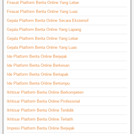
Firasat Platform Berita Online Yang Lebar
Firasat Platform Berita Online Yang Luas
Gejala Platform Berita Online Secara Ekstensif
Gejala Platform Berita Online Yang Lapang
Gejala Platform Berita Online Yang Lebar
Gejala Platform Berita Online Yang Luas
Ide Platform Berita Online Berjejak
Ide Platform Berita Online Berkesan
Ide Platform Berita Online Bertapak
Ide Platform Berita Online Bertumpu
Ikhtisar Platform Berita Online Berkompeten
Ikhtisar Platform Berita Online Profesional
Ikhtisar Platform Berita Online Terdidik
Ikhtisar Platform Berita Online Terlatih
Impresi Platform Berita Online Berjejak