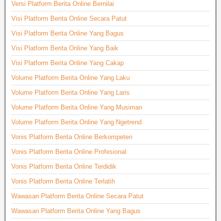
Versi Platform Berita Online Bernilai
Visi Platform Berita Online Secara Patut
Visi Platform Berita Online Yang Bagus
Visi Platform Berita Online Yang Baik
Visi Platform Berita Online Yang Cakap
Volume Platform Berita Online Yang Laku
Volume Platform Berita Online Yang Laris
Volume Platform Berita Online Yang Musiman
Volume Platform Berita Online Yang Ngetrend
Vonis Platform Berita Online Berkompeten
Vonis Platform Berita Online Profesional
Vonis Platform Berita Online Terdidik
Vonis Platform Berita Online Terlatih
Wawasan Platform Berita Online Secara Patut
Wawasan Platform Berita Online Yang Bagus