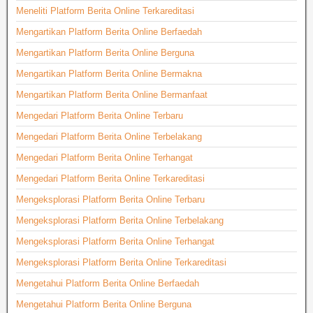
Meneliti Platform Berita Online Terkareditasi
Mengartikan Platform Berita Online Berfaedah
Mengartikan Platform Berita Online Berguna
Mengartikan Platform Berita Online Bermakna
Mengartikan Platform Berita Online Bermanfaat
Mengedari Platform Berita Online Terbaru
Mengedari Platform Berita Online Terbelakang
Mengedari Platform Berita Online Terhangat
Mengedari Platform Berita Online Terkareditasi
Mengeksplorasi Platform Berita Online Terbaru
Mengeksplorasi Platform Berita Online Terbelakang
Mengeksplorasi Platform Berita Online Terhangat
Mengeksplorasi Platform Berita Online Terkareditasi
Mengetahui Platform Berita Online Berfaedah
Mengetahui Platform Berita Online Berguna