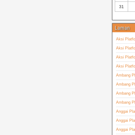
31
Laman
Aksi Platf
Aksi Platf
Aksi Platfo
Aksi Platfo
Ambang Pla
Ambang Pla
Ambang Pl
Ambang Pla
Anggai Pla
Anggai Pla
Anggai Pla