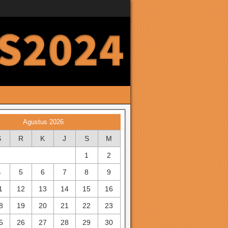
Agustus 2026
S
R
K
J
S
M
1
2
4
5
6
7
8
9
1
12
13
14
15
16
8
19
20
21
22
23
5
26
27
28
29
30