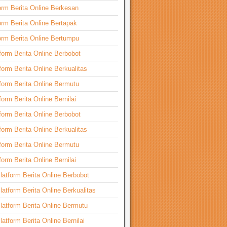
form Berita Online Berkesan
form Berita Online Bertapak
form Berita Online Bertumpu
form Berita Online Berbobot
form Berita Online Berkualitas
form Berita Online Bermutu
orm Berita Online Bernilai
form Berita Online Berbobot
form Berita Online Berkualitas
form Berita Online Bermutu
orm Berita Online Bernilai
latform Berita Online Berbobot
latform Berita Online Berkualitas
latform Berita Online Bermutu
atform Berita Online Bernilai