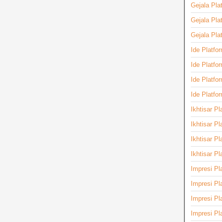
Gejala Pla
Gejala Pla
Gejala Pla
Ide Platfor
Ide Platfo
Ide Platfo
Ide Platfo
Ikhtisar P
Ikhtisar Pl
Ikhtisar Pl
Ikhtisar Pl
Impresi Pl
Impresi Pl
Impresi Pl
Impresi Pl