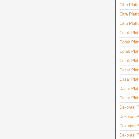
Citra Plat
Citra Plat
Citra Plat
Corak Plat
Corak Plat
Corak Plat
Corak Platf
Dasar Plat
Dasar Plat
Dasar Plat
Dasar Platf
Dekorasi P
Dekorasi P
Dekorasi P
Dekorasi Pl