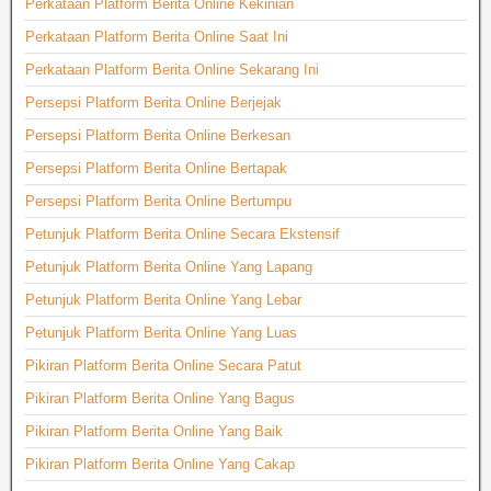
Perkataan Platform Berita Online Kekinian
Perkataan Platform Berita Online Saat Ini
Perkataan Platform Berita Online Sekarang Ini
Persepsi Platform Berita Online Berjejak
Persepsi Platform Berita Online Berkesan
Persepsi Platform Berita Online Bertapak
Persepsi Platform Berita Online Bertumpu
Petunjuk Platform Berita Online Secara Ekstensif
Petunjuk Platform Berita Online Yang Lapang
Petunjuk Platform Berita Online Yang Lebar
Petunjuk Platform Berita Online Yang Luas
Pikiran Platform Berita Online Secara Patut
Pikiran Platform Berita Online Yang Bagus
Pikiran Platform Berita Online Yang Baik
Pikiran Platform Berita Online Yang Cakap