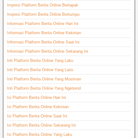
Impresi Platform Berita Online Bertapak
Impresi Platform Berita Online Bertumpu
Informasi Platform Berita Online Hari Ini
Informasi Platform Berita Online Kekinian
Informasi Platform Berita Online Saat Ini
Informasi Platform Berita Online Sekarang Ini
Inti Platform Berita Online Yang Laku
Inti Platform Berita Online Yang Laris
Inti Platform Berita Online Yang Musiman
Inti Platform Berita Online Yang Ngetrend
Isi Platform Berita Online Hari Ini
Isi Platform Berita Online Kekinian
Isi Platform Berita Online Saat Ini
Isi Platform Berita Online Sekarang Ini
Isi Platform Berita Online Yang Laku