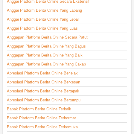
Anggai Platform Berita Online Secara Ekstensif
Anggai Platform Berita Online Yang Lapang
Anggai Platform Berita Online Yang Lebar
Anggai Platform Berita Online Yang Luas
Anggapan Platform Berita Online Secara Patut
Anggapan Platform Berita Online Yang Bagus
Anggapan Platform Berita Online Yang Baik
Anggapan Platform Berita Online Yang Cakap
Apresiasi Platform Berita Online Berjejak
Apresiasi Platform Berita Online Berkesan
Apresiasi Platform Berita Online Bertapak
Apresiasi Platform Berita Online Bertumpu
Babak Platform Berita Online Terbaik
Babak Platform Berita Online Terhormat
Babak Platform Berita Online Terkemuka