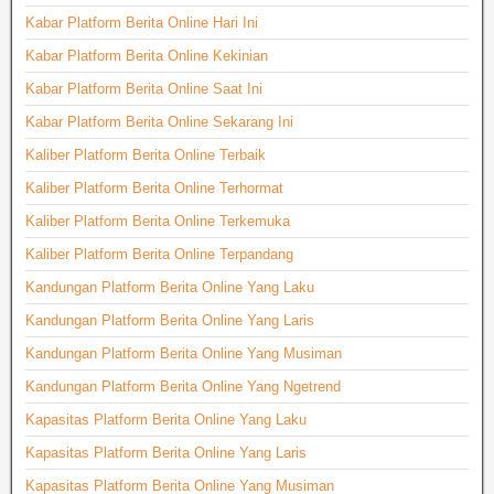
Kabar Platform Berita Online Hari Ini
Kabar Platform Berita Online Kekinian
Kabar Platform Berita Online Saat Ini
Kabar Platform Berita Online Sekarang Ini
Kaliber Platform Berita Online Terbaik
Kaliber Platform Berita Online Terhormat
Kaliber Platform Berita Online Terkemuka
Kaliber Platform Berita Online Terpandang
Kandungan Platform Berita Online Yang Laku
Kandungan Platform Berita Online Yang Laris
Kandungan Platform Berita Online Yang Musiman
Kandungan Platform Berita Online Yang Ngetrend
Kapasitas Platform Berita Online Yang Laku
Kapasitas Platform Berita Online Yang Laris
Kapasitas Platform Berita Online Yang Musiman