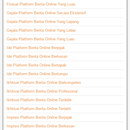
Firasat Platform Berita Online Yang Luas
Gejala Platform Berita Online Secara Ekstensif
Gejala Platform Berita Online Yang Lapang
Gejala Platform Berita Online Yang Lebar
Gejala Platform Berita Online Yang Luas
Ide Platform Berita Online Berjejak
Ide Platform Berita Online Berkesan
Ide Platform Berita Online Bertapak
Ide Platform Berita Online Bertumpu
Ikhtisar Platform Berita Online Berkompeten
Ikhtisar Platform Berita Online Profesional
Ikhtisar Platform Berita Online Terdidik
Ikhtisar Platform Berita Online Terlatih
Impresi Platform Berita Online Berjejak
Impresi Platform Berita Online Berkesan