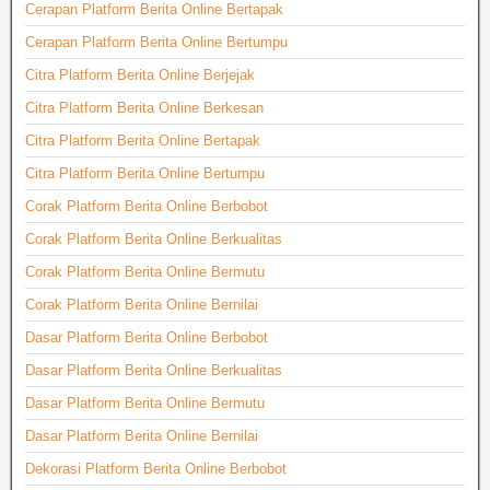
Cerapan Platform Berita Online Bertapak
Cerapan Platform Berita Online Bertumpu
Citra Platform Berita Online Berjejak
Citra Platform Berita Online Berkesan
Citra Platform Berita Online Bertapak
Citra Platform Berita Online Bertumpu
Corak Platform Berita Online Berbobot
Corak Platform Berita Online Berkualitas
Corak Platform Berita Online Bermutu
Corak Platform Berita Online Bernilai
Dasar Platform Berita Online Berbobot
Dasar Platform Berita Online Berkualitas
Dasar Platform Berita Online Bermutu
Dasar Platform Berita Online Bernilai
Dekorasi Platform Berita Online Berbobot