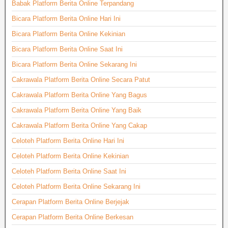
Babak Platform Berita Online Terpandang
Bicara Platform Berita Online Hari Ini
Bicara Platform Berita Online Kekinian
Bicara Platform Berita Online Saat Ini
Bicara Platform Berita Online Sekarang Ini
Cakrawala Platform Berita Online Secara Patut
Cakrawala Platform Berita Online Yang Bagus
Cakrawala Platform Berita Online Yang Baik
Cakrawala Platform Berita Online Yang Cakap
Celoteh Platform Berita Online Hari Ini
Celoteh Platform Berita Online Kekinian
Celoteh Platform Berita Online Saat Ini
Celoteh Platform Berita Online Sekarang Ini
Cerapan Platform Berita Online Berjejak
Cerapan Platform Berita Online Berkesan