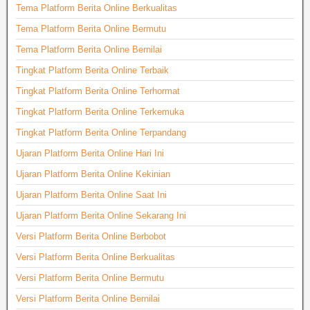
Tema Platform Berita Online Berkualitas
Tema Platform Berita Online Bermutu
Tema Platform Berita Online Bernilai
Tingkat Platform Berita Online Terbaik
Tingkat Platform Berita Online Terhormat
Tingkat Platform Berita Online Terkemuka
Tingkat Platform Berita Online Terpandang
Ujaran Platform Berita Online Hari Ini
Ujaran Platform Berita Online Kekinian
Ujaran Platform Berita Online Saat Ini
Ujaran Platform Berita Online Sekarang Ini
Versi Platform Berita Online Berbobot
Versi Platform Berita Online Berkualitas
Versi Platform Berita Online Bermutu
Versi Platform Berita Online Bernilai