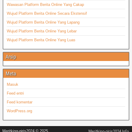
Wawasan Platform Berita Online Yang Cakap
Wujud Platform Berita Online Secara Ekstensif
Wujud Platform Berita Online Yang Lapang
Wujud Platform Berita Online Yang Lebar
Wujud Platform Berita Online Yang Luas
Arsip
Meta
Masuk
Feed entri
Feed komentar
WordPress.org
Meritking-giris2024 © 2025
Meritking-giris2024 Info