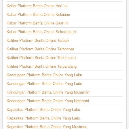
Kabar Platform Berita Online Hari Ini
Kabar Platform Berita Online Kekinian
Kabar Platform Berita Online Saat Ini
Kabar Platform Berita Online Sekarang Ini
Kaliber Platform Berita Online Terbaik
Kaliber Platform Berita Online Terhormat
Kaliber Platform Berita Online Terkemuka
Kaliber Platform Berita Online Terpandang
Kandungan Platform Berita Online Yang Laku
Kandungan Platform Berita Online Yang Laris
Kandungan Platform Berita Online Yang Musiman
Kandungan Platform Berita Online Yang Ngetrend
Kapasitas Platform Berita Online Yang Laku
Kapasitas Platform Berita Online Yang Laris
Kapasitas Platform Berita Online Yang Musiman