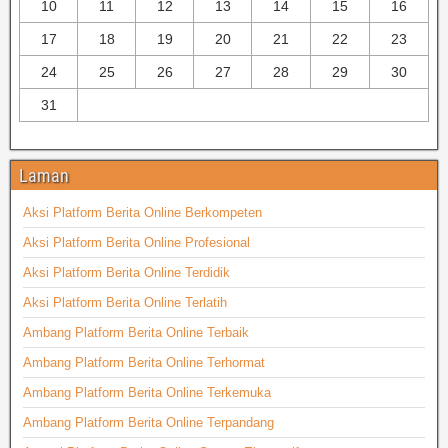
10
11
12
13
14
15
16
17
18
19
20
21
22
23
24
25
26
27
28
29
30
31
Laman
Aksi Platform Berita Online Berkompeten
Aksi Platform Berita Online Profesional
Aksi Platform Berita Online Terdidik
Aksi Platform Berita Online Terlatih
Ambang Platform Berita Online Terbaik
Ambang Platform Berita Online Terhormat
Ambang Platform Berita Online Terkemuka
Ambang Platform Berita Online Terpandang