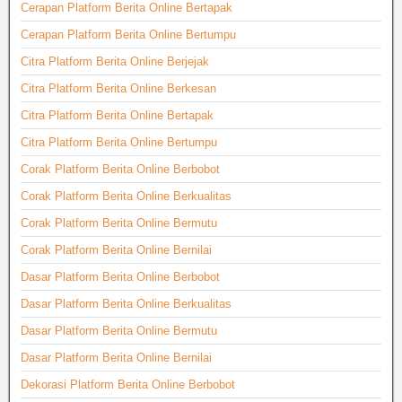
Cerapan Platform Berita Online Bertapak
Cerapan Platform Berita Online Bertumpu
Citra Platform Berita Online Berjejak
Citra Platform Berita Online Berkesan
Citra Platform Berita Online Bertapak
Citra Platform Berita Online Bertumpu
Corak Platform Berita Online Berbobot
Corak Platform Berita Online Berkualitas
Corak Platform Berita Online Bermutu
Corak Platform Berita Online Bernilai
Dasar Platform Berita Online Berbobot
Dasar Platform Berita Online Berkualitas
Dasar Platform Berita Online Bermutu
Dasar Platform Berita Online Bernilai
Dekorasi Platform Berita Online Berbobot