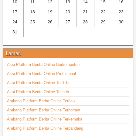
10
11
12
13
14
15
16
17
18
19
20
21
22
23
24
25
26
27
28
29
30
31
Laman
Aksi Platform Berita Online Berkompeten
Aksi Platform Berita Online Profesional
Aksi Platform Berita Online Terdidik
Aksi Platform Berita Online Terlatih
Ambang Platform Berita Online Terbaik
Ambang Platform Berita Online Terhormat
Ambang Platform Berita Online Terkemuka
Ambang Platform Berita Online Terpandang