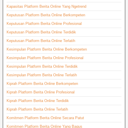
Kapasitas Platform Berita Online Yang Ngetrend
Keputusan Platform Berita Online Berkompeten
Keputusan Platform Berita Online Profesional
Keputusan Platform Berita Online Terdidik
Keputusan Platform Berita Online Terlatih
Kesimpulan Platform Berita Online Berkompeten
Kesimpulan Platform Berita Online Profesional
Kesimpulan Platform Berita Online Terdidik
Kesimpulan Platform Berita Online Terlatih
Kiprah Platform Berita Online Berkompeten
Kiprah Platform Berita Online Profesional
Kiprah Platform Berita Online Terdidik
Kiprah Platform Berita Online Terlatih
Komitmen Platform Berita Online Secara Patut
Komitmen Platform Berita Online Yang Bagus