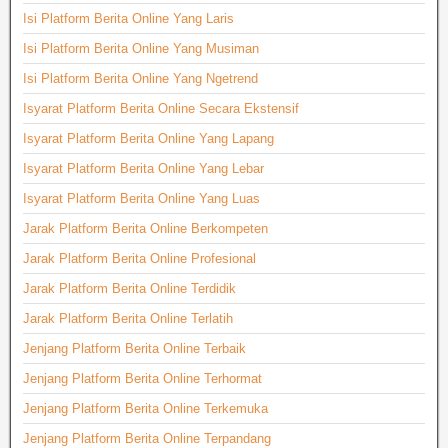
Isi Platform Berita Online Yang Laris
Isi Platform Berita Online Yang Musiman
Isi Platform Berita Online Yang Ngetrend
Isyarat Platform Berita Online Secara Ekstensif
Isyarat Platform Berita Online Yang Lapang
Isyarat Platform Berita Online Yang Lebar
Isyarat Platform Berita Online Yang Luas
Jarak Platform Berita Online Berkompeten
Jarak Platform Berita Online Profesional
Jarak Platform Berita Online Terdidik
Jarak Platform Berita Online Terlatih
Jenjang Platform Berita Online Terbaik
Jenjang Platform Berita Online Terhormat
Jenjang Platform Berita Online Terkemuka
Jenjang Platform Berita Online Terpandang