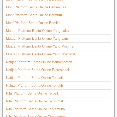
Motif Platform Berita Online Berkualitas
Motif Platform Berita Online Bermutu
Motif Platform Berita Online Bernilai
Muatan Platform Berita Online Yang Laku
Muatan Platform Berita Online Yang Laris
Muatan Platform Berita Online Yang Musiman
Muatan Platform Berita Online Yang Ngetrend
Natijah Platform Berita Online Berkompeten
Natijah Platform Berita Online Profesional
Natijah Platform Berita Online Terdidik
Natijah Platform Berita Online Terlatih
Nilai Platform Berita Online Terbaik
Nilai Platform Berita Online Terhormat
Nilai Platform Berita Online Terkemuka
Nilai Platform Berita Online Terpandang