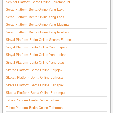
Seputar Platform Berita Online Sekarang Ini
Serap Platform Berita Online Yang Laku
Serap Platform Berita Online Yang Laris
Serap Platform Berita Online Yang Musiman
Serap Platform Berita Online Yang Ngetrend
Sinyal Platform Berita Online Secara Ekstensif
Sinyal Platform Berita Online Yang Lapang
Sinyal Platform Berita Online Yang Lebar
Sinyal Platform Berita Online Yang Luas
Sketsa Platform Berita Online Berjejak
Sketsa Platform Berita Online Berkesan
Sketsa Platform Berita Online Bertapak
Sketsa Platform Berita Online Bertumpu
Tahap Platform Berita Online Terbaik
Tahap Platform Berita Online Terhormat