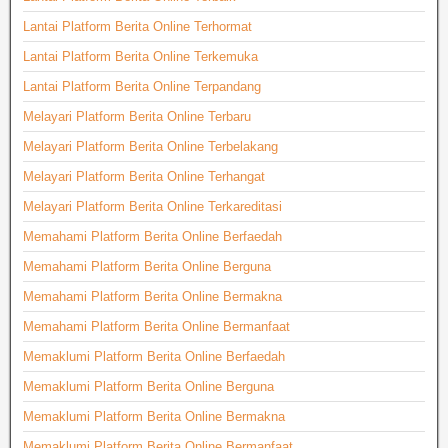
Lantai Platform Berita Online Terhormat
Lantai Platform Berita Online Terkemuka
Lantai Platform Berita Online Terpandang
Melayari Platform Berita Online Terbaru
Melayari Platform Berita Online Terbelakang
Melayari Platform Berita Online Terhangat
Melayari Platform Berita Online Terkareditasi
Memahami Platform Berita Online Berfaedah
Memahami Platform Berita Online Berguna
Memahami Platform Berita Online Bermakna
Memahami Platform Berita Online Bermanfaat
Memaklumi Platform Berita Online Berfaedah
Memaklumi Platform Berita Online Berguna
Memaklumi Platform Berita Online Bermakna
Memaklumi Platform Berita Online Bermanfaat