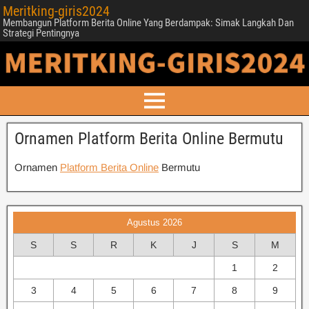
Meritking-giris2024
Membangun Platform Berita Online Yang Berdampak: Simak Langkah Dan
Strategi Pentingnya
Ornamen Platform Berita Online Bermutu
Ornamen
Platform Berita Online
Bermutu
Agustus 2026
S
S
R
K
J
S
M
1
2
3
4
5
6
7
8
9