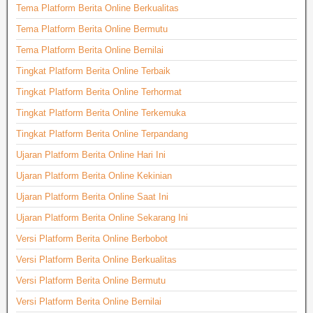
Tema Platform Berita Online Berkualitas
Tema Platform Berita Online Bermutu
Tema Platform Berita Online Bernilai
Tingkat Platform Berita Online Terbaik
Tingkat Platform Berita Online Terhormat
Tingkat Platform Berita Online Terkemuka
Tingkat Platform Berita Online Terpandang
Ujaran Platform Berita Online Hari Ini
Ujaran Platform Berita Online Kekinian
Ujaran Platform Berita Online Saat Ini
Ujaran Platform Berita Online Sekarang Ini
Versi Platform Berita Online Berbobot
Versi Platform Berita Online Berkualitas
Versi Platform Berita Online Bermutu
Versi Platform Berita Online Bernilai