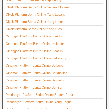
Objek Platform Berita Online Secara Ekstensif
Objek Platform Berita Online Yang Lapang
Objek Platform Berita Online Yang Lebar
Objek Platform Berita Online Yang Luas
Omongan Platform Berita Online Hari Ini
Omongan Platform Berita Online Kekinian
Omongan Platform Berita Online Saat Ini
Omongan Platform Berita Online Sekarang Ini
Ornamen Platform Berita Online Berbobot
Ornamen Platform Berita Online Berkualitas
Ornamen Platform Berita Online Bermutu
Ornamen Platform Berita Online Bernilai
Pandangan Platform Berita Online Secara Patut
Pandangan Platform Berita Online Yang Bagus