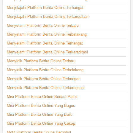
Menjelajahi Platform Berita Online Terhangat
Menjelajahi Platform Berita Online Terkareditasi
Menyelami Platform Berita Online Terbaru
Menyelami Platform Berita Online Terbelakang
Menyelami Platform Berita Online Terhangat
Menyelami Platform Berita Online Terkareditasi
Menyidik Platform Berita Online Terbaru
Menyidik Platform Berita Online Terbelakang
Menyidik Platform Berita Online Terhangat
Menyidik Platform Berita Online Terkareditasi
Misi Platform Berita Online Secara Patut
Misi Platform Berita Online Yang Bagus
Misi Platform Berita Online Yang Baik
Misi Platform Berita Online Yang Cakap
Motif Platform Berita Online Berbobot