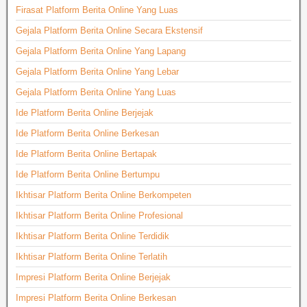
Firasat Platform Berita Online Yang Luas
Gejala Platform Berita Online Secara Ekstensif
Gejala Platform Berita Online Yang Lapang
Gejala Platform Berita Online Yang Lebar
Gejala Platform Berita Online Yang Luas
Ide Platform Berita Online Berjejak
Ide Platform Berita Online Berkesan
Ide Platform Berita Online Bertapak
Ide Platform Berita Online Bertumpu
Ikhtisar Platform Berita Online Berkompeten
Ikhtisar Platform Berita Online Profesional
Ikhtisar Platform Berita Online Terdidik
Ikhtisar Platform Berita Online Terlatih
Impresi Platform Berita Online Berjejak
Impresi Platform Berita Online Berkesan