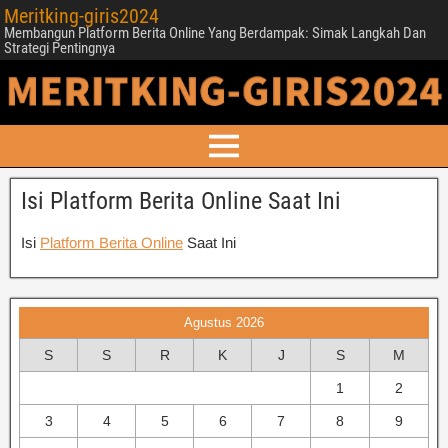
Meritking-giris2024
Membangun Platform Berita Online Yang Berdampak: Simak Langkah Dan
Strategi Pentingnya
Isi Platform Berita Online Saat Ini
Isi
Platform Berita Online
Saat Ini
Agustus 2026
S
S
R
K
J
S
M
1
2
3
4
5
6
7
8
9