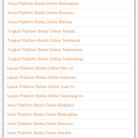
Tema Platform Berita Online Berkualitas
Tema Platform Berita Online Bermutu
Tema Platform Berita Online Bernilai
Tingkat Platform Berita Online Terbaik
Tingkat Platform Berita Online Terhormat
Tingkat Platform Berita Online Terkemuka
Tingkat Platform Berita Online Terpandang
Ujaran Platform Berita Online Hari Ini
Ujaran Platform Berita Online Kekinian
Ujaran Platform Berita Online Saat Ini
Ujaran Platform Berita Online Sekarang Ini
Versi Platform Berita Online Berbobot
Versi Platform Berita Online Berkualitas
Versi Platform Berita Online Bermutu
Versi Platform Berita Online Bernilai