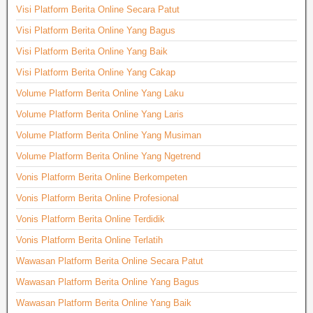
Visi Platform Berita Online Secara Patut
Visi Platform Berita Online Yang Bagus
Visi Platform Berita Online Yang Baik
Visi Platform Berita Online Yang Cakap
Volume Platform Berita Online Yang Laku
Volume Platform Berita Online Yang Laris
Volume Platform Berita Online Yang Musiman
Volume Platform Berita Online Yang Ngetrend
Vonis Platform Berita Online Berkompeten
Vonis Platform Berita Online Profesional
Vonis Platform Berita Online Terdidik
Vonis Platform Berita Online Terlatih
Wawasan Platform Berita Online Secara Patut
Wawasan Platform Berita Online Yang Bagus
Wawasan Platform Berita Online Yang Baik