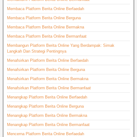
Membaca Platform Berita Online Berfaedah
Membaca Platform Berita Online Berguna
Membaca Platform Berita Online Bermakna
Membaca Platform Berita Online Bermanfaat
Membangun Platform Berita Online Yang Berdampak: Simak
Langkah Dan Strategi Pentingnya
Menafsirkan Platform Berita Online Berfaedah
Menafsirkan Platform Berita Online Berguna
Menafsirkan Platform Berita Online Bermakna
Menafsirkan Platform Berita Online Bermanfaat
Menangkap Platform Berita Online Berfaedah
Menangkap Platform Berita Online Berguna
Menangkap Platform Berita Online Bermakna
Menangkap Platform Berita Online Bermanfaat
Mencerna Platform Berita Online Berfaedah