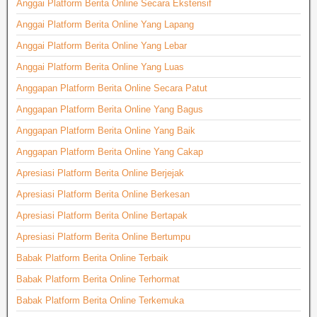
Anggai Platform Berita Online Secara Ekstensif
Anggai Platform Berita Online Yang Lapang
Anggai Platform Berita Online Yang Lebar
Anggai Platform Berita Online Yang Luas
Anggapan Platform Berita Online Secara Patut
Anggapan Platform Berita Online Yang Bagus
Anggapan Platform Berita Online Yang Baik
Anggapan Platform Berita Online Yang Cakap
Apresiasi Platform Berita Online Berjejak
Apresiasi Platform Berita Online Berkesan
Apresiasi Platform Berita Online Bertapak
Apresiasi Platform Berita Online Bertumpu
Babak Platform Berita Online Terbaik
Babak Platform Berita Online Terhormat
Babak Platform Berita Online Terkemuka