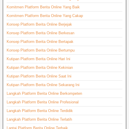
Komitmen Platform Berita Online Yang Baik
Komitmen Platform Berita Online Yang Cakap
Konsep Platform Berita Online Berjejak
Konsep Platform Berita Online Berkesan
Konsep Platform Berita Online Bertapak
Konsep Platform Berita Online Bertumpu
Kutipan Platform Berita Online Hari Ini
Kutipan Platform Berita Online Kekinian
Kutipan Platform Berita Online Saat Ini
Kutipan Platform Berita Online Sekarang Ini
Langkah Platform Berita Online Berkompeten
Langkah Platform Berita Online Profesional
Langkah Platform Berita Online Terdidik
Langkah Platform Berita Online Terlatih
Lantai Platform Berita Online Terbaik