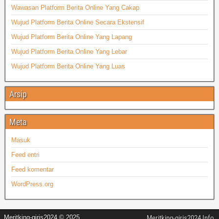
Wawasan Platform Berita Online Yang Cakap
Wujud Platform Berita Online Secara Ekstensif
Wujud Platform Berita Online Yang Lapang
Wujud Platform Berita Online Yang Lebar
Wujud Platform Berita Online Yang Luas
Arsip
Meta
Masuk
Feed entri
Feed komentar
WordPress.org
Meritking-giris2024 © 2025
Meritking-giris2024 Info