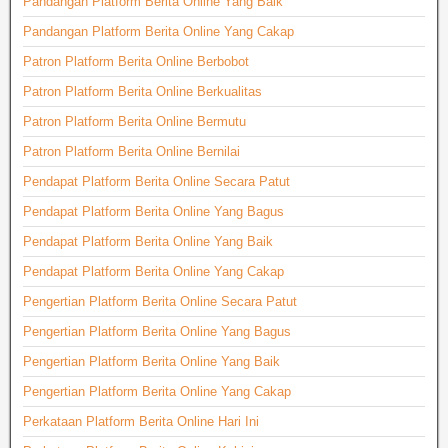
Pandangan Platform Berita Online Yang Baik
Pandangan Platform Berita Online Yang Cakap
Patron Platform Berita Online Berbobot
Patron Platform Berita Online Berkualitas
Patron Platform Berita Online Bermutu
Patron Platform Berita Online Bernilai
Pendapat Platform Berita Online Secara Patut
Pendapat Platform Berita Online Yang Bagus
Pendapat Platform Berita Online Yang Baik
Pendapat Platform Berita Online Yang Cakap
Pengertian Platform Berita Online Secara Patut
Pengertian Platform Berita Online Yang Bagus
Pengertian Platform Berita Online Yang Baik
Pengertian Platform Berita Online Yang Cakap
Perkataan Platform Berita Online Hari Ini