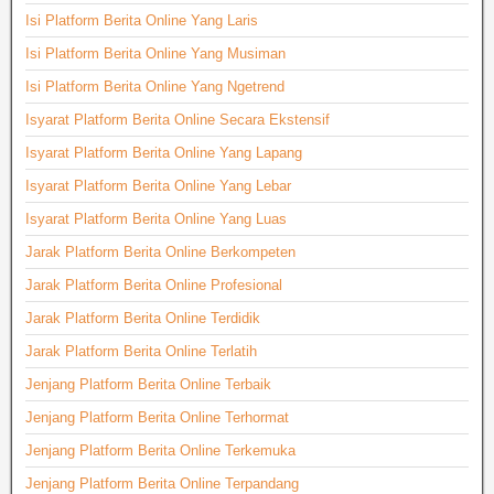
Isi Platform Berita Online Yang Laris
Isi Platform Berita Online Yang Musiman
Isi Platform Berita Online Yang Ngetrend
Isyarat Platform Berita Online Secara Ekstensif
Isyarat Platform Berita Online Yang Lapang
Isyarat Platform Berita Online Yang Lebar
Isyarat Platform Berita Online Yang Luas
Jarak Platform Berita Online Berkompeten
Jarak Platform Berita Online Profesional
Jarak Platform Berita Online Terdidik
Jarak Platform Berita Online Terlatih
Jenjang Platform Berita Online Terbaik
Jenjang Platform Berita Online Terhormat
Jenjang Platform Berita Online Terkemuka
Jenjang Platform Berita Online Terpandang