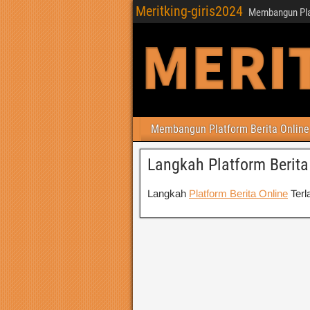
Meritking-giris2024
Membangun Plat
Membangun Platform Berita Online
Langkah Platform Berita 
Langkah
Platform Berita Online
Terla