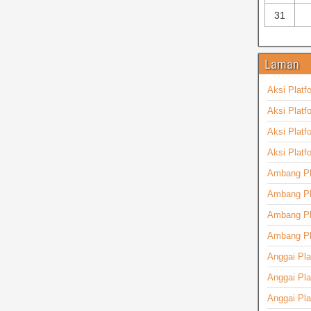
31
Laman
Aksi Platf
Aksi Platf
Aksi Platfo
Aksi Platfo
Ambang Pla
Ambang Pla
Ambang Pl
Ambang Pla
Anggai Pla
Anggai Pla
Anggai Pla