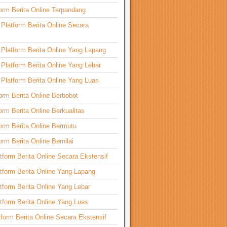
orm Berita Online Terpandang
latform Berita Online Secara
latform Berita Online Yang Lapang
latform Berita Online Yang Lebar
latform Berita Online Yang Luas
form Berita Online Berbobot
orm Berita Online Berkualitas
form Berita Online Bermutu
orm Berita Online Bernilai
atform Berita Online Secara Ekstensif
atform Berita Online Yang Lapang
atform Berita Online Yang Lebar
atform Berita Online Yang Luas
tform Berita Online Secara Ekstensif