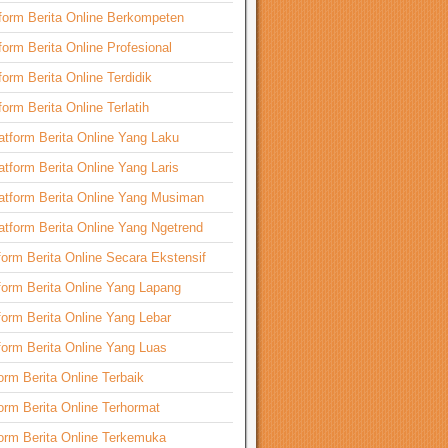
tform Berita Online Berkompeten
form Berita Online Profesional
form Berita Online Terdidik
form Berita Online Terlatih
atform Berita Online Yang Laku
atform Berita Online Yang Laris
atform Berita Online Yang Musiman
atform Berita Online Yang Ngetrend
form Berita Online Secara Ekstensif
form Berita Online Yang Lapang
form Berita Online Yang Lebar
form Berita Online Yang Luas
orm Berita Online Terbaik
orm Berita Online Terhormat
orm Berita Online Terkemuka