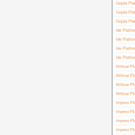
Gejala Pla
Gejala Pla
Gejala Pla
Ide Platfor
Ide Platfo
Ide Platfo
Ide Platfo
Ikhtisar P
Ikhtisar Pl
Ikhtisar Pl
Ikhtisar Pl
Impresi Pl
Impresi Pl
Impresi Pl
Impresi Pl