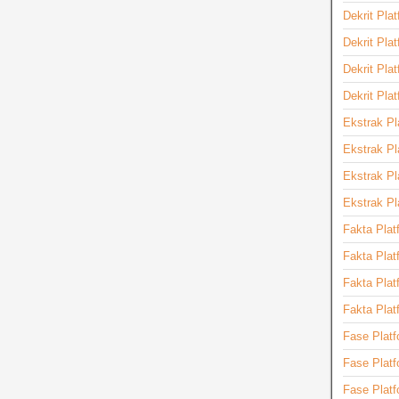
Dekrit Pla
Dekrit Plat
Dekrit Plat
Dekrit Plat
Ekstrak Pl
Ekstrak Pl
Ekstrak Pl
Ekstrak Pl
Fakta Plat
Fakta Plat
Fakta Plat
Fakta Plat
Fase Platf
Fase Platf
Fase Platf