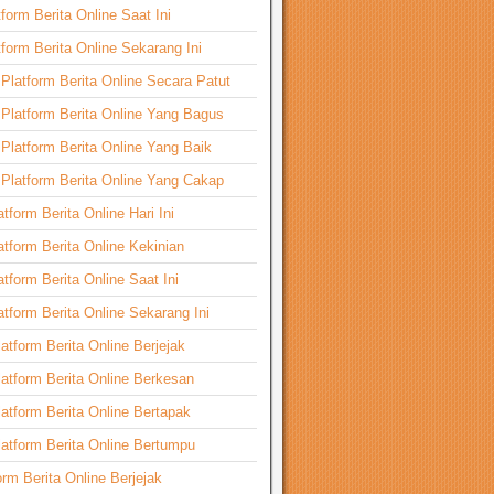
form Berita Online Saat Ini
tform Berita Online Sekarang Ini
Platform Berita Online Secara Patut
Platform Berita Online Yang Bagus
Platform Berita Online Yang Baik
Platform Berita Online Yang Cakap
tform Berita Online Hari Ini
atform Berita Online Kekinian
tform Berita Online Saat Ini
atform Berita Online Sekarang Ini
atform Berita Online Berjejak
atform Berita Online Berkesan
atform Berita Online Bertapak
atform Berita Online Bertumpu
orm Berita Online Berjejak