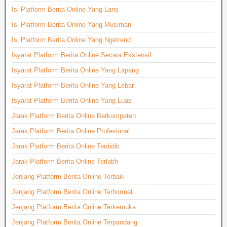
Isi Platform Berita Online Yang Laris
Isi Platform Berita Online Yang Musiman
Isi Platform Berita Online Yang Ngetrend
Isyarat Platform Berita Online Secara Ekstensif
Isyarat Platform Berita Online Yang Lapang
Isyarat Platform Berita Online Yang Lebar
Isyarat Platform Berita Online Yang Luas
Jarak Platform Berita Online Berkompeten
Jarak Platform Berita Online Profesional
Jarak Platform Berita Online Terdidik
Jarak Platform Berita Online Terlatih
Jenjang Platform Berita Online Terbaik
Jenjang Platform Berita Online Terhormat
Jenjang Platform Berita Online Terkemuka
Jenjang Platform Berita Online Terpandang