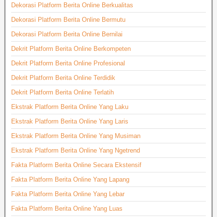
Dekorasi Platform Berita Online Berkualitas
Dekorasi Platform Berita Online Bermutu
Dekorasi Platform Berita Online Bernilai
Dekrit Platform Berita Online Berkompeten
Dekrit Platform Berita Online Profesional
Dekrit Platform Berita Online Terdidik
Dekrit Platform Berita Online Terlatih
Ekstrak Platform Berita Online Yang Laku
Ekstrak Platform Berita Online Yang Laris
Ekstrak Platform Berita Online Yang Musiman
Ekstrak Platform Berita Online Yang Ngetrend
Fakta Platform Berita Online Secara Ekstensif
Fakta Platform Berita Online Yang Lapang
Fakta Platform Berita Online Yang Lebar
Fakta Platform Berita Online Yang Luas