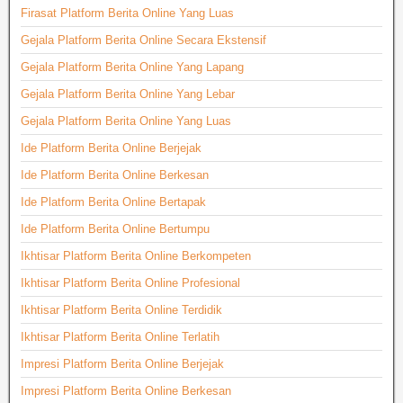
Firasat Platform Berita Online Yang Luas
Gejala Platform Berita Online Secara Ekstensif
Gejala Platform Berita Online Yang Lapang
Gejala Platform Berita Online Yang Lebar
Gejala Platform Berita Online Yang Luas
Ide Platform Berita Online Berjejak
Ide Platform Berita Online Berkesan
Ide Platform Berita Online Bertapak
Ide Platform Berita Online Bertumpu
Ikhtisar Platform Berita Online Berkompeten
Ikhtisar Platform Berita Online Profesional
Ikhtisar Platform Berita Online Terdidik
Ikhtisar Platform Berita Online Terlatih
Impresi Platform Berita Online Berjejak
Impresi Platform Berita Online Berkesan