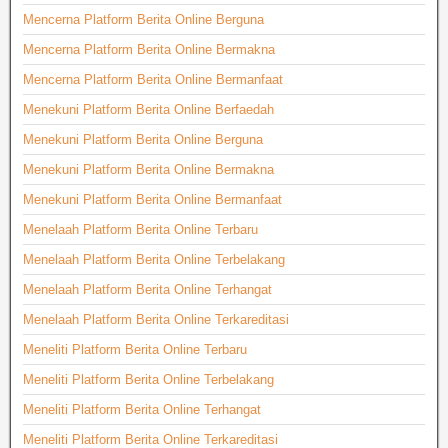
Mencerna Platform Berita Online Berguna
Mencerna Platform Berita Online Bermakna
Mencerna Platform Berita Online Bermanfaat
Menekuni Platform Berita Online Berfaedah
Menekuni Platform Berita Online Berguna
Menekuni Platform Berita Online Bermakna
Menekuni Platform Berita Online Bermanfaat
Menelaah Platform Berita Online Terbaru
Menelaah Platform Berita Online Terbelakang
Menelaah Platform Berita Online Terhangat
Menelaah Platform Berita Online Terkareditasi
Meneliti Platform Berita Online Terbaru
Meneliti Platform Berita Online Terbelakang
Meneliti Platform Berita Online Terhangat
Meneliti Platform Berita Online Terkareditasi