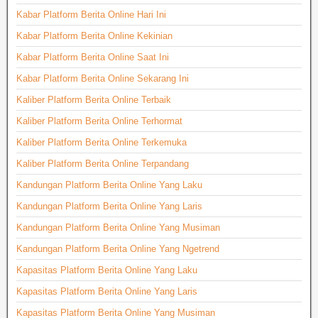
Kabar Platform Berita Online Hari Ini
Kabar Platform Berita Online Kekinian
Kabar Platform Berita Online Saat Ini
Kabar Platform Berita Online Sekarang Ini
Kaliber Platform Berita Online Terbaik
Kaliber Platform Berita Online Terhormat
Kaliber Platform Berita Online Terkemuka
Kaliber Platform Berita Online Terpandang
Kandungan Platform Berita Online Yang Laku
Kandungan Platform Berita Online Yang Laris
Kandungan Platform Berita Online Yang Musiman
Kandungan Platform Berita Online Yang Ngetrend
Kapasitas Platform Berita Online Yang Laku
Kapasitas Platform Berita Online Yang Laris
Kapasitas Platform Berita Online Yang Musiman