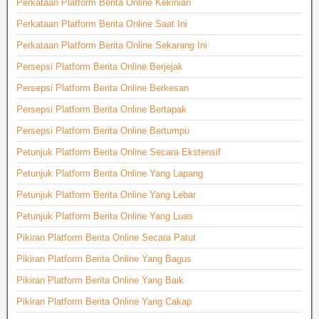
Perkataan Platform Berita Online Kekinian
Perkataan Platform Berita Online Saat Ini
Perkataan Platform Berita Online Sekarang Ini
Persepsi Platform Berita Online Berjejak
Persepsi Platform Berita Online Berkesan
Persepsi Platform Berita Online Bertapak
Persepsi Platform Berita Online Bertumpu
Petunjuk Platform Berita Online Secara Ekstensif
Petunjuk Platform Berita Online Yang Lapang
Petunjuk Platform Berita Online Yang Lebar
Petunjuk Platform Berita Online Yang Luas
Pikiran Platform Berita Online Secara Patut
Pikiran Platform Berita Online Yang Bagus
Pikiran Platform Berita Online Yang Baik
Pikiran Platform Berita Online Yang Cakap