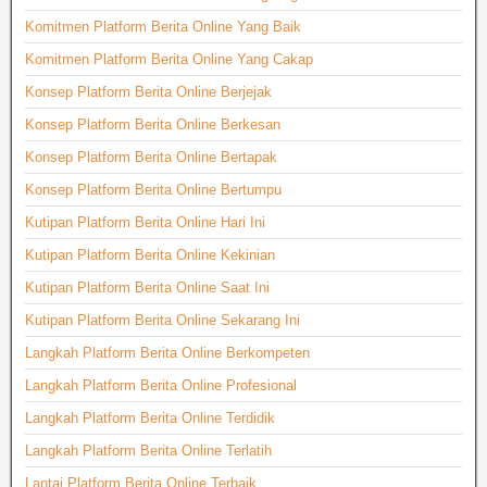
Komitmen Platform Berita Online Yang Baik
Komitmen Platform Berita Online Yang Cakap
Konsep Platform Berita Online Berjejak
Konsep Platform Berita Online Berkesan
Konsep Platform Berita Online Bertapak
Konsep Platform Berita Online Bertumpu
Kutipan Platform Berita Online Hari Ini
Kutipan Platform Berita Online Kekinian
Kutipan Platform Berita Online Saat Ini
Kutipan Platform Berita Online Sekarang Ini
Langkah Platform Berita Online Berkompeten
Langkah Platform Berita Online Profesional
Langkah Platform Berita Online Terdidik
Langkah Platform Berita Online Terlatih
Lantai Platform Berita Online Terbaik