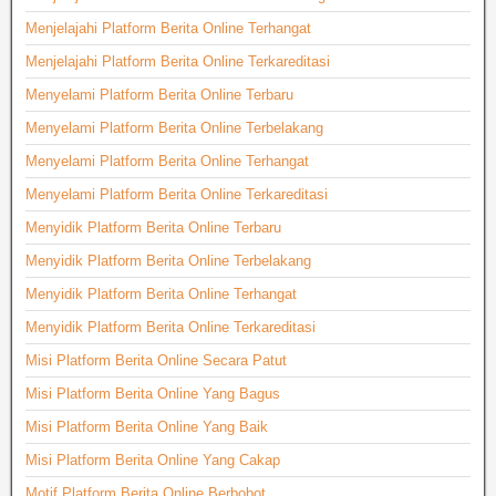
Menjelajahi Platform Berita Online Terhangat
Menjelajahi Platform Berita Online Terkareditasi
Menyelami Platform Berita Online Terbaru
Menyelami Platform Berita Online Terbelakang
Menyelami Platform Berita Online Terhangat
Menyelami Platform Berita Online Terkareditasi
Menyidik Platform Berita Online Terbaru
Menyidik Platform Berita Online Terbelakang
Menyidik Platform Berita Online Terhangat
Menyidik Platform Berita Online Terkareditasi
Misi Platform Berita Online Secara Patut
Misi Platform Berita Online Yang Bagus
Misi Platform Berita Online Yang Baik
Misi Platform Berita Online Yang Cakap
Motif Platform Berita Online Berbobot