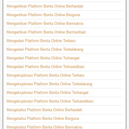
Mengartikan Platform Berita Online Berfaedah
Mengartikan Platform Berita Online Berguna
Mengartikan Platform Berita Online Bermakna
Mengartikan Platform Berita Online Bermanfaat
Mengedari Platform Berita Online Terbaru
Mengedari Platform Berita Online Terbelakang
Mengedari Platform Berita Online Terhangat
Mengedari Platform Berita Online Terkareditasi
Mengeksplorasi Platform Berita Online Terbaru
Mengeksplorasi Platform Berita Online Terbelakang
Mengeksplorasi Platform Berita Online Terhangat
Mengeksplorasi Platform Berita Online Terkareditasi
Mengetahui Platform Berita Online Berfaedah
Mengetahui Platform Berita Online Berguna
Mengetahui Platform Berita Online Bermakna