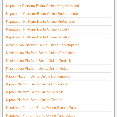
Kapasitas Platform Berita Online Yang Ngetrend
Keputusan Platform Berita Online Berkompeten
Keputusan Platform Berita Online Profesional
Keputusan Platform Berita Online Terdidik
Keputusan Platform Berita Online Terlatih
Kesimpulan Platform Berita Online Berkompeten
Kesimpulan Platform Berita Online Profesional
Kesimpulan Platform Berita Online Terdidik
Kesimpulan Platform Berita Online Terlatih
Kiprah Platform Berita Online Berkompeten
Kiprah Platform Berita Online Profesional
Kiprah Platform Berita Online Terdidik
Kiprah Platform Berita Online Terlatih
Komitmen Platform Berita Online Secara Patut
Komitmen Platform Berita Online Yang Bagus