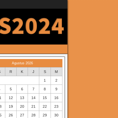
Agustus 2026
S
R
K
J
S
M
1
2
4
5
6
7
8
9
1
12
13
14
15
16
8
19
20
21
22
23
5
26
27
28
29
30