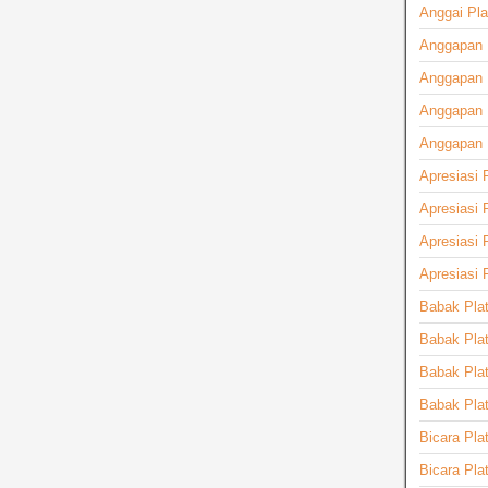
Anggai Pla
Anggapan P
Anggapan P
Anggapan P
Anggapan P
Apresiasi 
Apresiasi 
Apresiasi 
Apresiasi 
Babak Plat
Babak Plat
Babak Plat
Babak Plat
Bicara Plat
Bicara Pla