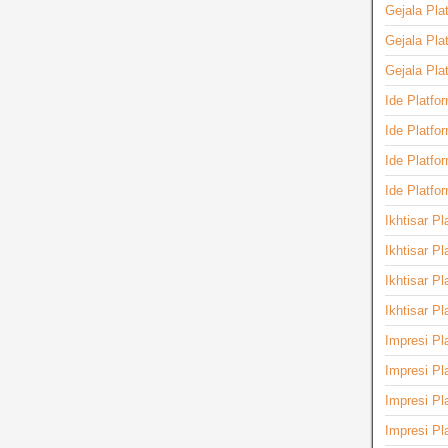
Gejala Pla
Gejala Pla
Gejala Pla
Ide Platfor
Ide Platfo
Ide Platfo
Ide Platfo
Ikhtisar P
Ikhtisar Pl
Ikhtisar Pl
Ikhtisar Pl
Impresi Pl
Impresi Pl
Impresi Pl
Impresi Pl