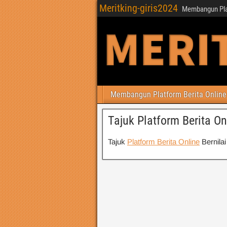
Meritking-giris2024
Membangun Plat
Membangun Platform Berita Online
Tajuk Platform Berita On
Tajuk
Platform Berita Online
Bernilai