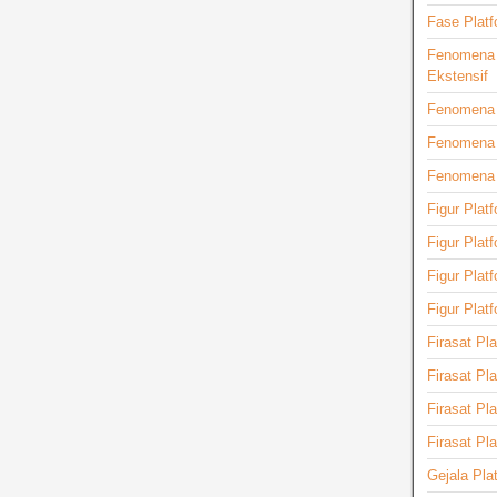
Fase Platf
Fenomena P
Ekstensif
Fenomena P
Fenomena P
Fenomena P
Figur Plat
Figur Platf
Figur Plat
Figur Platf
Firasat Pl
Firasat Pl
Firasat Pl
Firasat Pl
Gejala Pla