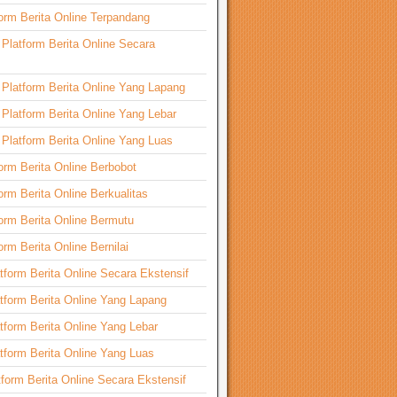
orm Berita Online Terpandang
latform Berita Online Secara
latform Berita Online Yang Lapang
latform Berita Online Yang Lebar
latform Berita Online Yang Luas
form Berita Online Berbobot
orm Berita Online Berkualitas
form Berita Online Bermutu
orm Berita Online Bernilai
atform Berita Online Secara Ekstensif
atform Berita Online Yang Lapang
atform Berita Online Yang Lebar
atform Berita Online Yang Luas
tform Berita Online Secara Ekstensif