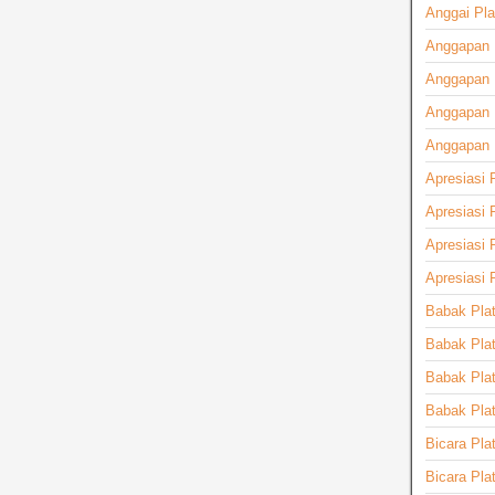
Anggai Pla
Anggapan P
Anggapan P
Anggapan P
Anggapan P
Apresiasi 
Apresiasi 
Apresiasi 
Apresiasi 
Babak Plat
Babak Plat
Babak Plat
Babak Plat
Bicara Plat
Bicara Pla