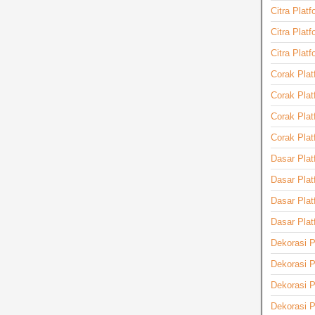
Citra Plat
Citra Plat
Citra Plat
Corak Plat
Corak Plat
Corak Plat
Corak Platf
Dasar Plat
Dasar Plat
Dasar Plat
Dasar Platf
Dekorasi P
Dekorasi P
Dekorasi P
Dekorasi Pl