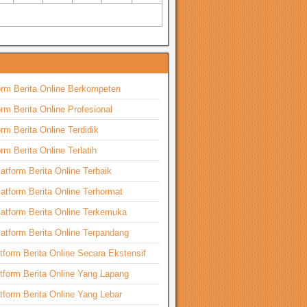
orm Berita Online Berkompeten
orm Berita Online Profesional
rm Berita Online Terdidik
rm Berita Online Terlatih
tform Berita Online Terbaik
tform Berita Online Terhormat
atform Berita Online Terkemuka
tform Berita Online Terpandang
tform Berita Online Secara Ekstensif
tform Berita Online Yang Lapang
tform Berita Online Yang Lebar