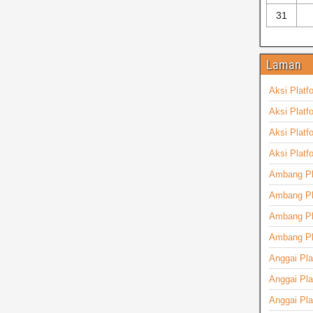
31
Laman
Aksi Platf
Aksi Platf
Aksi Platfo
Aksi Platfo
Ambang Pla
Ambang Pla
Ambang Pl
Ambang Pla
Anggai Pla
Anggai Pla
Anggai Pla