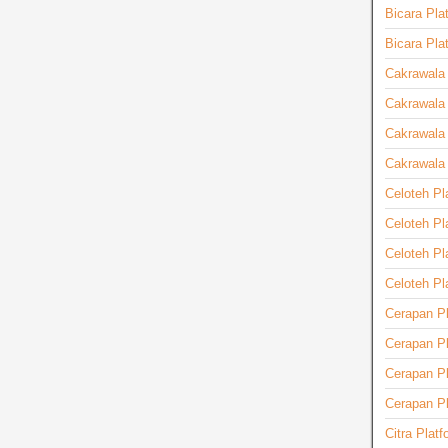
Bicara Plat
Bicara Pla
Cakrawala 
Cakrawala 
Cakrawala 
Cakrawala 
Celoteh Pla
Celoteh Pl
Celoteh Pla
Celoteh Pl
Cerapan Pl
Cerapan Pl
Cerapan Pl
Cerapan Pl
Citra Platf