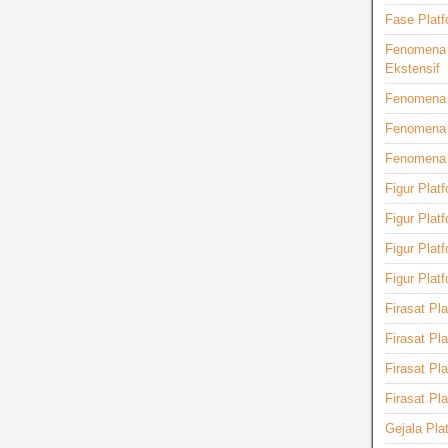
Fase Platf
Fenomena P
Ekstensif
Fenomena P
Fenomena P
Fenomena P
Figur Plat
Figur Platf
Figur Plat
Figur Platf
Firasat Pl
Firasat Pl
Firasat Pl
Firasat Pl
Gejala Pla