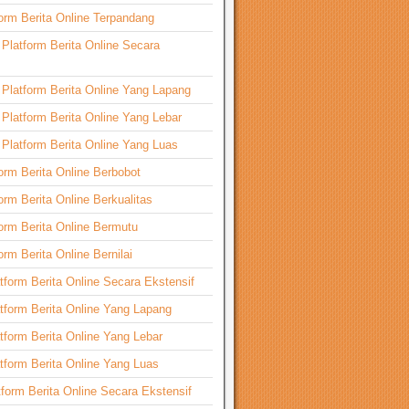
orm Berita Online Terpandang
latform Berita Online Secara
latform Berita Online Yang Lapang
latform Berita Online Yang Lebar
latform Berita Online Yang Luas
form Berita Online Berbobot
orm Berita Online Berkualitas
form Berita Online Bermutu
orm Berita Online Bernilai
atform Berita Online Secara Ekstensif
atform Berita Online Yang Lapang
atform Berita Online Yang Lebar
atform Berita Online Yang Luas
tform Berita Online Secara Ekstensif