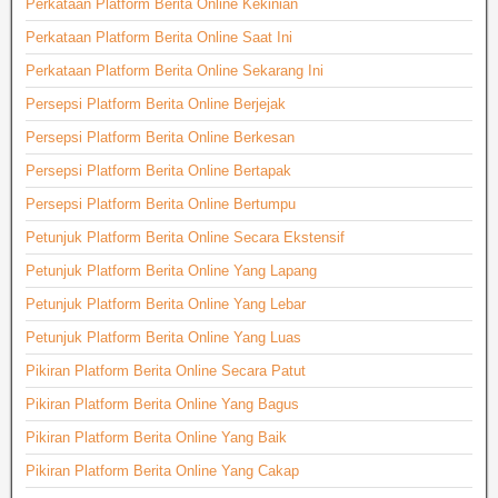
Perkataan Platform Berita Online Kekinian
Perkataan Platform Berita Online Saat Ini
Perkataan Platform Berita Online Sekarang Ini
Persepsi Platform Berita Online Berjejak
Persepsi Platform Berita Online Berkesan
Persepsi Platform Berita Online Bertapak
Persepsi Platform Berita Online Bertumpu
Petunjuk Platform Berita Online Secara Ekstensif
Petunjuk Platform Berita Online Yang Lapang
Petunjuk Platform Berita Online Yang Lebar
Petunjuk Platform Berita Online Yang Luas
Pikiran Platform Berita Online Secara Patut
Pikiran Platform Berita Online Yang Bagus
Pikiran Platform Berita Online Yang Baik
Pikiran Platform Berita Online Yang Cakap