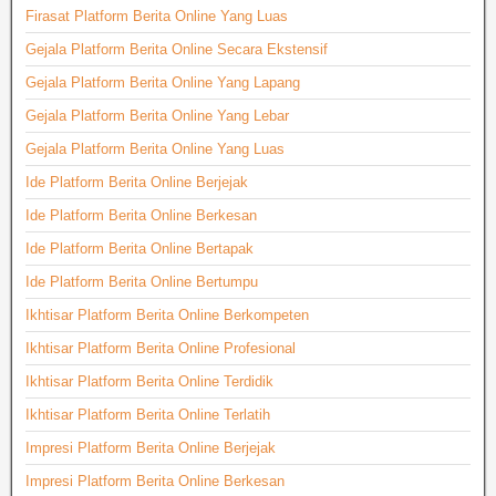
Firasat Platform Berita Online Yang Luas
Gejala Platform Berita Online Secara Ekstensif
Gejala Platform Berita Online Yang Lapang
Gejala Platform Berita Online Yang Lebar
Gejala Platform Berita Online Yang Luas
Ide Platform Berita Online Berjejak
Ide Platform Berita Online Berkesan
Ide Platform Berita Online Bertapak
Ide Platform Berita Online Bertumpu
Ikhtisar Platform Berita Online Berkompeten
Ikhtisar Platform Berita Online Profesional
Ikhtisar Platform Berita Online Terdidik
Ikhtisar Platform Berita Online Terlatih
Impresi Platform Berita Online Berjejak
Impresi Platform Berita Online Berkesan