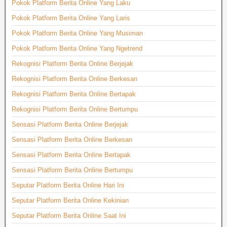
Pokok Platform Berita Online Yang Laku
Pokok Platform Berita Online Yang Laris
Pokok Platform Berita Online Yang Musiman
Pokok Platform Berita Online Yang Ngetrend
Rekognisi Platform Berita Online Berjejak
Rekognisi Platform Berita Online Berkesan
Rekognisi Platform Berita Online Bertapak
Rekognisi Platform Berita Online Bertumpu
Sensasi Platform Berita Online Berjejak
Sensasi Platform Berita Online Berkesan
Sensasi Platform Berita Online Bertapak
Sensasi Platform Berita Online Bertumpu
Seputar Platform Berita Online Hari Ini
Seputar Platform Berita Online Kekinian
Seputar Platform Berita Online Saat Ini