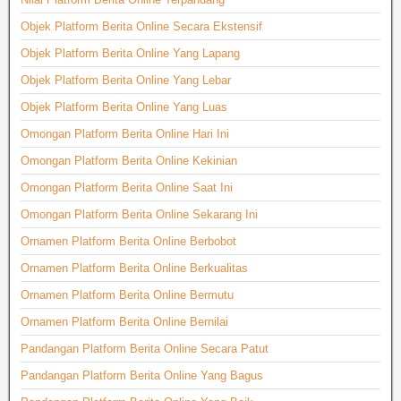
Objek Platform Berita Online Secara Ekstensif
Objek Platform Berita Online Yang Lapang
Objek Platform Berita Online Yang Lebar
Objek Platform Berita Online Yang Luas
Omongan Platform Berita Online Hari Ini
Omongan Platform Berita Online Kekinian
Omongan Platform Berita Online Saat Ini
Omongan Platform Berita Online Sekarang Ini
Ornamen Platform Berita Online Berbobot
Ornamen Platform Berita Online Berkualitas
Ornamen Platform Berita Online Bermutu
Ornamen Platform Berita Online Bernilai
Pandangan Platform Berita Online Secara Patut
Pandangan Platform Berita Online Yang Bagus