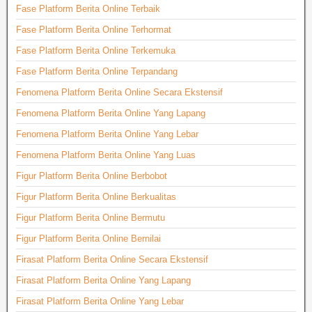
Fase Platform Berita Online Terbaik
Fase Platform Berita Online Terhormat
Fase Platform Berita Online Terkemuka
Fase Platform Berita Online Terpandang
Fenomena Platform Berita Online Secara Ekstensif
Fenomena Platform Berita Online Yang Lapang
Fenomena Platform Berita Online Yang Lebar
Fenomena Platform Berita Online Yang Luas
Figur Platform Berita Online Berbobot
Figur Platform Berita Online Berkualitas
Figur Platform Berita Online Bermutu
Figur Platform Berita Online Bernilai
Firasat Platform Berita Online Secara Ekstensif
Firasat Platform Berita Online Yang Lapang
Firasat Platform Berita Online Yang Lebar