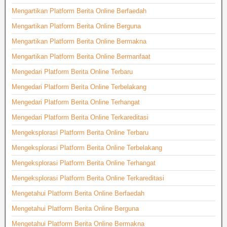
Mengartikan Platform Berita Online Berfaedah
Mengartikan Platform Berita Online Berguna
Mengartikan Platform Berita Online Bermakna
Mengartikan Platform Berita Online Bermanfaat
Mengedari Platform Berita Online Terbaru
Mengedari Platform Berita Online Terbelakang
Mengedari Platform Berita Online Terhangat
Mengedari Platform Berita Online Terkareditasi
Mengeksplorasi Platform Berita Online Terbaru
Mengeksplorasi Platform Berita Online Terbelakang
Mengeksplorasi Platform Berita Online Terhangat
Mengeksplorasi Platform Berita Online Terkareditasi
Mengetahui Platform Berita Online Berfaedah
Mengetahui Platform Berita Online Berguna
Mengetahui Platform Berita Online Bermakna