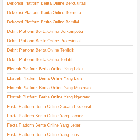
Dekorasi Platform Berita Online Berkualitas
Dekorasi Platform Berita Online Bermutu
Dekorasi Platform Berita Online Bernilai
Dekrit Platform Berita Online Berkompeten
Dekrit Platform Berita Online Profesional
Dekrit Platform Berita Online Terdidik
Dekrit Platform Berita Online Terlatih
Ekstrak Platform Berita Online Yang Laku
Ekstrak Platform Berita Online Yang Laris
Ekstrak Platform Berita Online Yang Musiman
Ekstrak Platform Berita Online Yang Ngetrend
Fakta Platform Berita Online Secara Ekstensif
Fakta Platform Berita Online Yang Lapang
Fakta Platform Berita Online Yang Lebar
Fakta Platform Berita Online Yang Luas