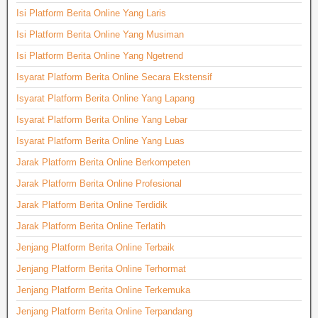
Isi Platform Berita Online Yang Laris
Isi Platform Berita Online Yang Musiman
Isi Platform Berita Online Yang Ngetrend
Isyarat Platform Berita Online Secara Ekstensif
Isyarat Platform Berita Online Yang Lapang
Isyarat Platform Berita Online Yang Lebar
Isyarat Platform Berita Online Yang Luas
Jarak Platform Berita Online Berkompeten
Jarak Platform Berita Online Profesional
Jarak Platform Berita Online Terdidik
Jarak Platform Berita Online Terlatih
Jenjang Platform Berita Online Terbaik
Jenjang Platform Berita Online Terhormat
Jenjang Platform Berita Online Terkemuka
Jenjang Platform Berita Online Terpandang