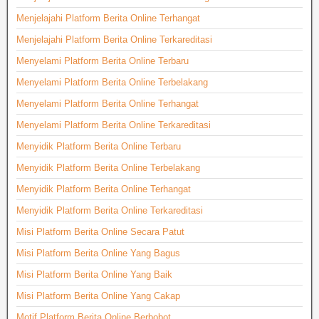
Menjelajahi Platform Berita Online Terhangat
Menjelajahi Platform Berita Online Terkareditasi
Menyelami Platform Berita Online Terbaru
Menyelami Platform Berita Online Terbelakang
Menyelami Platform Berita Online Terhangat
Menyelami Platform Berita Online Terkareditasi
Menyidik Platform Berita Online Terbaru
Menyidik Platform Berita Online Terbelakang
Menyidik Platform Berita Online Terhangat
Menyidik Platform Berita Online Terkareditasi
Misi Platform Berita Online Secara Patut
Misi Platform Berita Online Yang Bagus
Misi Platform Berita Online Yang Baik
Misi Platform Berita Online Yang Cakap
Motif Platform Berita Online Berbobot