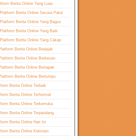
tform Berita Online Yang Luas
latform Berita Online Secara Patut
latform Berita Online Yang Bagus
latform Berita Online Yang Baik
latform Berita Online Yang Cakap
Platform Berita Online Berjejak
Platform Berita Online Berkesan
Platform Berita Online Bertapak
Platform Berita Online Bertumpu
form Berita Online Terbaik
form Berita Online Terhormat
form Berita Online Terkemuka
form Berita Online Terpandang
form Berita Online Hari Ini
tform Berita Online Kekinian