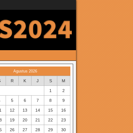
Agustus 2026
S
R
K
J
S
M
1
2
4
5
6
7
8
9
1
12
13
14
15
16
8
19
20
21
22
23
5
26
27
28
29
30