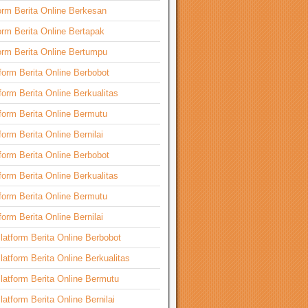
form Berita Online Berkesan
form Berita Online Bertapak
form Berita Online Bertumpu
form Berita Online Berbobot
form Berita Online Berkualitas
form Berita Online Bermutu
orm Berita Online Bernilai
form Berita Online Berbobot
form Berita Online Berkualitas
form Berita Online Bermutu
orm Berita Online Bernilai
latform Berita Online Berbobot
latform Berita Online Berkualitas
latform Berita Online Bermutu
atform Berita Online Bernilai