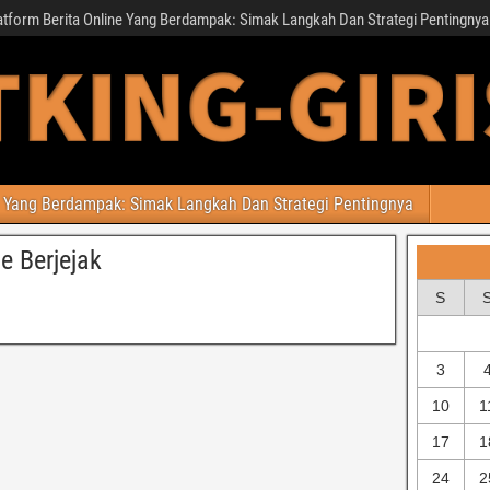
form Berita Online Yang Berdampak: Simak Langkah Dan Strategi Pentingnya
 Yang Berdampak: Simak Langkah Dan Strategi Pentingnya
e Berjejak
S
3
10
1
17
1
24
2