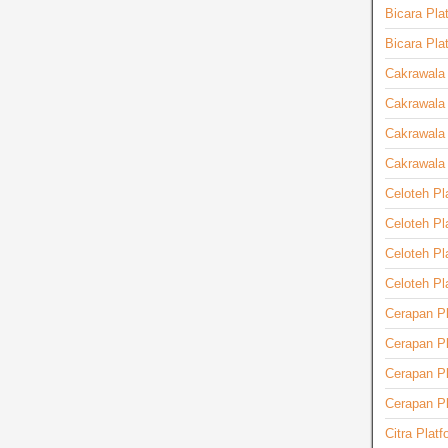
Bicara Plat
Bicara Pla
Cakrawala 
Cakrawala 
Cakrawala 
Cakrawala 
Celoteh Pla
Celoteh Pl
Celoteh Pla
Celoteh Pl
Cerapan Pl
Cerapan Pl
Cerapan Pl
Cerapan Pl
Citra Platf