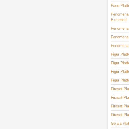
Fase Platf
Fenomena P
Ekstensif
Fenomena P
Fenomena P
Fenomena P
Figur Plat
Figur Platf
Figur Plat
Figur Platf
Firasat Pl
Firasat Pl
Firasat Pl
Firasat Pl
Gejala Pla