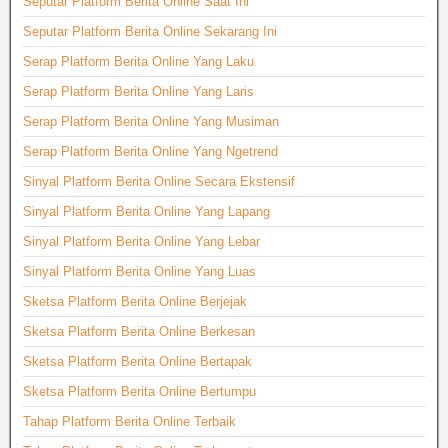
Seputar Platform Berita Online Saat Ini
Seputar Platform Berita Online Sekarang Ini
Serap Platform Berita Online Yang Laku
Serap Platform Berita Online Yang Laris
Serap Platform Berita Online Yang Musiman
Serap Platform Berita Online Yang Ngetrend
Sinyal Platform Berita Online Secara Ekstensif
Sinyal Platform Berita Online Yang Lapang
Sinyal Platform Berita Online Yang Lebar
Sinyal Platform Berita Online Yang Luas
Sketsa Platform Berita Online Berjejak
Sketsa Platform Berita Online Berkesan
Sketsa Platform Berita Online Bertapak
Sketsa Platform Berita Online Bertumpu
Tahap Platform Berita Online Terbaik