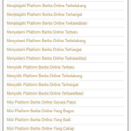
Menjelajahi Platform Berita Online Terbelakang
Menjelajahi Platform Berita Online Terhangat
Menjelajahi Platform Berita Online Terkareditasi
Menyelami Platform Berita Online Terbaru
Menyelami Platform Berita Online Terbelakang
Menyelami Platform Berita Online Terhangat
Menyelami Platform Berita Online Terkareditasi
Menyidik Platform Berita Online Terbaru
Menyidik Platform Berita Online Terbelakang
Menyidik Platform Berita Online Terhangat
Menyidik Platform Berita Online Terkareditasi
Misi Platform Berita Online Secara Patut
Misi Platform Berita Online Yang Bagus
Misi Platform Berita Online Yang Baik
Misi Platform Berita Online Yang Cakap