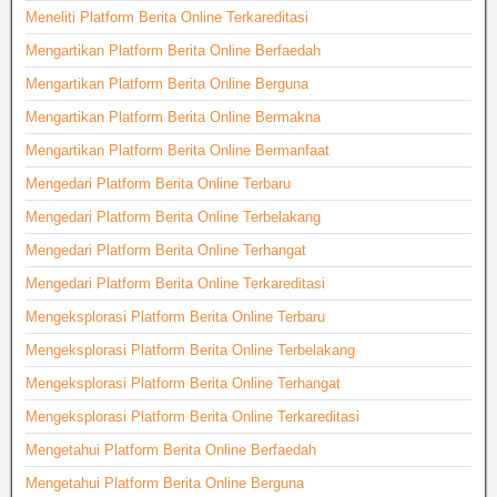
Meneliti Platform Berita Online Terkareditasi
Mengartikan Platform Berita Online Berfaedah
Mengartikan Platform Berita Online Berguna
Mengartikan Platform Berita Online Bermakna
Mengartikan Platform Berita Online Bermanfaat
Mengedari Platform Berita Online Terbaru
Mengedari Platform Berita Online Terbelakang
Mengedari Platform Berita Online Terhangat
Mengedari Platform Berita Online Terkareditasi
Mengeksplorasi Platform Berita Online Terbaru
Mengeksplorasi Platform Berita Online Terbelakang
Mengeksplorasi Platform Berita Online Terhangat
Mengeksplorasi Platform Berita Online Terkareditasi
Mengetahui Platform Berita Online Berfaedah
Mengetahui Platform Berita Online Berguna