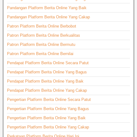
Pandangan Platform Berita Online Yang Baik
Pandangan Platform Berita Online Yang Cakap
Patron Platform Berita Online Berbobot
Patron Platform Berita Online Berkualitas
Patron Platform Berita Online Bermutu
Patron Platform Berita Online Bernilai
Pendapat Platform Berita Online Secara Patut
Pendapat Platform Berita Online Yang Bagus
Pendapat Platform Berita Online Yang Baik
Pendapat Platform Berita Online Yang Cakap
Pengertian Platform Berita Online Secara Patut
Pengertian Platform Berita Online Yang Bagus
Pengertian Platform Berita Online Yang Baik
Pengertian Platform Berita Online Yang Cakap
Perkataan Platform Berita Online Hari Ini