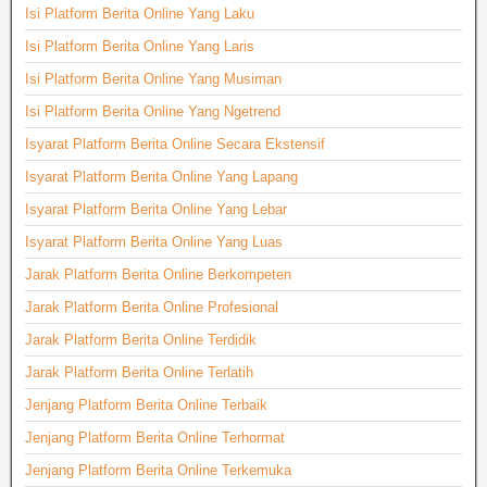
Isi Platform Berita Online Yang Laku
Isi Platform Berita Online Yang Laris
Isi Platform Berita Online Yang Musiman
Isi Platform Berita Online Yang Ngetrend
Isyarat Platform Berita Online Secara Ekstensif
Isyarat Platform Berita Online Yang Lapang
Isyarat Platform Berita Online Yang Lebar
Isyarat Platform Berita Online Yang Luas
Jarak Platform Berita Online Berkompeten
Jarak Platform Berita Online Profesional
Jarak Platform Berita Online Terdidik
Jarak Platform Berita Online Terlatih
Jenjang Platform Berita Online Terbaik
Jenjang Platform Berita Online Terhormat
Jenjang Platform Berita Online Terkemuka