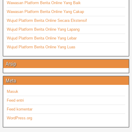
Wawasan Platform Berita Online Yang Baik
Wawasan Platform Berita Online Yang Cakap
Wujud Platform Berita Online Secara Ekstensif
Wujud Platform Berita Online Yang Lapang
Wujud Platform Berita Online Yang Lebar
Wujud Platform Berita Online Yang Luas
Arsip
Meta
Masuk
Feed entri
Feed komentar
WordPress.org