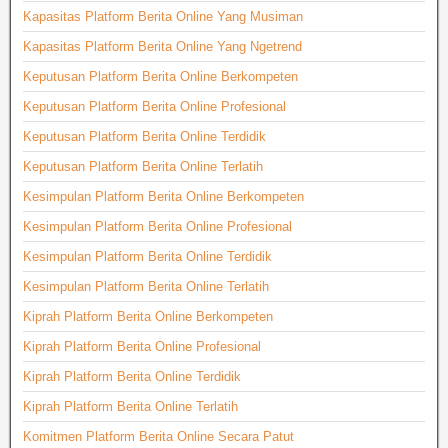
Kapasitas Platform Berita Online Yang Musiman
Kapasitas Platform Berita Online Yang Ngetrend
Keputusan Platform Berita Online Berkompeten
Keputusan Platform Berita Online Profesional
Keputusan Platform Berita Online Terdidik
Keputusan Platform Berita Online Terlatih
Kesimpulan Platform Berita Online Berkompeten
Kesimpulan Platform Berita Online Profesional
Kesimpulan Platform Berita Online Terdidik
Kesimpulan Platform Berita Online Terlatih
Kiprah Platform Berita Online Berkompeten
Kiprah Platform Berita Online Profesional
Kiprah Platform Berita Online Terdidik
Kiprah Platform Berita Online Terlatih
Komitmen Platform Berita Online Secara Patut