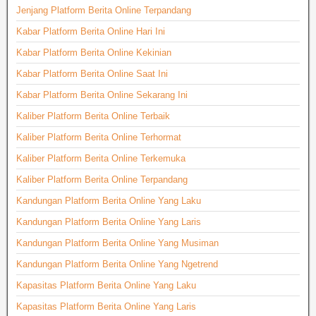
Jenjang Platform Berita Online Terpandang
Kabar Platform Berita Online Hari Ini
Kabar Platform Berita Online Kekinian
Kabar Platform Berita Online Saat Ini
Kabar Platform Berita Online Sekarang Ini
Kaliber Platform Berita Online Terbaik
Kaliber Platform Berita Online Terhormat
Kaliber Platform Berita Online Terkemuka
Kaliber Platform Berita Online Terpandang
Kandungan Platform Berita Online Yang Laku
Kandungan Platform Berita Online Yang Laris
Kandungan Platform Berita Online Yang Musiman
Kandungan Platform Berita Online Yang Ngetrend
Kapasitas Platform Berita Online Yang Laku
Kapasitas Platform Berita Online Yang Laris