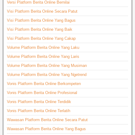
Versi Platform Berita Online Bernilai
Visi Platform Berita Online Secara Patut
Visi Platform Berita Online Yang Bagus
Visi Platform Berita Online Yang Baik
Visi Platform Berita Online Yang Cakap
Volume Platform Berita Online Yang Laku
Volume Platform Berita Online Yang Laris
Volume Platform Berita Online Yang Musiman
Volume Platform Berita Online Yang Ngetrend
Vonis Platform Berita Online Berkompeten
Vonis Platform Berita Online Profesional
Vonis Platform Berita Online Terdidik
Vonis Platform Berita Online Terlatih
Wawasan Platform Berita Online Secara Patut
Wawasan Platform Berita Online Yang Bagus