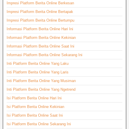
Impresi Platform Berita Online Berkesan
Impresi Platform Berita Online Bertapak
Impresi Platform Berita Online Bertumpu
Informasi Platform Berita Online Hari Ini
Informasi Platform Berita Online Kekinian
Informasi Platform Berita Online Saat Ini
Informasi Platform Berita Online Sekarang Ini
Inti Platform Berita Online Yang Laku
Inti Platform Berita Online Yang Laris
Inti Platform Berita Online Yang Musiman
Inti Platform Berita Online Yang Ngetrend
Isi Platform Berita Online Hari Ini
Isi Platform Berita Online Kekinian
Isi Platform Berita Online Saat Ini
Isi Platform Berita Online Sekarang Ini