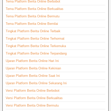
Tema Platform Berita Online Berbobot
Tema Platform Berita Online Berkualitas
Tema Platform Berita Online Bermutu
Tema Platform Berita Online Bernilai
Tingkat Platform Berita Online Terbaik
Tingkat Platform Berita Online Terhormat
Tingkat Platform Berita Online Terkemuka
Tingkat Platform Berita Online Terpandang
Ujaran Platform Berita Online Hari Ini
Ujaran Platform Berita Online Kekinian
Ujaran Platform Berita Online Saat Ini
Ujaran Platform Berita Online Sekarang Ini
Versi Platform Berita Online Berbobot
Versi Platform Berita Online Berkualitas
Versi Platform Berita Online Bermutu