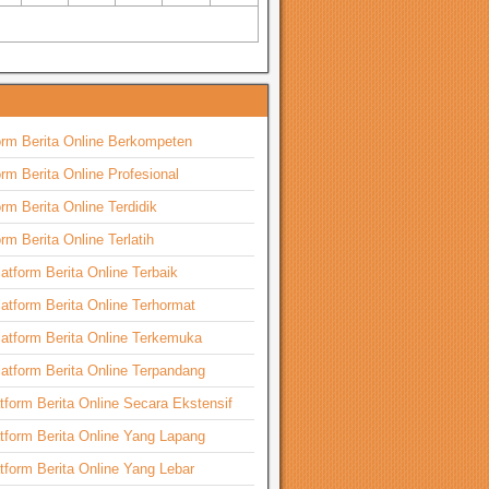
orm Berita Online Berkompeten
orm Berita Online Profesional
rm Berita Online Terdidik
rm Berita Online Terlatih
tform Berita Online Terbaik
tform Berita Online Terhormat
atform Berita Online Terkemuka
tform Berita Online Terpandang
tform Berita Online Secara Ekstensif
tform Berita Online Yang Lapang
tform Berita Online Yang Lebar