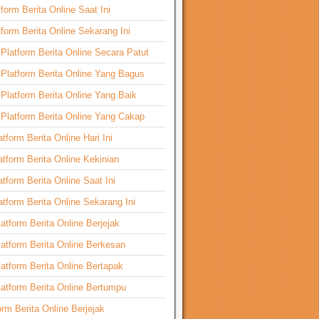
form Berita Online Saat Ini
tform Berita Online Sekarang Ini
Platform Berita Online Secara Patut
Platform Berita Online Yang Bagus
Platform Berita Online Yang Baik
Platform Berita Online Yang Cakap
tform Berita Online Hari Ini
atform Berita Online Kekinian
tform Berita Online Saat Ini
atform Berita Online Sekarang Ini
atform Berita Online Berjejak
atform Berita Online Berkesan
atform Berita Online Bertapak
atform Berita Online Bertumpu
orm Berita Online Berjejak