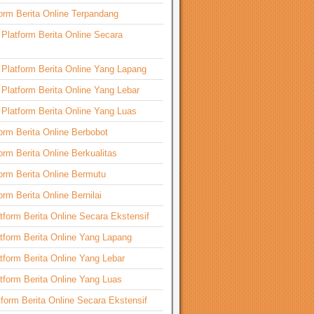
orm Berita Online Terpandang
latform Berita Online Secara
latform Berita Online Yang Lapang
latform Berita Online Yang Lebar
latform Berita Online Yang Luas
form Berita Online Berbobot
orm Berita Online Berkualitas
form Berita Online Bermutu
orm Berita Online Bernilai
atform Berita Online Secara Ekstensif
atform Berita Online Yang Lapang
atform Berita Online Yang Lebar
atform Berita Online Yang Luas
tform Berita Online Secara Ekstensif