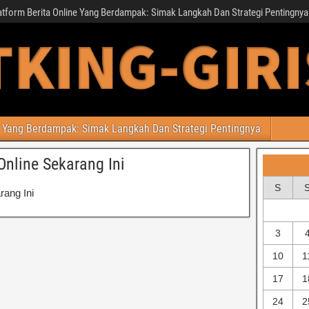
form Berita Online Yang Berdampak: Simak Langkah Dan Strategi Pentingnya
 Yang Berdampak: Simak Langkah Dan Strategi Pentingnya
Online Sekarang Ini
S
ang Ini
3
10
1
17
1
24
2