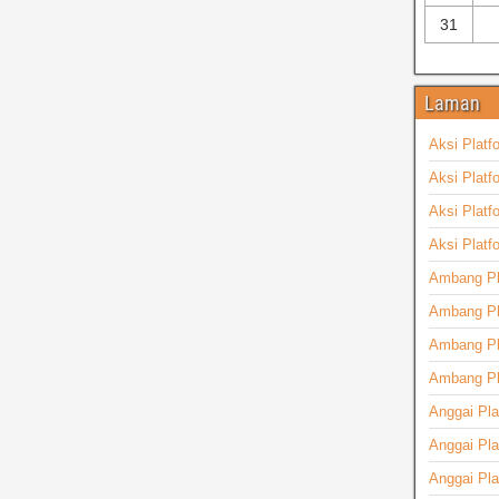
31
Laman
Aksi Platf
Aksi Platf
Aksi Platfo
Aksi Platfo
Ambang Pla
Ambang Pla
Ambang Pl
Ambang Pla
Anggai Pla
Anggai Pla
Anggai Pla