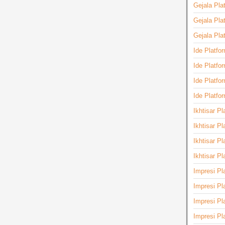
Gejala Pla
Gejala Pla
Gejala Pla
Ide Platfor
Ide Platfo
Ide Platfo
Ide Platfo
Ikhtisar P
Ikhtisar Pl
Ikhtisar Pl
Ikhtisar Pl
Impresi Pl
Impresi Pl
Impresi Pl
Impresi Pl